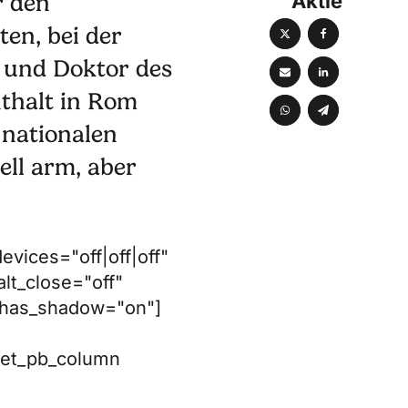
Aktie
r den
en, bei der
r und Doktor des
nthalt in Rom
 nationalen
ell arm, aber
evices="off|off|off"
lt_close="off"
a_has_shadow="on"]
][et_pb_column