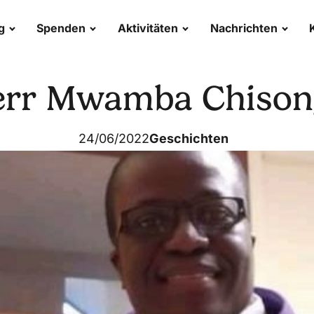
g
Spenden
Aktivitäten
Nachrichten
err Mwamba Chison
24/06/2022
Geschichten