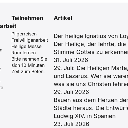
Teilnehmen
Artikel
rbeit
Pilgerreisen
Der heilige Ignatius von Lo
Freiwilligenarbeit
Der Heilige, der lehrte, die
Heilige Messe
n
Stimme Gottes zu erkenne
Rom lernen
Bitte nehmen Sie
31. Juli 2026
sich 10 Minuten
29. Juli: Die Heiligen Marta
e
Zeit zum Beten.
und Lazarus. Wer sie ware
e
was sie uns Christen lehre
te
29. Juli 2026
Bauen aus dem Herzen de
Städte heraus. Die Entwürf
Ludwig XIV. in Spanien
23. Juli 2026