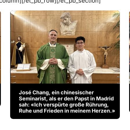
column][/et_pb_row][/et_pb_section]
José Chang, ein chinesischer
Seminarist, als er den Papst in Madrid
sah: «Ich verspürte große Rührung,
Ruhe und Frieden in meinem Herzen.»