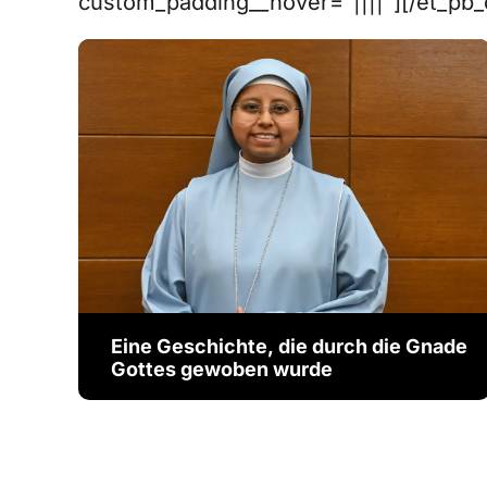
custom_padding__hover="||||"][/et_pb_
Eine Geschichte, die durch die Gnade
Gottes gewoben wurde