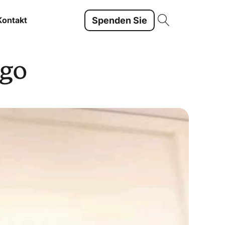
Spenden Sie
Kontakt
go