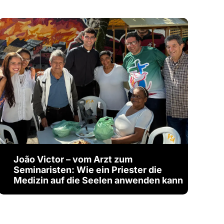
João Victor – vom Arzt zum
Seminaristen: Wie ein Priester die
Medizin auf die Seelen anwenden kann