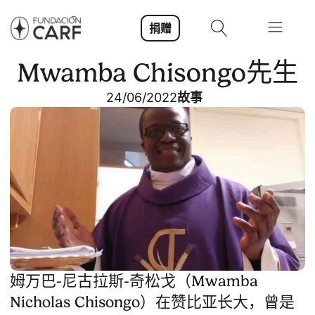
捐赠
Mwamba Chisongo先生
24/06/2022
故事
姆万巴-尼古拉斯-奇松戈（Mwamba
Nicholas Chisongo）在赞比亚长大，曾是