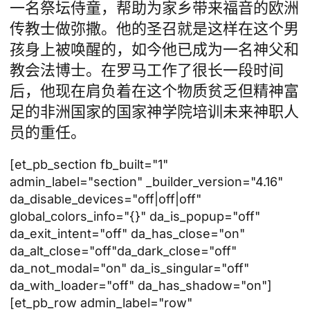
一名祭坛侍童，帮助为家乡带来福音的欧洲
传教士做弥撒。他的圣召就是这样在这个男
孩身上被唤醒的，如今他已成为一名神父和
教会法博士。在罗马工作了很长一段时间
后，他现在肩负着在这个物质贫乏但精神富
足的非洲国家的国家神学院培训未来神职人
员的重任。
[et_pb_section fb_built="1"
admin_label="section" _builder_version="4.16"
da_disable_devices="off|off|off"
global_colors_info="{}" da_is_popup="off"
da_exit_intent="off" da_has_close="on"
da_alt_close="off"da_dark_close="off"
da_not_modal="on" da_is_singular="off"
da_with_loader="off" da_has_shadow="on"]
[et_pb_row admin_label="row"