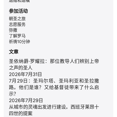
遗赠和遗嘱
参加活动
朝圣之旅
志愿服务
弥撒
了解罗马
祈祷10分钟
文章
圣依纳爵·罗耀拉：那位教导人们辨别上帝
之声的圣人
2026年7月31日
7月29日：圣玛尔塔、圣玛利亚和圣拉撒
路。他们是谁？又给基督徒带来了什么启
示？
2026年7月29日
从城市的灵魂出发进行建设。西班牙莱昂十
四世的提案
ID