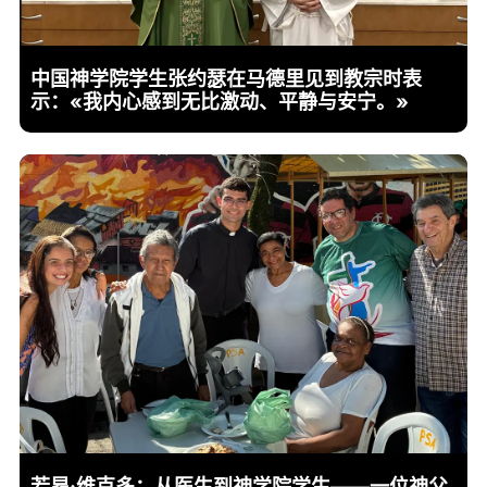
中国神学院学生张约瑟在马德里见到教宗时表
示：«我内心感到无比激动、平静与安宁。»
若昂·维克多：从医生到神学院学生——一位神父