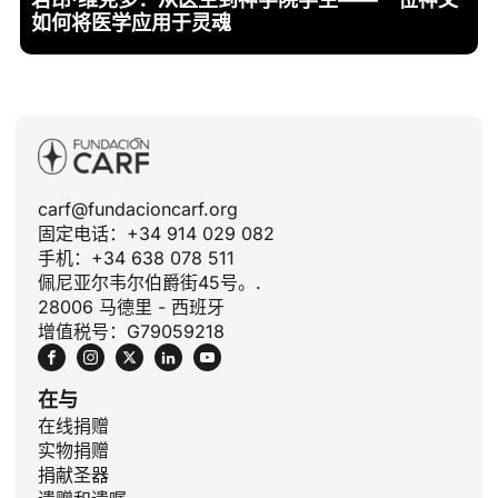
如何将医学应用于灵魂
carf@fundacioncarf.org
固定电话：+34 914 029 082
手机：+34 638 078 511
佩尼亚尔韦尔伯爵街45号。.
28006 马德里 - 西班牙
增值税号：G79059218
在与
在线捐赠
实物捐赠
捐献圣器