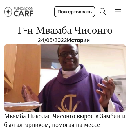
Пожертвовать
Г-н Мвамба Чисонго
24/06/2022
Истории
Мвамба Николас Чисонго вырос в Замбии и
был алтарником, помогая на мессе