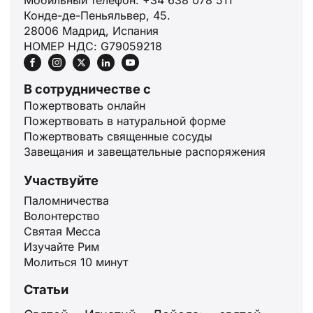
Мобильный телефон: +34 638 078 511
Конде-де-Пеньяльвер, 45.
28006 Мадрид, Испания
НОМЕР НДС: G79059218
В сотрудничестве с
Пожертвовать онлайн
Пожертвовать в натуральной форме
Пожертвовать священные сосуды
Завещания и завещательные распоряжения
Участвуйте
Паломничества
Волонтерство
Святая Месса
Изучайте Рим
Молиться 10 минут
Статьи