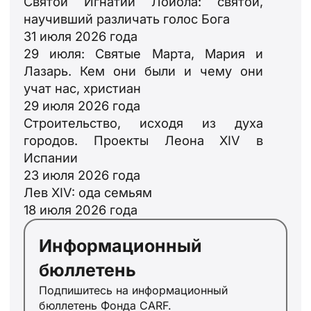
Святой Игнатий Лойола: святой,
научивший различать голос Бога
31 июля 2026 года
29 июля: Святые Марта, Мария и
Лазарь. Кем они были и чему они
учат нас, христиан
29 июля 2026 года
Строительство, исходя из духа
городов. Проекты Леона XIV в
Испании
23 июля 2026 года
Лев XIV: ода семьям
ID
18 июля 2026 года
JA
Информационный
ZH
бюллетень
PL
Подпишитесь на информационный
PT
бюллетень Фонда CARF.