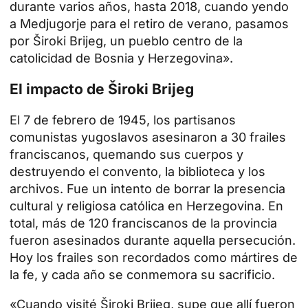
durante varios años, hasta 2018, cuando yendo
a Medjugorje para el retiro de verano, pasamos
por Široki Brijeg, un pueblo centro de la
catolicidad de Bosnia y Herzegovina».
El impacto de Široki Brijeg
El 7 de febrero de 1945, los partisanos
comunistas yugoslavos asesinaron a 30 frailes
franciscanos, quemando sus cuerpos y
destruyendo el convento, la biblioteca y los
archivos. Fue un intento de borrar la presencia
cultural y religiosa católica en Herzegovina. En
total, más de 120 franciscanos de la provincia
fueron asesinados durante aquella persecución.
Hoy los frailes son recordados como mártires de
la fe, y cada año se conmemora su sacrificio.
«Cuando visité Široki Brijeg, supe que allí fueron