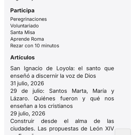
Participa
Peregrinaciones
Voluntariado
Santa Misa
ID
Aprende Roma
Rezar con 10 minutos
JA
Artículos
ZH
PL
San Ignacio de Loyola: el santo que
enseñó a discernir la voz de Dios
RU
31 julio, 2026
PT
29 de julio: Santos Marta, María y
DE
Lázaro. Quiénes fueron y qué nos
enseñan a los cristianos
FR
29 julio, 2026
IT
Construir desde el alma de las
EN
ciudades. Las propuestas de León XIV