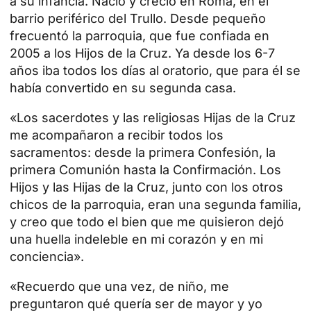
a su infancia. Nació y creció en Roma, en el
barrio periférico del Trullo. Desde pequeño
frecuentó la parroquia, que fue confiada en
2005 a los Hijos de la Cruz. Ya desde los 6-7
años iba todos los días al oratorio, que para él se
había convertido en su segunda casa.
«Los sacerdotes y las religiosas Hijas de la Cruz
me acompañaron a recibir todos los
sacramentos: desde la primera Confesión, la
primera Comunión hasta la Confirmación. Los
Hijos y las Hijas de la Cruz, junto con los otros
chicos de la parroquia, eran una segunda familia,
y creo que todo el bien que me quisieron
dejó
una huella
indeleble en mi corazón y en mi
conciencia».
«Recuerdo que una vez, de niño, me
preguntaron qué quería ser de mayor y yo