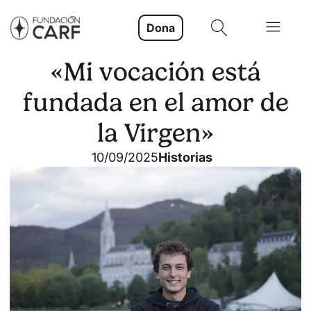
Dona
«Mi vocación está
fundada en el amor de
la Virgen»
10/09/2025
Historias