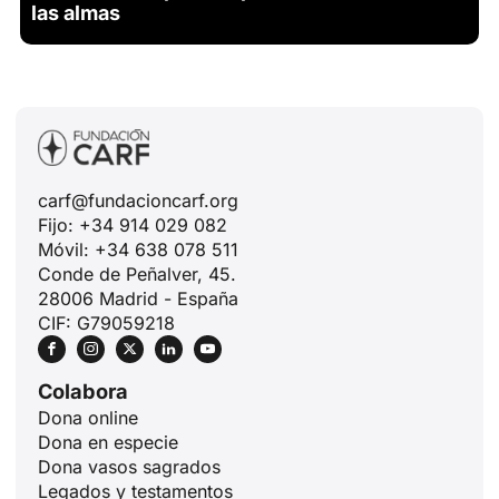
las almas
carf@fundacioncarf.org
Fijo: +34 914 029 082
Móvil: +34 638 078 511
Conde de Peñalver, 45.
28006 Madrid - España
CIF: G79059218
Colabora
Dona online
Dona en especie
Dona vasos sagrados
Legados y testamentos