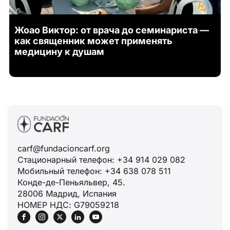
Жоао Виктор: от врача до семинариста —
как священник может применять
медицину к душам
carf@fundacioncarf.org
Стационарный телефон: +34 914 029 082
Мобильный телефон: +34 638 078 511
Конде-де-Пеньяльвер, 45.
28006 Мадрид, Испания
НОМЕР НДС: G79059218