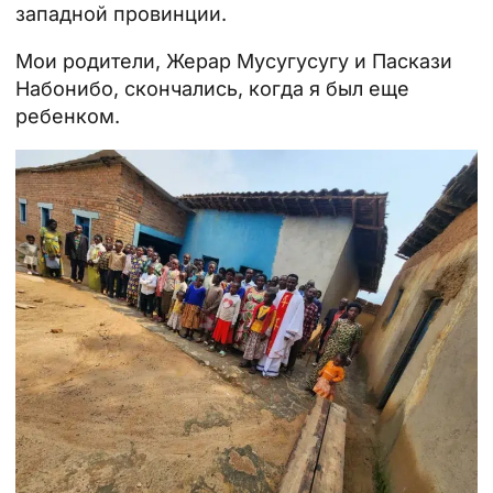
западной провинции.
Мои родители, Жерар Мусугусугу и Паскази
Набонибо, скончались, когда я был еще
ребенком.