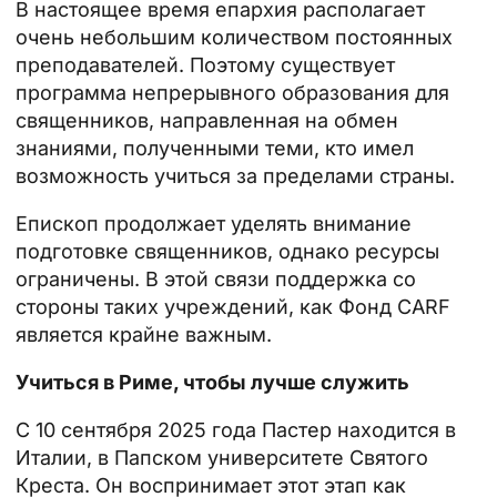
В настоящее время епархия располагает
очень небольшим количеством постоянных
преподавателей. Поэтому существует
программа непрерывного образования для
священников, направленная на обмен
знаниями, полученными теми, кто имел
возможность учиться за пределами страны.
Епископ продолжает уделять внимание
подготовке священников, однако ресурсы
ограничены. В этой связи поддержка со
стороны таких учреждений, как
Фонд CARF
является крайне важным.
Учиться в Риме, чтобы лучше служить
С 10 сентября 2025 года Пастер находится в
Италии, в Папском университете Святого
Креста. Он воспринимает этот этап как