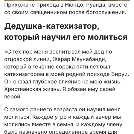
Прихожане прихода в Нюндо, Руанда, вместе
со своим священником после богослужения.
Дедушка-катехизатор,
который научил его молиться
«С тех пор меня воспитывал мой дед по
отцовской линии, Жерар Мвунабанди,
который в течение сорока пяти лет был
катехизатором в моей родной приходе Бируи.
Он оказал глубокое влияние на мою жизнь.
Христианская жизнь
. Я обязан ему своей
верой.
С самого раннего возраста он научил меня
молиться. Каждое утро и каждый вечер мы
молились вместе в
семья
, и каждому члену
было назначено определенное время для