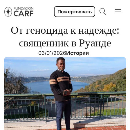
Пожертвовать
От геноцида к надежде:
священник в Руанде
03/01/2026
Истории