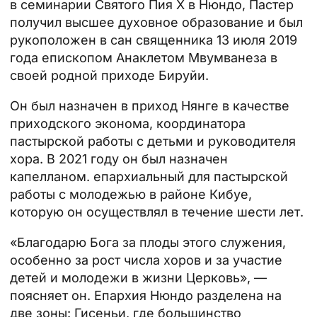
в семинарии Святого Пия X в Нюндо, Пастер
получил высшее духовное образование и был
рукоположен в сан священника 13 июля 2019
года епископом Анаклетом Мвумванеза в
своей родной приходе Бируйи.
Он был назначен в приход Нянге в качестве
приходского эконома, координатора
пастырской работы с детьми и руководителя
хора. В 2021 году он был назначен
капелланом.
епархиальный
для пастырской
работы с молодежью в районе Кибуе,
которую он осуществлял в течение шести лет.
«Благодарю Бога за плоды этого служения,
особенно за рост числа хоров и за участие
детей и молодежи в жизни
Церковь
», —
поясняет он. Епархия Нюндо разделена на
две зоны: Гисеньи, где большинство