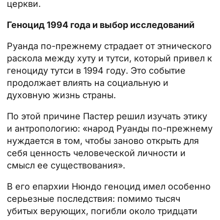
церкви.
Геноцид 1994 года и выбор исследований
Руанда по-прежнему страдает от этнического
раскола между хуту и тутси, который привел к
геноциду тутси в 1994 году. Это событие
продолжает влиять на социальную и
духовную жизнь страны.
По этой причине Пастер решил изучать этику
и антропологию: «народ Руанды по-прежнему
нуждается в том, чтобы заново открыть для
себя ценность человеческой личности и
смысл ее существования».
В его епархии Нюндо геноцид имел особенно
серьезные последствия: помимо тысяч
убитых верующих, погибли около тридцати