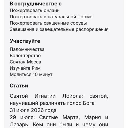
В сотрудничестве с
Пожертвовать онлайн
Пожертвовать в натуральной форме
Пожертвовать священные сосуды
Завещания и завещательные распоряжения
Участвуйте
Паломничества
Волонтерство
Святая Месса
Изучайте Рим
ID
Молиться 10 минут
JA
Статьи
ZH
Святой Игнатий Лойола: святой,
PL
научивший различать голос Бога
PT
31 июля 2026 года
29 июля: Святые Марта, Мария и
DE
Лазарь. Кем они были и чему они
FR