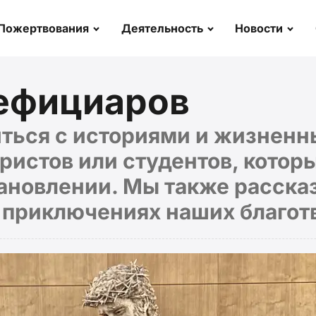
Пожертвования
Деятельность
Новости
ефициаров
ться с историями и жизнен
ристов или студентов, котор
тановлении. Мы также расска
о приключениях наших благот