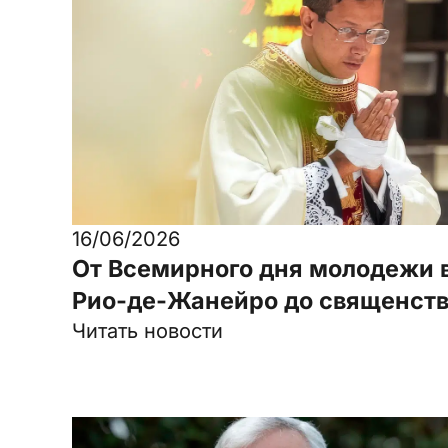
16/06/2026
От Всемирного дня молодежи 
Рио-де-Жанейро до священст
Читать новости