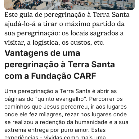
Este guia de peregrinação à Terra Santa
ajudá-lo-á a tirar o máximo partido da
sua peregrinação: os locais sagrados a
visitar, a logística, os custos, etc.
Vantagens de uma
peregrinação à Terra Santa
com a Fundação CARF
Uma peregrinação a
Terra Santa
é abrir as
páginas do "quinto evangelho". Percorrer os
caminhos que Jesus percorreu, ir aos lugares
onde ele fez milagres, rezar nos lugares onde
se realizou a redenção da humanidade e a sua
extrema entrega por puro amor. Estas
experiências - vividas como mais uma