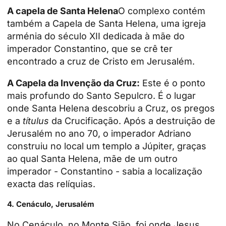
A capela de Santa Helena
O complexo contém
também a Capela de Santa Helena, uma igreja
arménia do século XII dedicada à mãe do
imperador Constantino, que se crê ter
encontrado a cruz de Cristo em Jerusalém.
A Capela da Invenção da Cruz:
Este é o ponto
mais profundo do Santo Sepulcro. É o lugar
onde Santa Helena descobriu a Cruz, os pregos
e a
títulus
da Crucificação. Após a destruição de
Jerusalém no ano 70, o imperador Adriano
construiu no local um templo a Júpiter, graças
ao qual Santa Helena, mãe de um outro
imperador - Constantino - sabia a localização
exacta das relíquias.
4.
Cenáculo, Jerusalém
No Cenáculo, no Monte Sião, foi onde Jesus