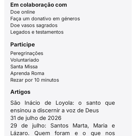
Em colaboração com
Doe online
Faça um donativo em géneros
Doe vasos sagrados
Legados e testamentos
Participe
Peregrinações
ID
Voluntariado
Santa Missa
JA
Aprenda Roma
ZH
Rezar por 10 minutos
PL
Artigos
RU
São Inácio de Loyola: o santo que
DE
ensinou a discernir a voz de Deus
31 de julho de 2026
FR
29 de julho: Santos Marta, Maria e
IT
Lázaro. Quem foram e o que nos