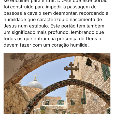
se encolher para entrar. Diz-se que este portão
foi construído para impedir a passagem de
pessoas a cavalo sem desmontar, recordando a
humildade que caracterizou o nascimento de
Jesus num estábulo. Este portão tem também
um significado mais profundo, lembrando que
todos os que entram na presença de Deus o
devem fazer com um coração humilde.