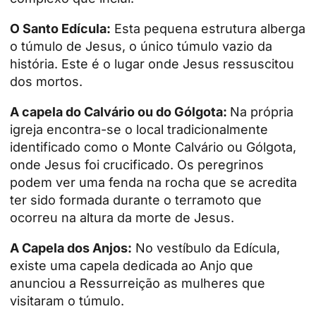
O Santo
Edícula
:
Esta pequena estrutura alberga
o túmulo de Jesus, o único túmulo vazio da
história. Este é o lugar onde Jesus ressuscitou
dos mortos.
A capela do Calvário ou do Gólgota:
Na própria
igreja encontra-se o local tradicionalmente
identificado como o Monte Calvário ou Gólgota,
onde Jesus foi crucificado. Os peregrinos
podem ver uma fenda na rocha que se acredita
ter sido formada durante o terramoto que
ocorreu na altura da morte de Jesus.
A Capela dos Anjos:
No vestíbulo da Edícula,
existe uma capela dedicada ao Anjo que
anunciou a
Ressurreição
as mulheres que
visitaram o túmulo.