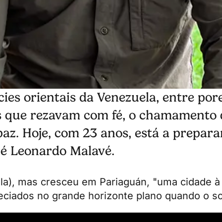
es orientais da Venezuela, entre por
res que rezavam com fé, o chamamento
z. Hoje, com 23 anos, está a preparar
é Leonardo Malavé.
la), mas cresceu em Pariaguán, "uma cidade à
ciados no grande horizonte plano quando o sol