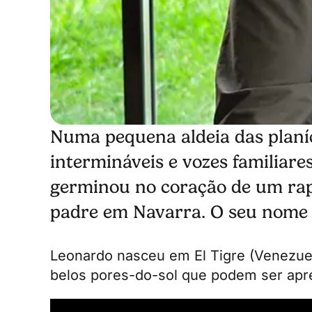
Numa pequena aldeia das planíci
intermináveis e vozes familia
germinou no coração de um rapa
padre em Navarra. O seu nome 
Leonardo nasceu em El Tigre (Venezue
belos pores-do-sol que podem ser apre