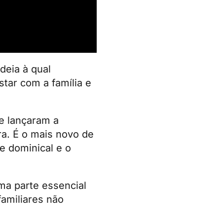
deia à qual
tar com a família e
e lançaram a
ra. É o mais novo de
e dominical e o
uma parte essencial
amiliares não