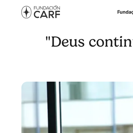
Funda
"Deus contin