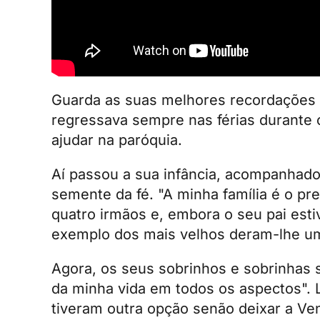
Guarda as suas melhores recordações d
regressava sempre nas férias durante 
ajudar na paróquia.
Aí passou a sua infância, acompanhado
semente da fé. "A minha família é o p
quatro irmãos e, embora o seu pai esti
exemplo dos mais velhos deram-lhe u
Agora, os seus sobrinhos e sobrinhas s
da minha vida em todos os aspectos". 
tiveram outra opção senão deixar a Ven