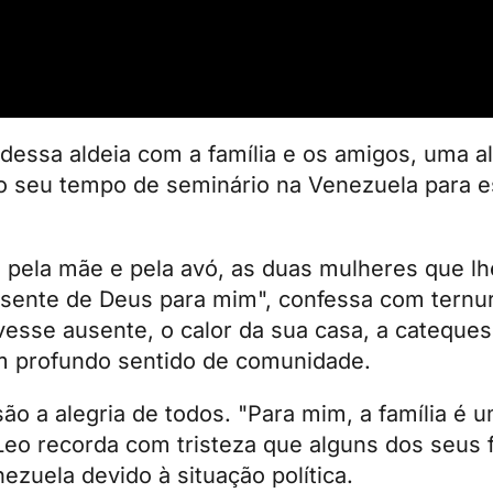
essa aldeia com a família e os amigos, uma al
o seu tempo de seminário na Venezuela para es
 pela mãe e pela avó, as duas mulheres que lh
resente de Deus para mim", confessa com ternu
vesse ausente, o calor da sua casa, a cateques
m profundo sentido de comunidade.
ão a alegria de todos. "Para mim, a família é 
Leo recorda com tristeza que alguns dos seus f
ezuela devido à situação política.