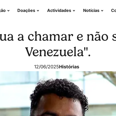
ção
Doações
Actividades
Notícias
Co
ua a chamar e não 
Venezuela".
12/06/2025
Histórias