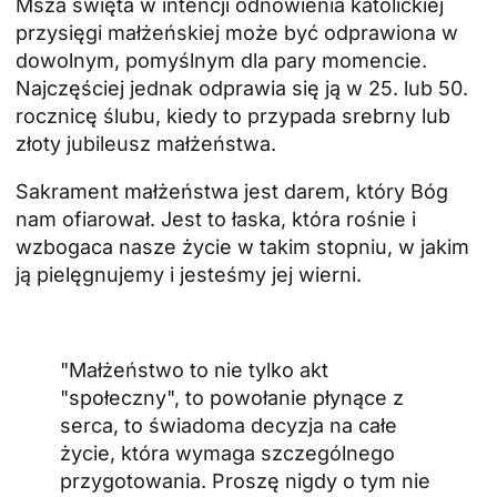
Msza święta w intencji odnowienia katolickiej
przysięgi małżeńskiej może być odprawiona w
dowolnym, pomyślnym dla pary momencie.
Najczęściej jednak odprawia się ją w 25. lub 50.
rocznicę ślubu, kiedy to przypada srebrny lub
złoty jubileusz małżeństwa.
Sakrament małżeństwa jest darem, który Bóg
nam ofiarował. Jest to łaska, która rośnie i
wzbogaca nasze życie w takim stopniu, w jakim
ją pielęgnujemy i jesteśmy jej wierni.
"Małżeństwo to nie tylko akt
"społeczny", to powołanie płynące z
serca, to świadoma decyzja na całe
życie, która wymaga szczególnego
przygotowania. Proszę nigdy o tym nie