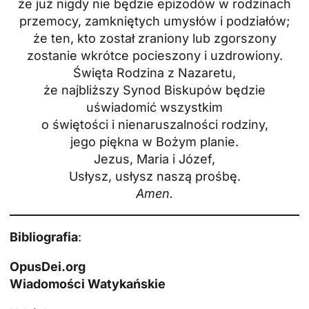
że już nigdy nie będzie epizodów w rodzinach
przemocy, zamkniętych umysłów i podziałów;
że ten, kto został zraniony lub zgorszony
zostanie wkrótce pocieszony i uzdrowiony.
Święta Rodzina z Nazaretu,
że najbliższy Synod Biskupów będzie
uświadomić wszystkim
o świętości i nienaruszalności rodziny,
jego piękna w Bożym planie.
Jezus, Maria i Józef,
Usłysz, usłysz naszą prośbę.
Amen.
Bibliografia
:
OpusDei.org
Wiadomości Watykańskie