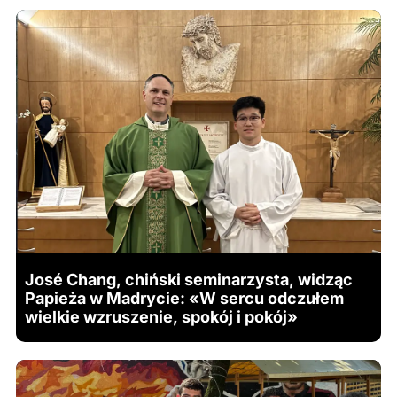
José Chang, chiński seminarzysta, widząc
Papieża w Madrycie: «W sercu odczułem
wielkie wzruszenie, spokój i pokój»