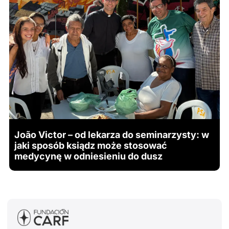
João Victor – od lekarza do seminarzysty: w
jaki sposób ksiądz może stosować
medycynę w odniesieniu do dusz