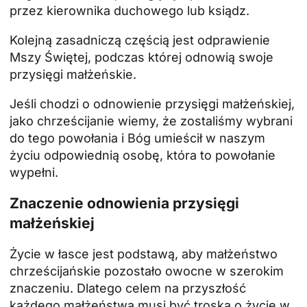
przez kierownika duchowego lub
ksiądz
.
Kolejną zasadniczą częścią jest odprawienie
Mszy Świętej, podczas której odnowią swoje
przysięgi małżeńskie.
Jeśli chodzi o odnowienie przysięgi małżeńskiej,
jako chrześcijanie wiemy, że zostaliśmy wybrani
do tego powołania i Bóg umieścił w naszym
życiu odpowiednią osobę, która to powołanie
wypełni.
Znaczenie odnowienia przysięgi
małżeńskiej
Życie w łasce jest podstawą, aby małżeństwo
chrześcijańskie pozostało owocne w szerokim
znaczeniu. Dlatego celem na przyszłość
każdego małżeństwa musi być troska o życie w