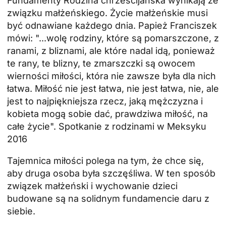
Fundamenty
Rodzina chrześcijańska
wynikają ze
związku małżeńskiego. Życie małżeńskie musi
być odnawiane każdego dnia. Papież Franciszek
mówi: "...wolę rodziny, które są pomarszczone, z
ranami, z bliznami, ale które nadal idą, ponieważ
te rany, te blizny, te zmarszczki są owocem
wierności miłości, która nie zawsze była dla nich
łatwa. Miłość nie jest łatwa, nie jest łatwa, nie, ale
jest to najpiękniejsza rzecz, jaką mężczyzna i
kobieta mogą sobie dać, prawdziwa miłość, na
całe życie". Spotkanie z rodzinami w Meksyku
2016
Tajemnica miłości polega na tym, że chce się,
aby druga osoba była szczęśliwa. W ten sposób
związek małżeński i wychowanie dzieci
budowane są na solidnym fundamencie daru z
siebie.