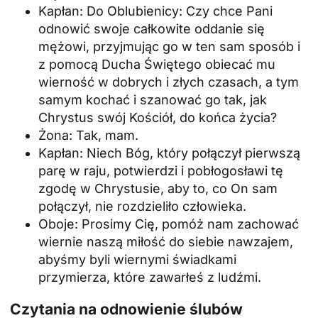
Kapłan: Do Oblubienicy: Czy chce Pani
odnowić swoje całkowite oddanie się
mężowi, przyjmując go w ten sam sposób i
z pomocą Ducha Świętego obiecać mu
wierność w dobrych i złych czasach, a tym
samym kochać i szanować go tak, jak
Chrystus swój Kościół, do końca życia?
Żona: Tak, mam.
Kapłan: Niech Bóg, który połączył pierwszą
parę w raju, potwierdzi i pobłogosławi tę
zgodę w Chrystusie, aby to, co On sam
połączył, nie rozdzieliło człowieka.
Oboje: Prosimy Cię, pomóż nam zachować
wiernie naszą miłość do siebie nawzajem,
abyśmy byli wiernymi świadkami
przymierza, które zawarłeś z ludźmi.
Czytania na odnowienie ślubów