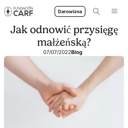
Darowizna
Jak odnowić przysięgę
małżeńską?
07/07/2022
Blog