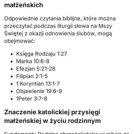
małżeńskich
Odpowiednie czytania biblijne, które można
przeczytać podczas liturgii słowa na Mszy
Świętej z okazji odnowienia ślubów, mogą
obejmować:
Księga Rodzaju 1:27
Marka 10:6-8
Efezjan 5:21-28
Filipian 2:1-5
1 Koryntian 13:1-7
Objawienie 19:6-9
1Peter 3:7-8
Znaczenie katolickiej przysięgi
małżeńskiej w życiu rodzinnym