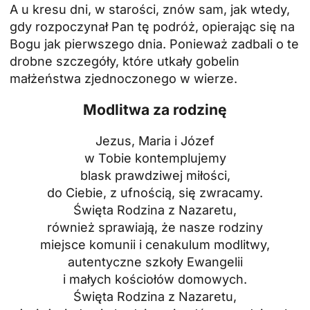
A u kresu dni, w starości, znów sam, jak wtedy,
gdy rozpoczynał Pan tę podróż, opierając się na
Bogu jak pierwszego dnia. Ponieważ zadbali o te
drobne szczegóły, które utkały gobelin
małżeństwa zjednoczonego w wierze.
Modlitwa za rodzinę
Jezus, Maria i Józef
w Tobie kontemplujemy
blask prawdziwej miłości,
do Ciebie, z ufnością, się zwracamy.
Święta Rodzina z Nazaretu,
również sprawiają, że nasze rodziny
miejsce komunii i cenakulum modlitwy,
autentyczne szkoły Ewangelii
i małych kościołów domowych.
Święta Rodzina z Nazaretu,