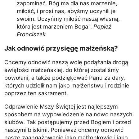
zapominać. Bóg ma dla nas marzenie,
miłość, i prosi nas, abyśmy uczynili je
swoim. Uczyńmy miłość naszą własną,
która jest marzeniem Boga".
Papież
Franciszek
Jak odnowić przysięgę małżeńską?
Chcemy odnowić naszą wolę podążania drogą
świętości małżeńskiej, do której zostaliśmy
powołani, a także podziękować Panu za dary,
których udzielił nam jako małżeństwu i rodzinie
poprzez ten sakrament.
Odprawienie Mszy Świętej jest najlepszym
sposobem na wypowiedzenie na nowo naszych
ślubów. Tak postępujemy przed Bogiem i przed
naszymi bliskimi. Ponieważ chcemy odnowić
nasze zaangażowanie jako małżonkowie i jako