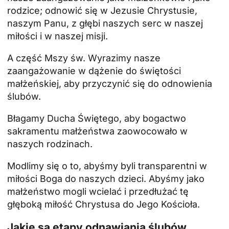
rodzice; odnowić się w Jezusie Chrystusie,
naszym Panu, z głębi naszych serc w naszej
miłości i w naszej misji.
A
część Mszy św.
Wyrazimy nasze
zaangażowanie w dążenie do świętości
małżeńskiej, aby przyczynić się do odnowienia
ślubów.
Błagamy Ducha Świętego, aby bogactwo
sakramentu małżeństwa zaowocowało w
naszych rodzinach.
Modlimy się o to, abyśmy byli transparentni w
miłości Boga do naszych dzieci. Abyśmy jako
małżeństwo mogli wcielać i przedłużać tę
głęboką miłość Chrystusa do Jego Kościoła.
Jakie są etapy odnawiania ślubów