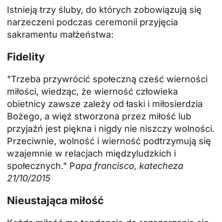
Istnieją trzy śluby, do których zobowiązują się
narzeczeni podczas ceremonii przyjęcia
sakramentu małżeństwa:
Fidelity
"Trzeba przywrócić społeczną cześć wierności
miłości, wiedząc, że wierność człowieka
obietnicy zawsze zależy od łaski i miłosierdzia
Bożego, a więź stworzona przez miłość lub
przyjaźń jest piękna i nigdy nie niszczy wolności.
Przeciwnie, wolność i wierność podtrzymują się
wzajemnie w relacjach międzyludzkich i
społecznych." P
apa francisco, katecheza
21/10/2015
Nieustająca miłość