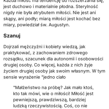
Każda miłość ma tendencję do rozszerzania się,
jest duchowo i materialnie płodna. Sterylność
nigdy nie była atrybutem miłości. Nie jest ani
skąpy, ani podły; miarą miłości jest kochać bez
miary, powiedział św. Augustyn.
Szanuj
Dojrzali mężczyźni i kobiety wiedzą, jak
praktykować, z zachowaniem zdrowego
rozsądku, szacunek dla autonomii i osobowości
drugiej osoby. Co więcej, każda z nich żyje
życiem drugiej osoby jak swoim własnym. W tym
sensie wyrażenie "jedno ciało
"Małżeństwo na próbę? Jak mało ktoś,
kto tak mówi, wie o miłości! Miłość jest
pewniejszą, prawdziwszą, bardziej
ludzką rzeczywistością. Coś, co nie