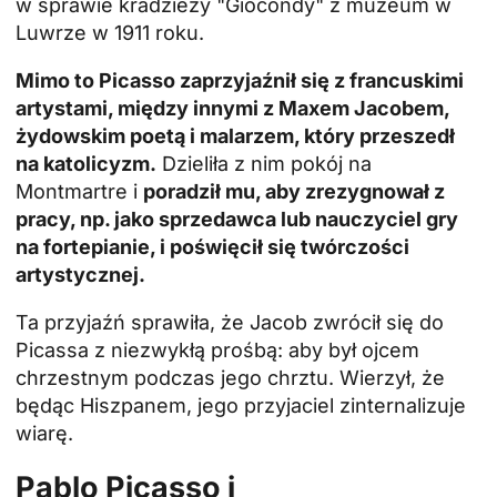
w sprawie kradzieży "Giocondy" z muzeum w
Luwrze w 1911 roku.
Mimo to Picasso zaprzyjaźnił się z francuskimi
artystami, między innymi z Maxem Jacobem,
żydowskim poetą i malarzem, który przeszedł
na katolicyzm.
Dzieliła z nim pokój na
Montmartre i
poradził mu, aby zrezygnował z
pracy, np. jako sprzedawca lub nauczyciel gry
na fortepianie, i poświęcił się twórczości
artystycznej.
Ta przyjaźń sprawiła, że Jacob zwrócił się do
Picassa z niezwykłą prośbą: aby był ojcem
chrzestnym podczas jego chrztu. Wierzył, że
będąc Hiszpanem, jego przyjaciel zinternalizuje
wiarę.
Pablo Picasso i