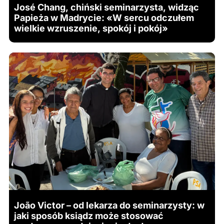
José Chang, chiński seminarzysta, widząc
Papieża w Madrycie: «W sercu odczułem
wielkie wzruszenie, spokój i pokój»
João Victor – od lekarza do seminarzysty: w
jaki sposób ksiądz może stosować