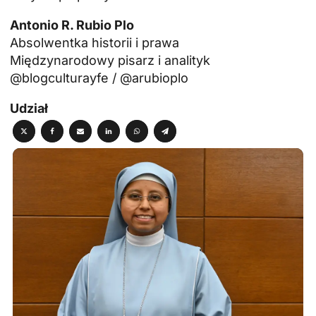
Antonio R. Rubio Plo
Absolwentka historii i prawa
Międzynarodowy pisarz i analityk
@blogculturayfe / @arubioplo
Udział