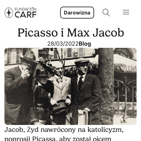
Darowizna
Picasso i Max Jacob
28/03/2022
Blog
Jacob, Żyd nawrócony na katolicyzm,
poprosił Picassa, aby został ojcem