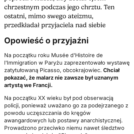
chrzestnym podczas jego chrztu. Ten
ostatni, mimo swego ateizmu,
przedkładał przyjaciela nad siebie
Opowieść o przyjaźni
Na początku roku Musée d'Histoire de
l'Immigration w Paryżu zaprezentowało wystawę
zatytułowaną Picasso, obcokrajowiec.
Chciał
pokazać, że malarz nie zawsze był uznanym
artystą we Francji.
Na początku XX wieku był pod obserwacją
policji, ponieważ uważano go za podejrzanego z
powodu uczęszczania do kręgów
awangardowych lub postawy anarchistycznej.
Prowadzono przeciwko niemu nawet śledztwo