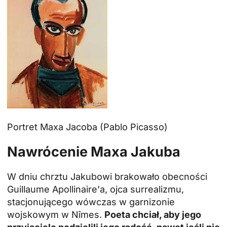
Portret Maxa Jacoba (Pablo Picasso)
Nawrócenie Maxa Jakuba
W dniu chrztu Jakubowi brakowało obecności
Guillaume Apollinaire'a, ojca surrealizmu,
stacjonującego wówczas w garnizonie
wojskowym w Nîmes.
Poeta chciał, aby jego