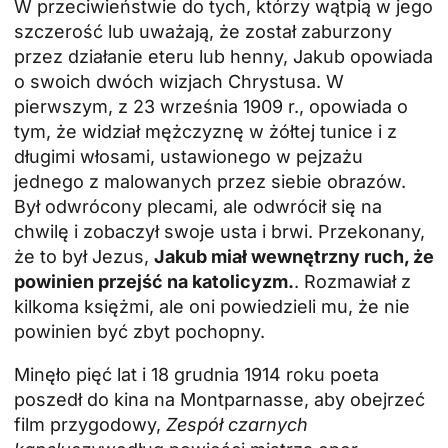
W przeciwieństwie do tych, którzy wątpią w jego
szczerość lub uważają, że został zaburzony
przez działanie eteru lub henny, Jakub opowiada
o swoich dwóch wizjach Chrystusa. W
pierwszym, z 23 września 1909 r., opowiada o
tym, że widział mężczyznę w żółtej tunice i z
długimi włosami, ustawionego w pejzażu
jednego z malowanych przez siebie obrazów.
Był odwrócony plecami, ale odwrócił się na
chwilę i zobaczył swoje usta i brwi. Przekonany,
że to był Jezus,
Jakub miał wewnętrzny ruch, że
powinien przejść na katolicyzm.
. Rozmawiał z
kilkoma księżmi, ale oni powiedzieli mu, że nie
powinien być zbyt pochopny.
Minęło pięć lat i 18 grudnia 1914 roku poeta
poszedł do kina na Montparnasse, aby obejrzeć
film przygodowy,
Zespół czarnych