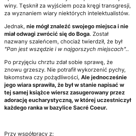
winy. Tęsknił za wyjściem poza kręgi transgresji,
za wyznaniem wiary niektórych intelektualistów.
Jednak,
nie mógł znaleźć swojego miejsca i nie
miał odwagi zwrócić się do Boga
. Został
nazwany szaleńcem, chociaż twierdził, że był
"Pan jest wszędzie i w najgorszych miejscach".
.
Po przyjęciu chrztu zdał sobie sprawę, że
znowu grzeszy. Nie potrafił wykorzenić pychy,
łakomstwa czy pożądliwości,
Ale jednocześnie
jego wiara sprawiła, że był w stanie napisać w
tej samej książce wiersz zasugerowany przez
adorację eucharystyczną, w której uczestniczył
każdego ranka w bazylice Sacré Coeur.
Przy współpracy z: