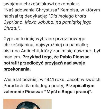
swojemu chrześniakowi egzemplarz
"Naśladowania Chrystusa" Kempisa, w którym
napisał tę dedykację:
"Dla mojego brata
Cypriana, Maxa Jakuba, na pamiątkę jego
Chrztu".
.
Cyprian to imię wybrane przez nowego
chrześcijanina, najwyraźniej na pamiątkę
biskupa Antiochii, który zanim się nawrócił, był
magiem.
Przykład tego, że Pablo Picasso
potrafił przedłożyć przyjaźń nad swoje
przekonania.
Wiele lat później, w 1941 roku, Jacob w swoich
Poradach dla młodego poety,
Przepisałbym
zalecenie Picassa: "Myśl o Bogu i pracuj".