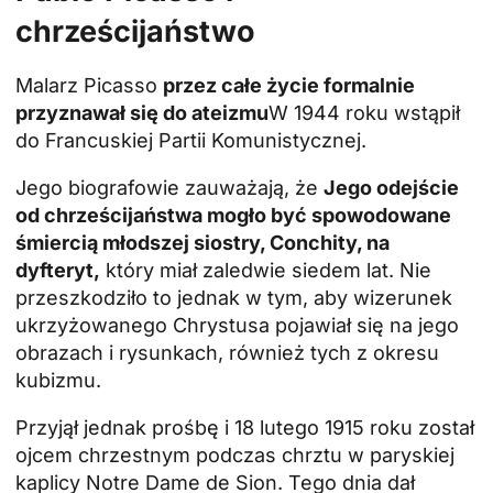
chrześcijaństwo
Malarz Picasso
przez całe życie formalnie
przyznawał się do ateizmu
W 1944 roku wstąpił
do Francuskiej Partii Komunistycznej.
Jego biografowie zauważają, że
Jego odejście
od chrześcijaństwa mogło być spowodowane
śmiercią młodszej siostry, Conchity, na
dyfteryt,
który miał zaledwie siedem lat. Nie
przeszkodziło to jednak w tym, aby wizerunek
ukrzyżowanego Chrystusa pojawiał się na jego
obrazach i rysunkach, również tych z okresu
kubizmu.
Przyjął jednak prośbę i 18 lutego 1915 roku został
ojcem chrzestnym podczas chrztu w paryskiej
kaplicy Notre Dame de Sion. Tego dnia dał