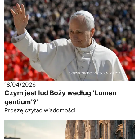
18/04/2026
Czym jest lud Boży według 'Lumen
gentium'?'
Proszę czytać wiadomości