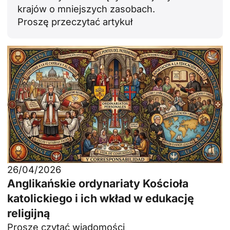
krajów o mniejszych zasobach.
Proszę przeczytać artykuł
26/04/2026
Anglikańskie ordynariaty Kościoła
katolickiego i ich wkład w edukację
religijną
Proszę czytać wiadomości