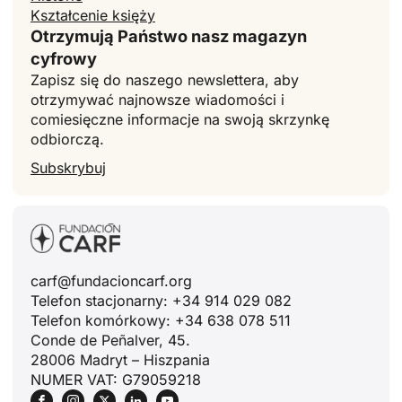
Kształcenie księży
Otrzymują Państwo nasz magazyn
cyfrowy
Zapisz się do naszego newslettera, aby
otrzymywać najnowsze wiadomości i
comiesięczne informacje na swoją skrzynkę
odbiorczą.
Subskrybuj
carf@fundacioncarf.org
Telefon stacjonarny: +34 914 029 082
Telefon komórkowy: +34 638 078 511
Conde de Peñalver, 45.
28006 Madryt – Hiszpania
NUMER VAT: G79059218