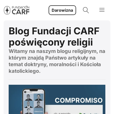
Darowizna
Blog Fundacji CARF
poświęcony religii
Witamy na naszym blogu religijnym, na
którym znajdą Państwo artykuły na
temat doktryny, moralności i Kościoła
katolickiego.