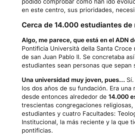
podido comprobar cómo han ido evoluc
en este centro, sus prioridades, neces
Cerca de 14.000 estudiantes de 
Algo, me parece, que está en el ADN de
Pontificia Università della Santa Croce
n
de san Juan Pablo II. Se concretaba as
estudiantes sean personas que sepan se
Una universidad muy joven, pues…
Sí
los dos años de su fundación. Era una 
desde entonces alrededor de
14.000 e
trescientas congregaciones religiosas,
estudiantes y cuatro Facultades: Teolo
Institucional, la más reciente y la que
pontificias.