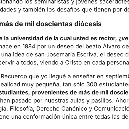
ionando los seminaristas y jóvenes sacerdote
idades y también los desafíos que tienen por d
más de mil doscientas diócesis
 la universidad de la cual usted es rector, ¿
ace en 1984 por un deseo del beato Álvaro del 
í una idea de san Josemaría Escrivá, el deseo 
rvir a todos, viendo a Cristo en cada persona
. Recuerdo que
yo llegué a enseñar en septiem
realidad muy pequeña, tan sólo 300 estudiante
studiantes, provenientes de más de mil doscie
 han pasado por nuestras aulas y pasillos. Ahor
gía, Filosofía, Derecho Canónico y Comunicació
 tiene una conformación única entre todas las 