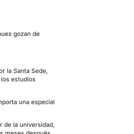
 pues gozan de
r la Santa Sede,
 los estudios
mporta una especial
r de la universidad,
es meses después