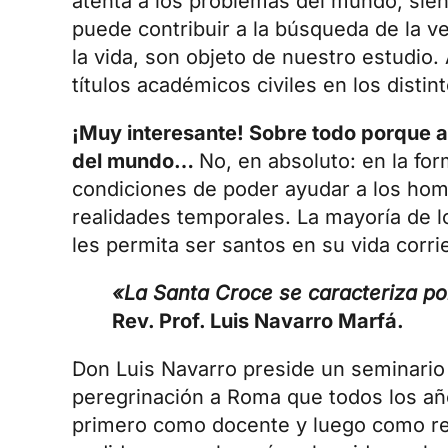
atenta a los problemas del mundo, sie
puede contribuir a la búsqueda de la ve
la vida, son objeto de nuestro estudio
títulos académicos civiles en los distin
¡Muy interesante! Sobre todo porque a
del mundo…
No, en absoluto: en la fo
condiciones de poder ayudar a los hom
realidades temporales. La mayoría de l
les permita ser santos en su vida corri
«La Santa Croce se caracteriza por
Rev. Prof. Luis Navarro Marfá.
Don Luis Navarro preside un seminario
peregrinación a Roma que todos los año
primero como docente y luego como rect