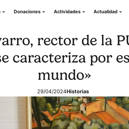
n
Donaciones
Actividades
Actualidad
arro, rector de la 
e caracteriza por es
mundo»
29/04/2024
Historias