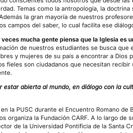
ndo conscientes todos nosotros que desde las 
rdad. Temas como la antropología, la doctrina s
. Además la gran mayoría de nuestros profesor
tos campos del saber, lo cual facilita ese diálog
 veces mucha gente piensa que la Iglesia es un
rmación de nuestros estudiantes se busca que 
bres y mujeres de su país a encontrar a Dios 
os fieles son ciudadanos que necesitan recibir
ente.
 estar abierta al mundo, en diálogo con la cul
 en la PUSC durante el
Encuentro Romano de B
s organiza la Fundación CARF. A lo largo de su
or de la Universidad Pontificia de la Santa C