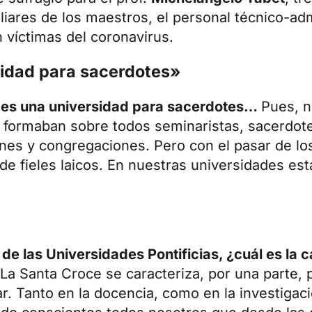
liares de los maestros, el personal técnico-adm
 víctimas del coronavirus.
sidad para sacerdotes»
e es una universidad para sacerdotes…
Pues, n
e formaban sobre todos seminaristas, sacerdot
nes y congregaciones. Pero con el pasar de los
a de fieles laicos. En nuestras universidades e
 de las Universidades Pontificias, ¿cuál es la c
La Santa Croce se caracteriza, por una parte, p
ar. Tanto en la docencia, como en la investigac