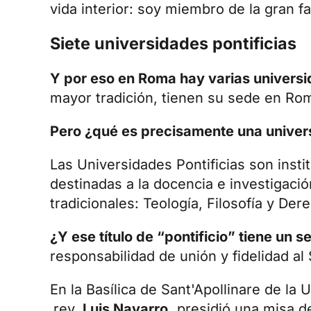
vida interior: soy miembro de la gran fa
Siete universidades pontificias
Y por eso en Roma hay varias univers
mayor tradición, tienen su sede en Rom
Pero ¿qué es precisamente una univers
Las
Universidades Pontificias
son insti
destinadas a la docencia e investigació
tradicionales: Teología, Filosofía y De
¿Y ese título de “pontificio” tiene un s
responsabilidad de unión y fidelidad al
En la Basílica de Sant'Apollinare de la 
rev.
Luis Navarro,
presidió una
misa d