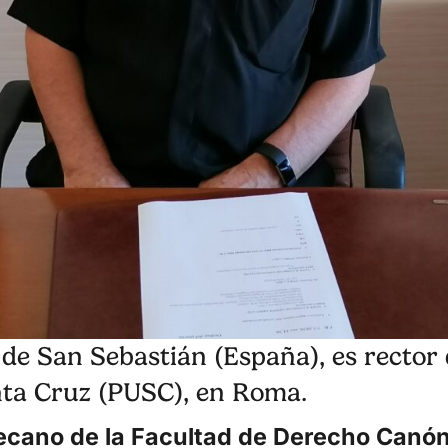
de San Sebastián (España), es rector 
anta Cruz (PUSC), en Roma.
Decano de la Facultad de Derecho Canón