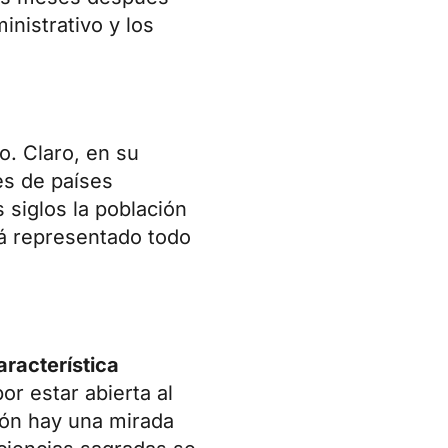
inistrativo y los
o. Claro, en su
es de países
 siglos la población
stá representado todo
aracterística
or estar abierta al
ión hay una mirada