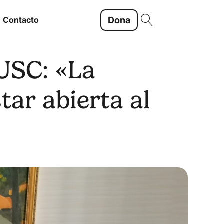
Dona
Contacto
PUSC: «La
tar abierta al