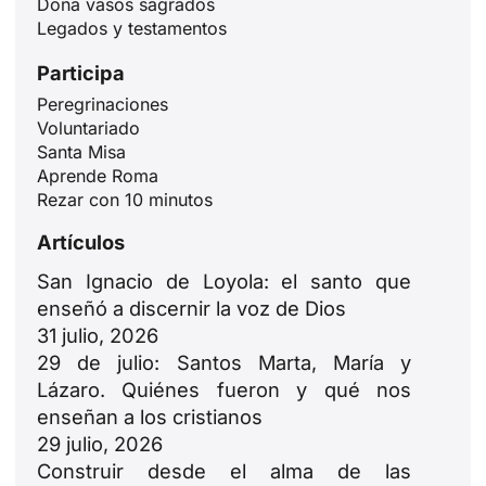
Dona vasos sagrados
Legados y testamentos
Participa
Peregrinaciones
Voluntariado
Santa Misa
ID
Aprende Roma
Rezar con 10 minutos
JA
Artículos
ZH
PL
San Ignacio de Loyola: el santo que
enseñó a discernir la voz de Dios
RU
31 julio, 2026
PT
29 de julio: Santos Marta, María y
DE
Lázaro. Quiénes fueron y qué nos
enseñan a los cristianos
FR
29 julio, 2026
IT
Construir desde el alma de las