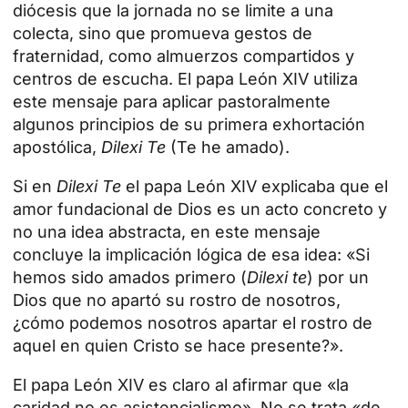
diócesis que la jornada no se limite a una
colecta, sino que promueva gestos de
fraternidad, como almuerzos compartidos y
centros de escucha. El papa León XIV utiliza
este mensaje para aplicar pastoralmente
algunos principios de su primera exhortación
apostólica,
Dilexi Te
(Te he amado).
Si en
Dilexi Te
el papa León XIV explicaba que el
amor fundacional de Dios es un acto concreto y
no una idea abstracta, en este mensaje
concluye la implicación lógica de esa idea: «Si
hemos sido amados primero (
Dilexi te
) por un
Dios que no apartó su rostro de nosotros,
¿cómo podemos nosotros apartar el rostro de
aquel en quien Cristo se hace presente?».
El papa León XIV es claro al afirmar que «la
caridad no es asistencialismo». No se trata «de