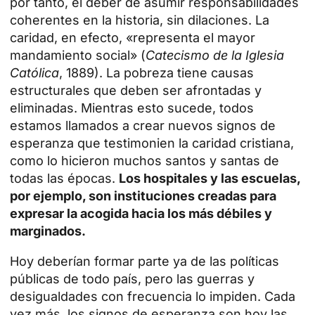
por tanto, el deber de asumir responsabilidades
coherentes en la historia, sin dilaciones. La
caridad, en efecto, «representa el mayor
mandamiento social» (
Catecismo de la Iglesia
Católica
, 1889). La pobreza tiene causas
estructurales que deben ser afrontadas y
eliminadas. Mientras esto sucede, todos
estamos llamados a crear nuevos signos de
esperanza que testimonien la caridad cristiana,
como lo hicieron muchos santos y santas de
todas las épocas.
Los hospitales y las escuelas,
por ejemplo, son instituciones creadas para
expresar la acogida hacia los más débiles y
marginados.
Hoy deberían formar parte ya de las políticas
públicas de todo país, pero las guerras y
desigualdades con frecuencia lo impiden. Cada
vez más, los signos de esperanza son hoy las