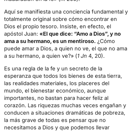
Aquí se manifiesta una conciencia fundamental y
totalmente original sobre cómo encontrar en
Dios el propio tesoro. Insiste, en efecto, el
apóstol Juan:
«El que dice: “Amo a Dios”, y no
ama a su hermano, es un mentiroso.
¿Cómo
puede amar a Dios, a quien no ve, el que no ama
a su hermano, a quien ve?» (
1 Jn
4, 20).
Es una regla de la fe y un secreto de la
esperanza que todos los bienes de esta tierra,
las realidades materiales, los placeres del
mundo, el bienestar económico, aunque
importantes, no bastan para hacer feliz al
corazón. Las riquezas muchas veces engañan y
conducen a situaciones dramáticas de pobreza,
la más grave de todas es pensar que no
necesitamos a Dios y que podemos llevar