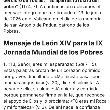
del Libro de Tobías: "No apartes tu rostro del
pobre"
(Tb 4, 7). A continuación replicamos el
mensaje íntegro que fue firmado el 13 de junio
de 2025 en el Vaticano en el día de la
memoria
de san Antonio de Padua, patrono de los
Pobres.
Mensaje
de León XIV para la IX
Jornada Mundial de los Pobres
1.
«Tú, Señor, eres mi esperanza» (
Sal
71, 5).
Estas palabras brotan de un corazón oprimido
por graves dificultades: «Me hiciste pasar por
muchas angustias» (v. 20), dice el salmista. A
pesar de ello, su alma está abierta y confiada,
porque permanece firme en la fe, que reconoce
el apoyo de Dios y lo proclama: «Tú eres mi Roca
y mi fortaleza» (v. 3). De ahí nace la confianza