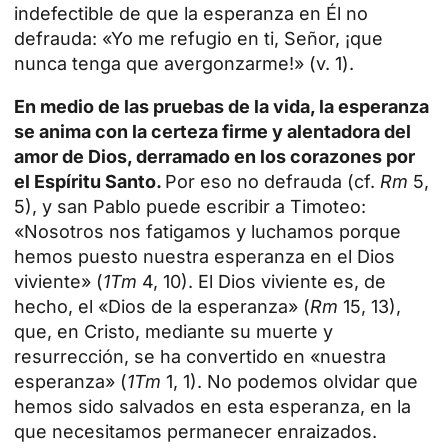
indefectible de que la esperanza en Él no
defrauda: «Yo me refugio en ti, Señor, ¡que
nunca tenga que avergonzarme!» (v. 1).
En medio de las pruebas de la vida, la esperanza
se anima con la certeza firme y alentadora del
amor de Dios, derramado en los corazones por
el
Espíritu Santo
.
Por eso no defrauda (cf.
Rm
5,
5), y san Pablo puede escribir a Timoteo:
«Nosotros nos fatigamos y luchamos porque
hemos puesto nuestra esperanza en el Dios
viviente» (
1Tm
4, 10). El Dios viviente es, de
hecho, el «Dios de la esperanza» (
Rm
15, 13),
que, en Cristo, mediante su muerte y
resurrección, se ha convertido en «nuestra
esperanza» (
1Tm
1, 1). No podemos olvidar que
hemos sido salvados en esta esperanza, en la
que necesitamos permanecer enraizados.