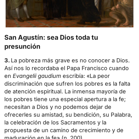
San Agustín: sea Dios toda tu
presunción
3.
La pobreza más grave es no conocer a Dios.
Así nos lo recordaba el
Papa Francisco
cuando
en
Evangelii gaudium
escribía: «La peor
discriminación que sufren los pobres es la falta
de atención espiritual. La inmensa mayoría de
los pobres tiene una especial apertura a la fe;
necesitan a Dios y no podemos dejar de
ofrecerles su amistad, su bendición, su Palabra,
la celebración de los Sacramentos y la
propuesta de un camino de crecimiento y de
maduración en la fe» (
n. 200
).