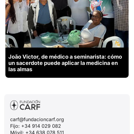
João Victor, de médico a seminarista: cómo
un sacerdote puede aplicar la medicina en
las almas
carf@fundacioncarf.org
Fijo: +34 914 029 082
Móvil: +34 638 078 511