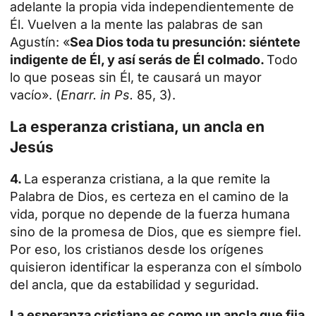
adelante la propia vida independientemente de
Él. Vuelven a la mente las palabras de san
Agustín: «
Sea Dios toda tu presunción: siéntete
indigente de Él, y así serás de Él colmado.
Todo
lo que poseas sin Él, te causará un mayor
vacío». (
Enarr. in Ps.
85, 3).
La esperanza cristiana, un ancla en
Jesús
4.
La esperanza cristiana, a la que remite la
Palabra de Dios, es certeza en el camino de la
vida, porque no depende de la fuerza humana
sino de la promesa de Dios, que es siempre fiel.
Por eso, los cristianos desde los orígenes
quisieron identificar la esperanza con el símbolo
del ancla, que da estabilidad y seguridad.
La esperanza cristiana es como un ancla que fija