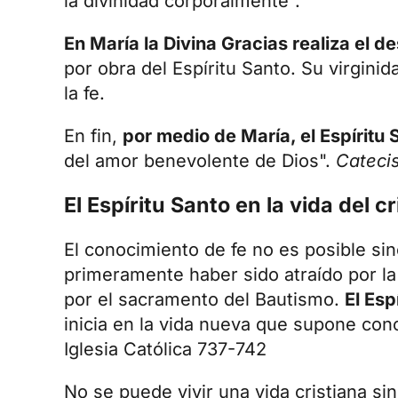
la divinidad corporalmente".
En María la Divina Gracias realiza el 
por obra del Espíritu Santo. Su virgini
la fe.
En fin,
por medio de María, el Espíritu
del amor benevolente de Dios".
Catecis
El Espíritu Santo en la vida del cr
El conocimiento de fe no es posible sin
primeramente haber sido atraído por la 
por el sacramento del Bautismo.
El Esp
inicia en la vida nueva que supone con
Iglesia Católica 737-742
No se puede vivir una vida cristiana s