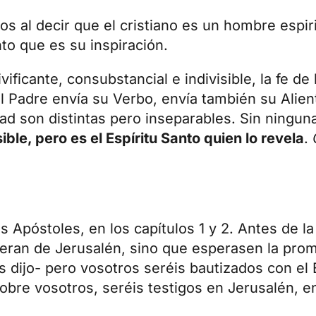
 al decir que el cristiano es un hombre espir
nto que es su inspiración.
vificante, consubstancial e indivisible, la fe de
l Padre envía su Verbo, envía también su Alien
dad son distintas pero inseparables. Sin ningu
ible, pero es el Espíritu Santo quien lo revela
.
s Apóstoles, en los capítulos 1 y 2. Antes de l
ueran de Jerusalén, sino que esperasen la pro
s dijo- pero vosotros seréis bautizados con el 
bre vosotros, seréis testigos en Jerusalén, e