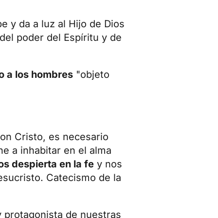
e y da a luz al Hijo de Dios
del poder del Espíritu y de
to a los hombres
"objeto
con Cristo, es necesario
ne a inhabitar en el alma
os despierta en la fe
y nos
esucristo. Catecismo de la
y protagonista de nuestras