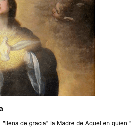
a
, "llena de gracia" la Madre de Aquel en quien "