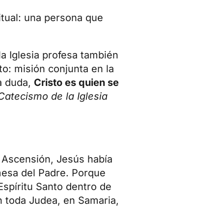
itual: una persona que
 la Iglesia profesa también
to: misión conjunta en la
na duda,
Cristo es quien se
Catecismo de la Iglesia
a Ascensión, Jesús había
mesa del Padre. Porque
Espíritu Santo dentro de
n toda Judea, en Samaria,