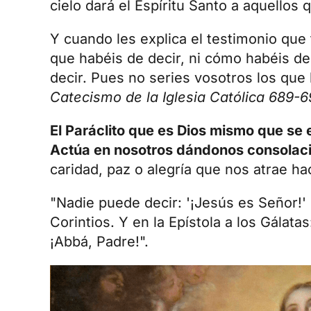
cielo dará el Espíritu Santo a aquellos 
Y cuando les explica el testimonio que
que habéis de decir, ni cómo habéis d
decir. Pues no series vosotros los que h
Catecismo de la Iglesia Católica 689-
El Paráclito que es Dios mismo que se 
Actúa en nosotros dándonos consolació
caridad, paz o alegría que nos atrae hac
"Nadie puede decir: '¡Jesús es Señor!' s
Corintios. Y en la Epístola a los Gálat
¡Abbá, Padre!".