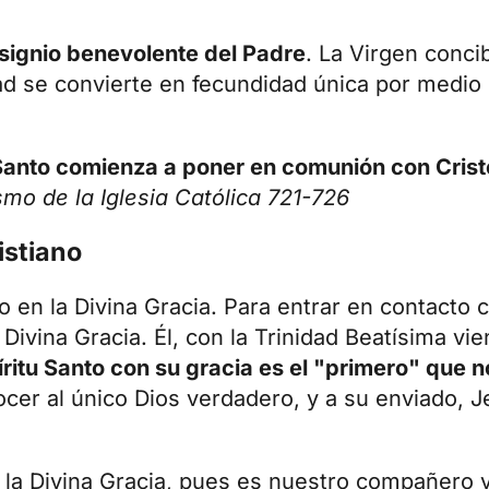
designio benevolente del Padre
.
La Virgen
concib
dad se convierte en fecundidad única por medio 
 Santo comienza a poner en comunión con Cris
mo de la Iglesia Católica 721-726
istiano
o en la Divina Gracia. Para entrar en contacto 
Divina Gracia. Él, con la Trinidad Beatísima vie
íritu Santo con su gracia es el "primero" que n
ocer al único Dios verdadero, y a su enviado, J
in la Divina Gracia, pues es nuestro compañero 