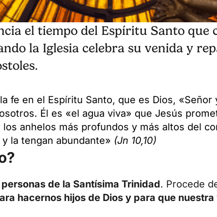
ncia el tiempo del Espíritu Santo que 
do la Iglesia celebra su venida y rep
stoles.
a fe en el Espíritu Santo, que es Dios, «Señor y
nosotros. Él es «el agua viva» que Jesús prome
ar los anhelos más profundos y más altos del 
a y la tengan abundante»
(Jn 10,10)
to?
s personas de la Santísima Trinidad
. Procede de
ara hacernos hijos de Dios y para que nuestra