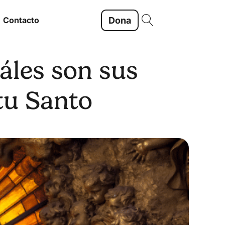
Dona
Contacto
uáles son sus
tu Santo