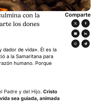
Comparte
culmina con la
arte los dones
 dador de vida». Él es la
tió a la Samaritana para
corazón humano. Porque
l Padre y del Hijo.
Cristo
 vida sea guiada, animada