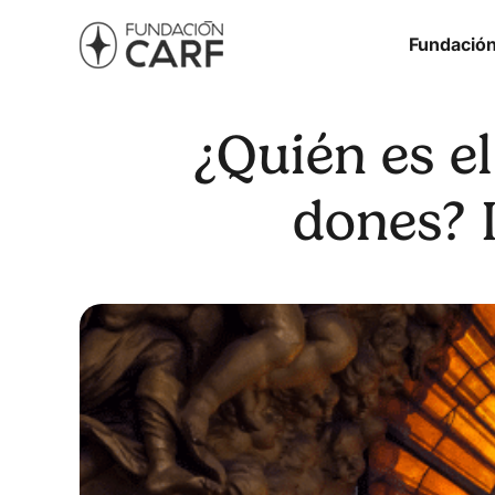
Fundació
¿Quién es el
dones? 