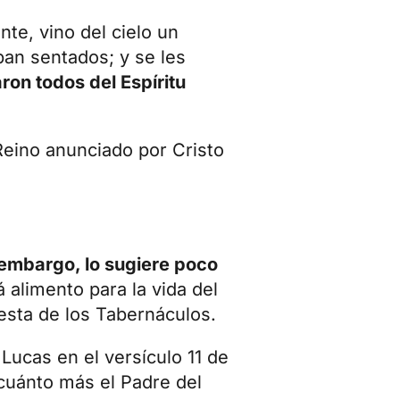
te, vino del cielo un
ban sentados; y se les
aron todos del Espíritu
Reino anunciado por Cristo
 embargo, lo sugiere poco
alimento para la vida del
esta de los Tabernáculos.
Lucas en el versículo 11 de
 cuánto más el Padre del