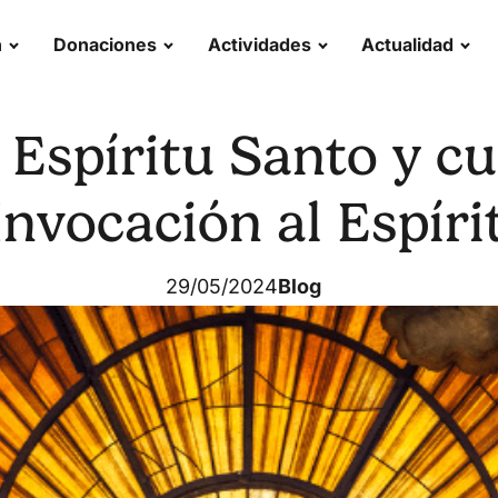
n
Donaciones
Actividades
Actualidad
 Espíritu Santo y c
Invocación al Espíri
29/05/2024
Blog