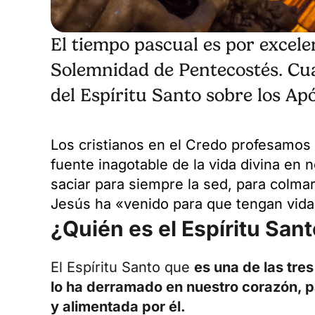
El tiempo pascual es por excele
Solemnidad de Pentecostés. Cuan
del Espíritu Santo sobre los Apó
Los cristianos en el Credo profesamos l
fuente inagotable de la vida divina en 
saciar para siempre la sed, para colm
Jesús ha «venido para que tengan vid
¿Quién es el Espíritu San
El Espíritu Santo que
es una de las tre
lo ha derramado en nuestro corazón, p
y alimentada por él.