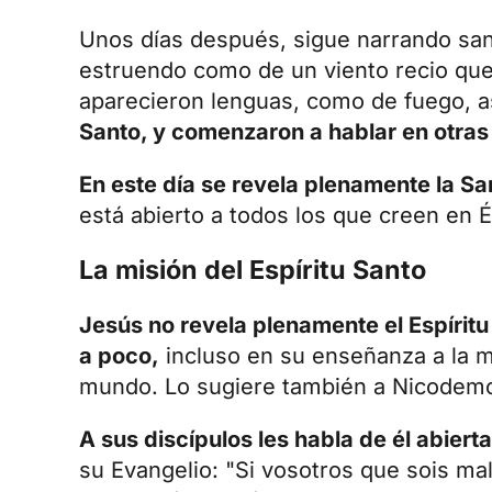
Unos días después, sigue narrando san 
estruendo como de un viento recio que 
aparecieron lenguas, como de fuego, 
Santo, y comenzaron a hablar en otras
En este día se revela plenamente la Sa
está abierto a todos los que creen en É
La misión del Espíritu Santo
Jesús no revela plenamente el Espírit
a poco,
incluso en su enseñanza a la m
mundo. Lo sugiere también a Nicodemo, 
A sus discípulos les habla de él abiert
su
Evangelio
: "Si vosotros que sois ma