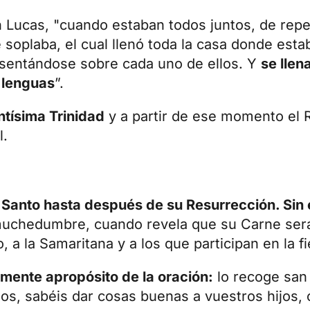
Lucas, "cuando estaban todos juntos, de repen
soplaba, el cual llenó toda la casa donde esta
asentándose sobre cada uno de ellos. Y
se llen
 lenguas
”.
ntísima Trinidad
y a partir de ese momento el 
l.
u Santo hasta después de su Resurrección. Sin
uchedumbre, cuando revela que su Carne será 
a la Samaritana y a los que participan en la fi
amente apropósito de la oración:
lo recoge san 
los, sabéis dar cosas buenas a vuestros hijos,