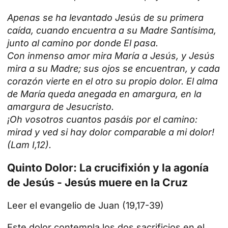
Apenas se ha levantado Jesús de su primera
caída, cuando encuentra a su Madre Santísima,
junto al camino por donde El pasa.
Con inmenso amor mira María a Jesús, y Jesús
mira a su Madre; sus ojos se encuentran, y cada
corazón vierte en el otro su propio dolor. El alma
de María queda anegada en amargura, en la
amargura de Jesucristo.
¡Oh vosotros cuantos pasáis por el camino:
mirad y ved si hay dolor comparable a mi dolor!
(Lam I,12).
Quinto Dolor: La crucifixión y la agonía
de Jesús - Jesús muere en la Cruz
Leer el evangelio de Juan (19,17-39)
Este dolor contempla los dos sacrificios en el