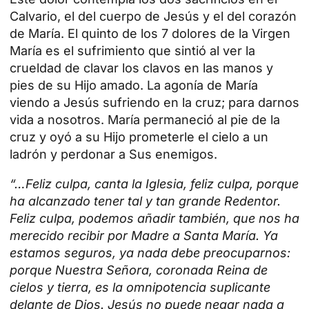
Calvario, el del cuerpo de Jesús y el del corazón
de María. El quinto de los 7 dolores de la Virgen
María es el sufrimiento que sintió al ver la
crueldad de clavar los clavos en las manos y
pies de su Hijo amado. La agonía de María
viendo a Jesús sufriendo en la cruz; para darnos
vida a nosotros. María permaneció al pie de la
cruz y oyó a su Hijo prometerle el cielo a un
ladrón y perdonar a Sus enemigos.
“…Feliz culpa, canta la Iglesia, feliz culpa, porque
ha alcanzado tener tal y tan grande Redentor.
Feliz culpa, podemos añadir también, que nos ha
merecido recibir por Madre a Santa María. Ya
estamos seguros, ya nada debe preocuparnos:
porque Nuestra Señora, coronada Reina de
cielos y tierra, es la omnipotencia suplicante
delante de Dios. Jesús no puede negar nada a