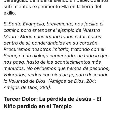
perseguido de muerte siendo un bebe. Cuántos
sufrimientos experimentó Ella en la tierra del
exilio.
El Santo Evangelio, brevemente, nos facilita el
camino para entender el ejemplo de Nuestra
Madre: María conservaba todas estas cosas
dentro de sí, ponderándolas en su corazón.
Procuremos nosotros imitarla, tratando con el
Señor, en un diálogo enamorado, de todo lo que
nos pasa, hasta de los acontecimientos más
menudos. No olvidemos que hemos de pesarlos,
valorarlos, verlos con ojos de fe, para descubrir
la Voluntad de Dios. (Amigos de Dios, 284;
Amigos de Dios, 285).
Tercer Dolor: La pérdida de Jesús - El
Niño perdido en el Templo