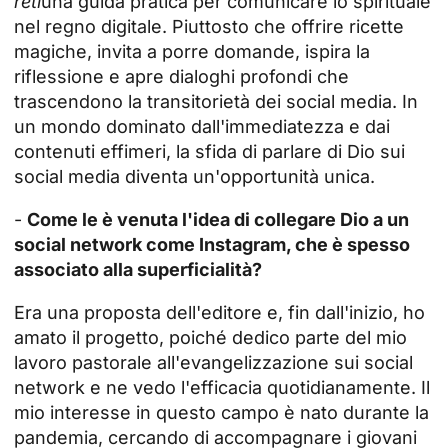
reti
una guida pratica per comunicare lo spirituale
nel regno digitale. Piuttosto che offrire ricette
magiche, invita a porre domande, ispira la
riflessione e apre dialoghi profondi che
trascendono la transitorietà dei social media. In
un mondo dominato dall'immediatezza e dai
contenuti effimeri, la sfida di parlare di Dio sui
social media diventa un'opportunità unica.
-
Come le è venuta l'idea di collegare Dio a un
social network come Instagram, che è spesso
associato alla superficialità?
Era una proposta dell'editore e, fin dall'inizio, ho
amato il progetto, poiché dedico parte del mio
lavoro pastorale all'evangelizzazione sui social
network e ne vedo l'efficacia quotidianamente. Il
mio interesse in questo campo è nato durante la
pandemia, cercando di accompagnare i giovani