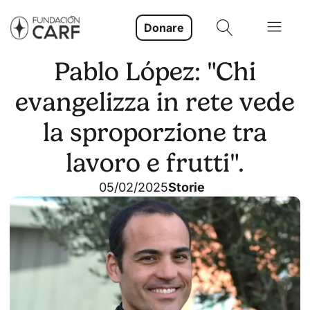
Donare
Pablo López: "Chi
evangelizza in rete vede
la sproporzione tra
lavoro e frutti".
05/02/2025
Storie