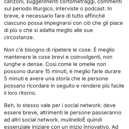
canzoni,
suggerimenti
cortometraggi, commenti
sul periodo liturgico, interviste o podcast. In
breve, è necessario fare di tutto affinché
ciascuno possa impegnarsi con ciò che gli piace
di più o che si adatta meglio alle sue
circostanze.
Non c'è bisogno di ripetere le cose. È meglio
mantenere le cose brevi e coinvolgenti, non
lunghe e dense. Così come le omelie non
possono durare 15 minuti, è meglio farle durare
5 minuti e avere una storia che le persone
possano ricordare in seguito e rendere più facile
il loro ritorno.
Beh, lo stesso vale per i social network: deve
essere breve, altrimenti le persone passeranno
ad altri social network.
mulinello
È quindi
essenziale iniziare con un inizio innovativo. Ad