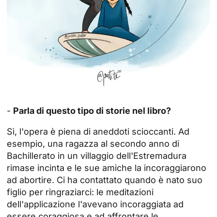
-
Parla di questo tipo di storie nel libro?
Sì, l'opera è piena di aneddoti scioccanti. Ad
esempio, una ragazza al secondo anno di
Bachillerato in un villaggio dell'Estremadura
rimase incinta e le sue amiche la incoraggiarono
ad abortire. Ci ha contattato quando è nato suo
figlio per ringraziarci: le meditazioni
dell'applicazione l'avevano incoraggiata ad
essere coraggiosa e ad affrontare le