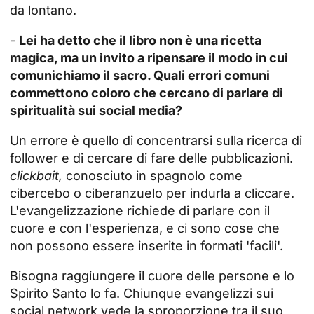
da lontano.
-
Lei ha detto che il libro non è una ricetta
magica, ma un invito a ripensare il modo in cui
comunichiamo il sacro. Quali errori comuni
commettono coloro che cercano di parlare di
spiritualità sui social media?
Un errore è quello di concentrarsi sulla ricerca di
follower e di cercare di fare delle pubblicazioni.
clickbait,
conosciuto in spagnolo come
cibercebo o ciberanzuelo per indurla a cliccare.
L'evangelizzazione richiede di parlare con il
cuore e con l'esperienza, e ci sono cose che
non possono essere inserite in formati 'facili'.
Bisogna raggiungere il cuore delle persone e lo
Spirito Santo lo fa. Chiunque evangelizzi sui
social network vede la sproporzione tra il suo