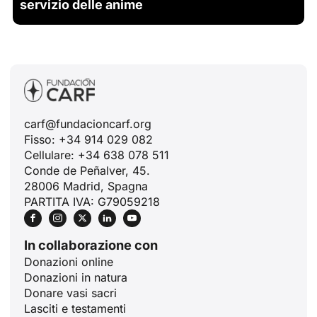
servizio delle anime
carf@fundacioncarf.org
Fisso: +34 914 029 082
Cellulare: +34 638 078 511
Conde de Peñalver, 45.
28006 Madrid, Spagna
PARTITA IVA: G79059218
In collaborazione con
Donazioni online
Donazioni in natura
Donare vasi sacri
Lasciti e testamenti