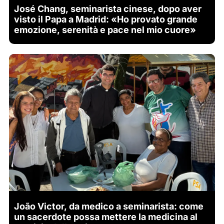
José Chang, seminarista cinese, dopo aver
visto il Papa a Madrid: «Ho provato grande
emozione, serenità e pace nel mio cuore»
João Victor, da medico a seminarista: come
un sacerdote possa mettere la medicina al