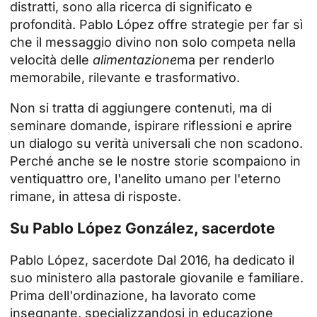
distratti, sono alla ricerca di significato e
profondità. Pablo López offre strategie per far sì
che il messaggio divino non solo competa nella
velocità delle
alimentazione
ma per renderlo
memorabile, rilevante e trasformativo.
Non si tratta di aggiungere contenuti, ma di
seminare domande, ispirare riflessioni e aprire
un dialogo su verità universali che non scadono.
Perché anche se le nostre storie scompaiono in
ventiquattro ore, l'anelito umano per l'eterno
rimane, in attesa di risposte.
Su Pablo López González, sacerdote
Pablo López,
sacerdote
Dal 2016, ha dedicato il
suo ministero alla pastorale giovanile e familiare.
Prima dell'ordinazione, ha lavorato come
insegnante, specializzandosi in educazione