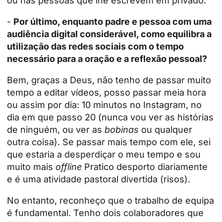
ou nas pessoas que lhe escrevem em privado.
-
Por último, enquanto padre e pessoa com uma
audiência digital considerável, como equilibra a
utilização das redes sociais com o tempo
necessário para a oração e a reflexão pessoal?
Bem, graças a Deus, não tenho de passar muito
tempo a editar vídeos, posso passar meia hora
ou assim por dia: 10 minutos no Instagram, no
dia em que passo 20 (nunca vou ver as histórias
de ninguém, ou ver as
bobinas
ou qualquer
outra coisa). Se passar mais tempo com ele, sei
que estaria a desperdiçar o meu tempo e sou
muito mais
offline
Pratico desporto diariamente
e é uma atividade pastoral divertida (risos).
No entanto, reconheço que o trabalho de equipa
é fundamental. Tenho dois colaboradores que