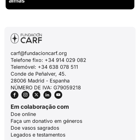
almas
carf@fundacioncarf.org
Telefone fixo: +34 914 029 082
Telemóvel: +34 638 078 511
Conde de Peñalver, 45.
28006 Madrid - Espanha
NÚMERO DE IVA: G79059218
Em colaboração com
Doe online
Faça um donativo em géneros
Doe vasos sagrados
Legados e testamentos