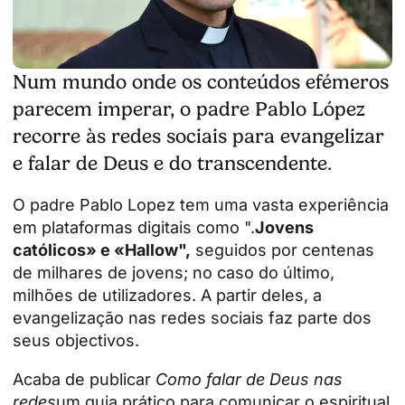
Num mundo onde os conteúdos efémeros
parecem imperar, o padre Pablo López
recorre às redes sociais para evangelizar
e falar de Deus e do transcendente.
O padre Pablo Lopez tem uma vasta experiência
em plataformas digitais como ".
Jovens
católicos» e «
Hallow
",
seguidos por centenas
de milhares de jovens; no caso do último,
milhões de utilizadores. A partir deles, a
evangelização nas redes sociais faz parte dos
seus objectivos.
Acaba de publicar
Como falar de Deus nas
redes
um guia prático para comunicar o espiritual