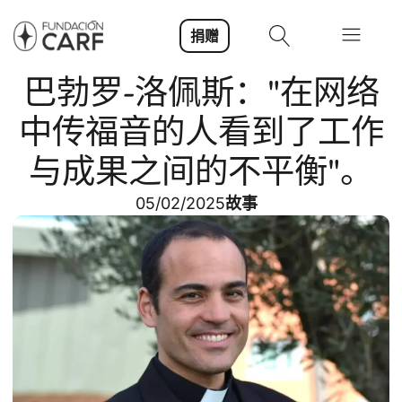
捐赠
巴勃罗-洛佩斯："在网络
中传福音的人看到了工作
与成果之间的不平衡"。
05/02/2025
故事