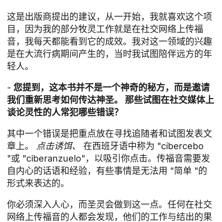
这是出版商提出的建议，从一开始，我就喜欢这个项
目，因为我的部分牧灵工作就是在社交网络上传福
音，我每天都能看到它的成效。我对这一领域的兴趣
是在大流行病期间产生的，当时我试图陪伴远方的年
轻人。
-
您提到，这本书并不是一个神奇的秘方，而是邀请
我们重新思考如何传达神圣。 那些试图在社交媒体上
谈论灵性的人常犯哪些错误？
其中一个错误是把重点放在寻找追随者和试图发表文
章上。
点击诱饵、
在西班牙语中称为 "cibercebo
"或 "ciberanzuelo"，以吸引你点击。传福音需要发
自内心的话语和经验，有些事情是无法用 "简单 "的
形式来表达的。
你必须深入人心，而圣灵会做到这一点。任何在社交
网络上传福音的人都会发现，他们的工作与结出的果