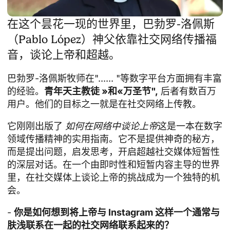
在这个昙花一现的世界里，巴勃罗-洛佩斯
（Pablo López）神父依靠社交网络传播福
音，谈论上帝和超越。
巴勃罗-洛佩斯牧师在"...... "等数字平台方面拥有丰富
的经验。
青年天主教徒 »和«
万圣节
",
后者有数百万
用户。他们的目标之一就是在社交网络上传教。
它刚刚出版了
如何在网络中谈论上帝
这是一本在数字
领域传播精神的实用指南。它不是提供神奇的秘方，
而是提出问题，启发思考，开启超越社交媒体短暂性
的深层对话。在一个由即时性和短暂内容主导的世界
里，在社交媒体上谈论上帝的挑战成为一个独特的机
会。
-
你是如何想到将上帝与 Instagram 这样一个通常与
肤浅联系在一起的社交网络联系起来的？