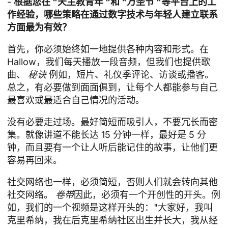
-
根据您在 "天主教青年 "和 "万圣节 "等平台上的工
作经验，哪些策略在通过数字技术与年轻人建立联系
方面最为有效？
首先，你必须始终如一地提供各种内容和形式。在
Hallow，我们每天播放一段音频，但我们也提供歌
曲、
秘诀
例如，短片、礼仪季评论、访谈或播客。
总之，有必要做到面面俱到，让每个人都能参与自己
最喜欢或最适合自己情况的活动。
没有必要走过场。最好简短而吸引人，不要冗长而密
集。就像讲道不能长达 15 分钟一样，最好是 5 分
钟，而且要有一个让人听后能记住的故事，让他们更
容易再回来。
社交网络也一样，必须简短，否则人们就会转向其他
社交网络。
卷带
因此，必须有一个开创性的开头。例
如，我们的一个视频是这样开头的："大家好，我叫
克里希纳，我在后克里希纳社区出生并长大，我从经