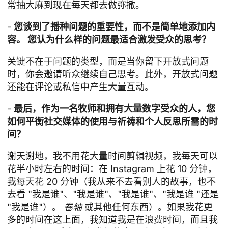
常抽大麻到现在每天都去做弥撒。
-
您谈到了播种问题的重要性，而不是简单地添加内
容。 您认为什么样的问题最适合激发受众的思考？
关键不在于问题的类型，而是当你留下开放式问题
时，你会邀请听众继续自己思考。此外，开放式问题
还能在评论或私信中产生大量互动。
-
最后，作为一名牧师和拥有大量数字受众的人，您
如何平衡社交媒体的使用与祈祷和个人反思所需的时
间？
谢天谢地，我不用花大量时间剪辑视频，我每天可以
花半小时左右的时间：在 Instagram 上花 10 分钟，
我每天花 20 分钟（我从来不去看别人的故事，也不
去看 "我是谁"、"我是谁"、"我是谁"、"我是谁 "还是
"我是谁"）。
卷轴
或其他任何东西）。如果我花更
多的时间在这上面，我知道我是在浪费时间，而且我