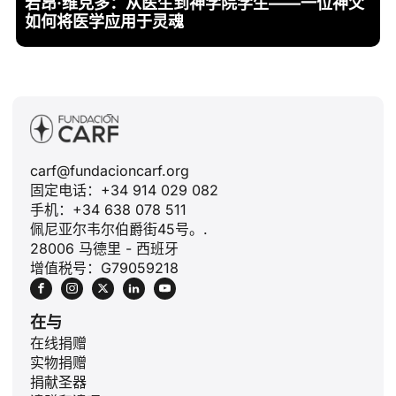
若昂·维克多：从医生到神学院学生——一位神父
如何将医学应用于灵魂
carf@fundacioncarf.org
固定电话：+34 914 029 082
手机：+34 638 078 511
佩尼亚尔韦尔伯爵街45号。.
28006 马德里 - 西班牙
增值税号：G79059218
在与
在线捐赠
实物捐赠
捐献圣器