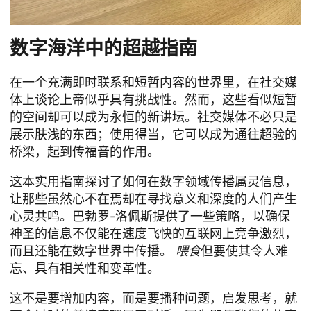
数字海洋中的超越指南
在一个充满即时联系和短暂内容的世界里，在社交媒
体上谈论上帝似乎具有挑战性。然而，这些看似短暂
的空间却可以成为永恒的新讲坛。社交媒体不必只是
展示肤浅的东西；使用得当，它可以成为通往超验的
桥梁，起到传福音的作用。
这本实用指南探讨了如何在数字领域传播属灵信息，
让那些虽然心不在焉却在寻找意义和深度的人们产生
心灵共鸣。巴勃罗-洛佩斯提供了一些策略，以确保
神圣的信息不仅能在速度飞快的互联网上竞争激烈，
而且还能在数字世界中传播。
喂食
但要使其令人难
忘、具有相关性和变革性。
这不是要增加内容，而是要播种问题，启发思考，就