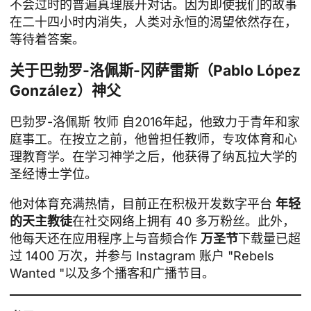
不会过时的普遍真理展开对话。因为即使我们的故事
在二十四小时内消失，人类对永恒的渴望依然存在，
等待着答案。
关于巴勃罗-洛佩斯-冈萨雷斯（Pablo López
González）神父
巴勃罗-洛佩斯
牧师
自2016年起，他致力于青年和家
庭事工。在按立之前，他曾担任教师，专攻体育和心
理教育学。在学习神学之后，他获得了纳瓦拉大学的
圣经博士学位。
他对体育充满热情，目前正在积极开发数字平台
年轻
的天主教徒
在社交网络上拥有 40 多万粉丝。此外，
他每天还在应用程序上与音频合作
万圣节
下载量已超
过 1400 万次，并参与 Instagram 账户 "Rebels
Wanted "以及多个播客和广播节目。