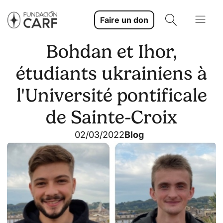
Faire un don
Bohdan et Ihor,
étudiants ukrainiens à
l'Université pontificale
de Sainte-Croix
02/03/2022
Blog