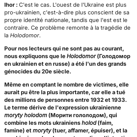
Ihor :
C'est le cas. L'ouest de l'Ukraine est plus
pro-ukrainien, c'est-à-dire plus conscient de sa
propre identité nationale, tandis que l'est est le
contraire. Ce problème remonte à la tragédie de
la
Holodomor
.
Pour nos lecteurs qui ne sont pas au courant,
nous expliquons que le
Holodomor
(Голодомор
en ukrainien et en russe) a été l'un des grands
génocides du 20e siècle.
Même en comptant le nombre de victimes, elle
aurait pu être la plus importante, car elle a tué
des millions de personnes entre 1932 et 1933.
Le terme dérive de l'expression ukrainienne
moryty holodom
(Морити гололодом), qui
combine les mots ukrainiens
holod
(faim,
famine) et
moryty
(tuer, affamer, épuiser), et la