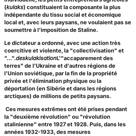
(
kulaks
) constituaient la composante la plus
indépendante du tissu social et économique
local et, avec leurs paysans, ne voulaient pas se
soumettre à l'imposition de Staline.
Le dictateur a ordonné, avec une action très
coercitive et violente, la "collectivisation" et
"...".
deskulakisation
L'"accaparement des
terres" de l'Ukraine et d'autres régions de
l'Union soviétique, par la fin de la propriété
privée et l'élimination physique ou la
déportation (en Sibérie et dans les régions
arctiques) de millions de petits paysans.
Ces mesures extrêmes ont été prises pendant
la "deuxième révolution" ou "révolution
stalinienne" entre 1927 et 1928. Puis, dans les
années 1932-1933, des mesures