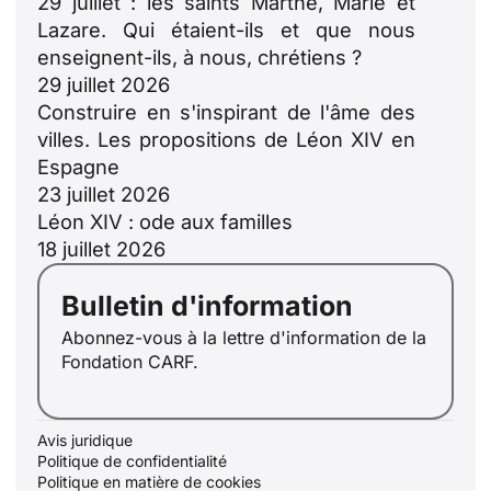
29 juillet : les saints Marthe, Marie et
Lazare. Qui étaient-ils et que nous
enseignent-ils, à nous, chrétiens ?
29 juillet 2026
Construire en s'inspirant de l'âme des
villes. Les propositions de Léon XIV en
Espagne
23 juillet 2026
ID
Léon XIV : ode aux familles
JA
18 juillet 2026
ZH
Bulletin d'information
PL
Abonnez-vous à la lettre d'information de la
RU
Fondation CARF.
PT
DE
Avis juridique
IT
Politique de confidentialité
Politique en matière de cookies
EN