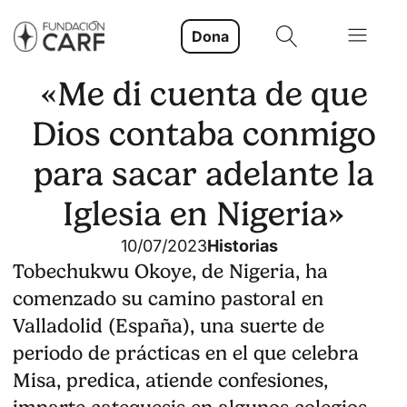
Dona
«Me di cuenta de que
Dios contaba conmigo
para sacar adelante la
Iglesia en Nigeria»
10/07/2023
Historias
Tobechukwu Okoye, de Nigeria, ha
comenzado su camino pastoral en
Valladolid (España), una suerte de
periodo de prácticas en el que celebra
Misa, predica, atiende confesiones,