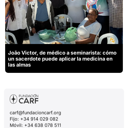
João Victor, de médico a seminarista: cómo
un sacerdote puede aplicar la medicina en
las almas
carf@fundacioncarf.org
Fijo: +34 914 029 082
Móvil: +34 638 078 511