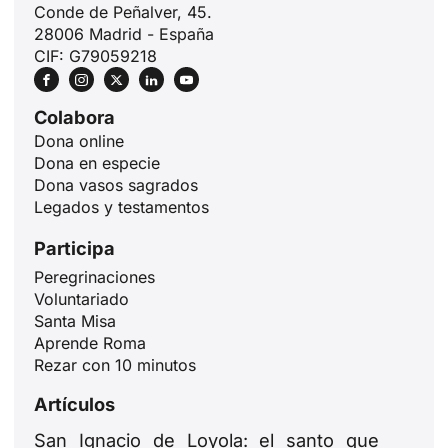
Conde de Peñalver, 45.
28006 Madrid - España
CIF: G79059218
Colabora
Dona online
Dona en especie
Dona vasos sagrados
Legados y testamentos
Participa
Peregrinaciones
Voluntariado
Santa Misa
ID
Aprende Roma
JA
Rezar con 10 minutos
ZH
Artículos
PL
San Ignacio de Loyola: el santo que