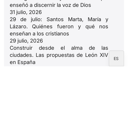
RU
enseñó a discernir la voz de Dios
PT
31 julio, 2026
29 de julio: Santos Marta, María y
DE
Lázaro. Quiénes fueron y qué nos
FR
enseñan a los cristianos
IT
29 julio, 2026
Construir desde el alma de las
EN
ciudades. Las propuestas de León XIV
ES
en España
23 julio, 2026
León XIV: oda a las familias
18 julio, 2026
Newsletter
Suscríbete a la newsletter de la Fundación
CARF.