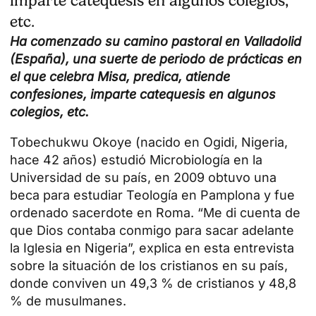
imparte catequesis en algunos colegios,
etc.
Ha comenzado su camino pastoral en Valladolid
(España), una suerte de periodo de prácticas en
el que celebra
Misa
, predica, atiende
confesiones, imparte catequesis en algunos
colegios, etc.
Tobechukwu Okoye (nacido en Ogidi, Nigeria,
hace 42 años) estudió Microbiología en la
Universidad de su país, en 2009 obtuvo una
beca para estudiar Teología en Pamplona y fue
ordenado sacerdote en Roma. “Me di cuenta de
que Dios contaba conmigo para sacar adelante
la Iglesia en
Nigeria
”, explica en esta entrevista
sobre la situación de los cristianos en su país,
donde conviven un 49,3 % de cristianos y 48,8
% de musulmanes.