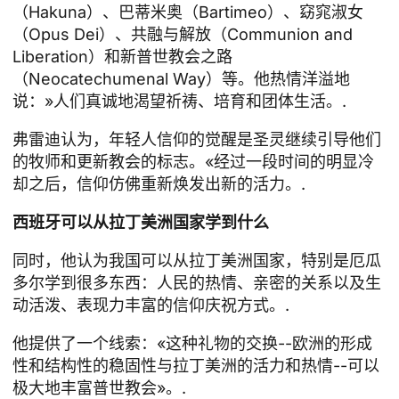
（Hakuna）、巴蒂米奥（Bartimeo）、窈窕淑女
（Opus Dei）、共融与解放（Communion and
Liberation）和新普世教会之路
（Neocatechumenal Way）等。他热情洋溢地
说：»人们真诚地渴望祈祷、培育和团体生活。.
弗雷迪认为，年轻人信仰的觉醒是圣灵继续引导他们
的牧师和更新教会的标志。«经过一段时间的明显冷
却之后，信仰仿佛重新焕发出新的活力。.
西班牙可以从拉丁美洲国家学到什么
同时，他认为我国可以从拉丁美洲国家，特别是厄瓜
多尔学到很多东西：人民的热情、亲密的关系以及生
动活泼、表现力丰富的信仰庆祝方式。.
他提供了一个线索：«这种礼物的交换--欧洲的形成
性和结构性的稳固性与拉丁美洲的活力和热情--可以
极大地丰富普世教会»。.