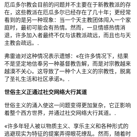
厄瓜多尔教会目前的问题并不主要在于新教教派的存
在，这些教派在厄瓜多尔已经存在了几十年；更经常
看到的是另一种现象：当一个天主教团体闯入一个家
庭时，最初可能会有热情。然而，一旦情感热情消
退，许多加入者最终不仅与该教派疏远，而且也与天
主教会疏远。.
弗雷迪对这种情况表示遗憾：«在许多情况下，结果
不是坚定地信奉另一种基督教告解，而是对宗教越来
越漠不关心。这导致了一种个人主义的宗教性，脱离
了圣礼生活和社区承诺»。.
世俗主义正通过社交网络大行其道
世俗主义的涌入使这一问题变得更加复杂，它正影响
着整个西方世界，并通过社交网络大行其道。.
«许多年轻人被以物质主义、享乐主义和各种形式的
逃避现实为特征的提案弄得眼花缭乱。然而，随着时