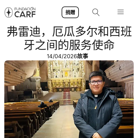
捐赠
弗雷迪，厄瓜多尔和西班
牙之间的服务使命
14/04/2026
故事