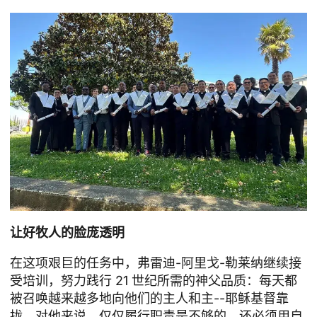
让好牧人的脸庞透明
在这项艰巨的任务中，弗雷迪-阿里戈-勒莱纳继续接
受培训，努力践行 21 世纪所需的神父品质：每天都
被召唤越来越多地向他们的主人和主--耶稣基督靠
拢。对他来说，仅仅履行职责是不够的，还必须用自