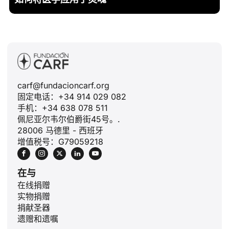
carf@fundacioncarf.org
固定电话：+34 914 029 082
手机：+34 638 078 511
佩尼亚尔韦尔伯爵街45号。.
28006 马德里 - 西班牙
增值税号：G79059218
在与
在线捐赠
实物捐赠
捐献圣器
遗赠和遗嘱