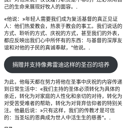
己的生命来展现好牧人的面容。.
«他说：»年轻人需要我们成为复活基督的真正见证
人：他们热爱教会，热衷于教会的事工。我们说话的
方式、聆听的方式、庆祝的方式，甚至我们的外表，
都应反映出我们心中所怀有的东西：与基督的深厚友
谊和对他的子民的真诚奉献，"他说。.
捐赠并支持像弗雷迪这样的圣召的培养
为此，他每天都在努力将他在圣事中庆祝的内容传递
到日常生活中：«我们主持的圣体必须转化为具体的
亲近，转化为对家庭的人性化和亲切的对待，转化为
对受苦受难者的帮助，转化为对背弃信仰者的特别关
注。他最后说：»只有这样，我们的传教才是可信
的：当圣坛的恩典成为世人中活生生的慈善"。.