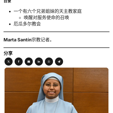
目录
一个有六个兄弟姐妹的天主教家庭
唤醒对服务使命的召唤
厄瓜多尔教会
Marta Santín
宗教记者。
分享