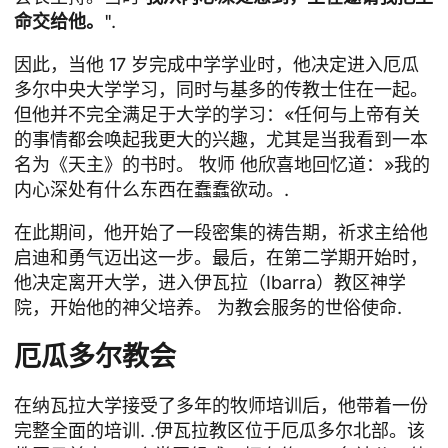
命交给他。
".
因此，当他 17 岁完成中学学业时，他决定进入厄瓜
多尔中央大学学习，同时与基多的传教士住在一起。
但他并不完全满足于大学的学习：«任何与上帝有关
的事情都会唤起我更大的兴趣，尤其是当我看到一本
名为《天主》的书时。
牧师
他欣喜地回忆道：»我的
内心深处有什么东西在蠢蠢欲动。.
在此期间，他开始了一段密集的祷告期，祈求主给他
启迪和勇气迈出这一步。最后，在第二学期开始时，
他决定离开大学，进入伊瓦拉（Ibarra）教区神学
院，开始他的神父培养。
为教会服务的世俗使命
.
厄瓜多尔教会
在纳瓦拉大学接受了多年的牧师培训后，他带着一份
完整全面的培训
. .伊瓦拉教区位于厄瓜多尔北部。该