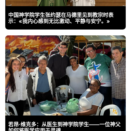
中国神学院学生张约瑟在马德里见到教宗时表
示：«我内心感到无比激动、平静与安宁。»
若昂·维克多：从医生到神学院学生——一位神父
如何将医学应用于灵魂