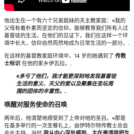
他出生在一个有六个兄弟姐妹的天主教家庭：«我的
父母有着朴素而坚定的信仰，能够教育我们所有人过
基督徒的生活。在他们的见证下，我们在这样一个环
境中长大，信仰自然而然地成为日常生活的一部分。.
在这样的基督教家庭环境中，14 岁的她遇到了
传教
士标识
在他的家乡伊瓦拉。.
«多亏了他们，我才能更深刻地发现基督徒
生活的意义、天父的爱以及聚集在圣坛周
围的团体的丰富性。.
唤醒对服务使命的召唤
两年后，他清楚地感受到了上帝对他的圣召。«那是
在基多举行的一次圣餐礼上，由伊特尔特传教士总会
会长主持。当时
我从内心深处感到，主在邀请我把生