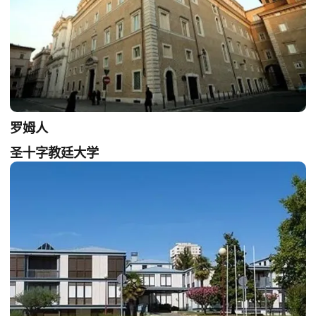
罗姆人
圣十字教廷大学