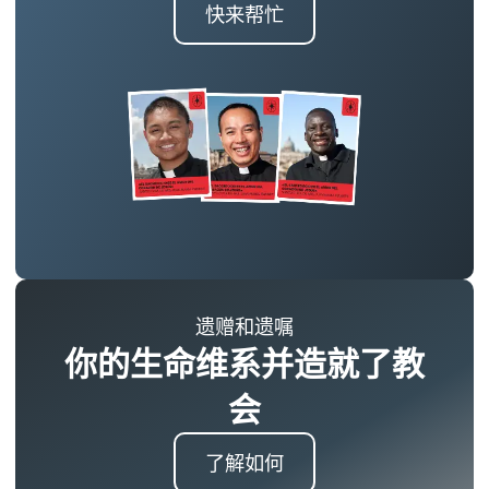
快来帮忙
遗赠和遗嘱
你的生命维系并造就了教
会
了解如何