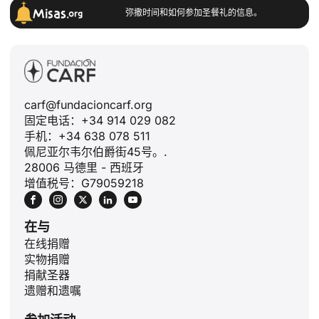
弥撒时间和如何参加圣餐礼的信息。
carf@fundacioncarf.org
固定电话：+34 914 029 082
手机：+34 638 078 511
佩尼亚尔韦尔伯爵街45号。.
28006 马德里 - 西班牙
增值税号：G79059218
在与
在线捐赠
实物捐赠
捐献圣器
遗赠和遗嘱