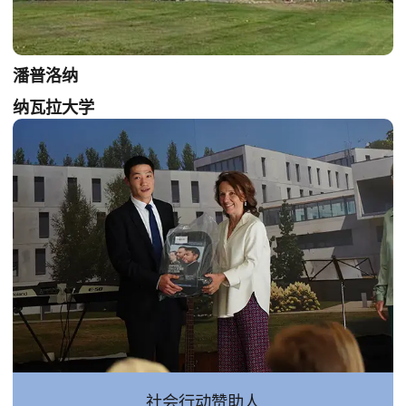
潘普洛纳
纳瓦拉大学
社会行动赞助人