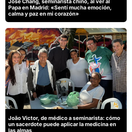
José Chang, seminarista chino, al ver al
Papa en Madrid: «Sentí mucha emoción,
calma y paz en mi corazón»
João Victor, de médico a seminarista: cómo
un sacerdote puede aplicar la medicina en
las almas