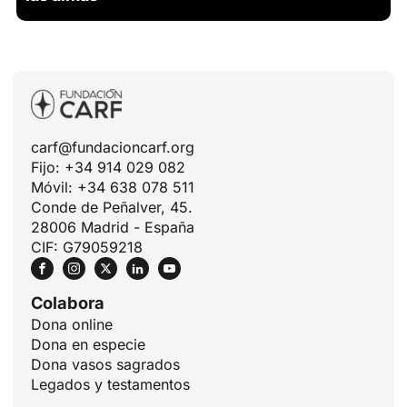
carf@fundacioncarf.org
Fijo: +34 914 029 082
Móvil: +34 638 078 511
Conde de Peñalver, 45.
28006 Madrid - España
CIF: G79059218
Colabora
Dona online
Dona en especie
Dona vasos sagrados
Legados y testamentos