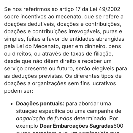
Se nos referirmos ao artigo 17 da Lei 49/2002
sobre incentivos ao mecenato, que se refere a
doações dedutíveis, doações e contribuições,
doações e contribuições irrevogáveis, puras e
simples, feitas a favor de entidades abrangidas
pela Lei do Mecenato, quer em dinheiro, bens
ou direitos, ou através de taxas de filiação,
desde que não dêem direito a receber um
serviço presente ou futuro, serão elegíveis para
as deduções previstas. Os diferentes tipos de
doações a organizações sem fins lucrativos
podem ser:
Doações pontuais:
para abordar uma
situação específica ou uma campanha de
angariação de fundos
determinado. Por
exemplo
Doar Embarcações Sagradas
600