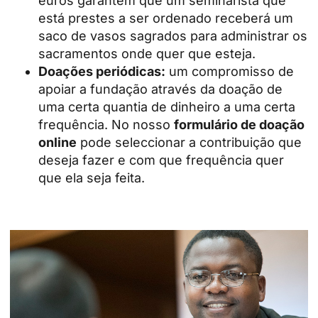
euros garantem que um seminarista que
está prestes a ser ordenado receberá um
saco de vasos sagrados para administrar os
sacramentos onde quer que esteja.
Doações periódicas:
um compromisso de
apoiar a fundação através da doação de
uma certa quantia de dinheiro a uma certa
frequência. No nosso
formulário de doação
online
pode seleccionar a contribuição que
deseja fazer e com que frequência quer
que ela seja feita.