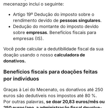
mecenazgo inclui o seguinte:
Artigo 19º Dedução do imposto sobre o
rendimento devido de
pessoas singulares
.
Dedução do montante do imposto devido
sobre
empresas
. Benefícios fiscais para
empresas (IS).
Você pode calcular a dedutibilidade fiscal da sua
doação usando o nosso
calculadora de
donativos.
Benefícios fiscais para doações feitas
por indivíduos
Graças à Lei do Mecenato, os donativos até 250
euros são dedutíveis nos impostos até 80 %.
Por outras palavras,
se doar 20,83 euros/mês ou
250 euros/ano, a administração fiscal devolve-