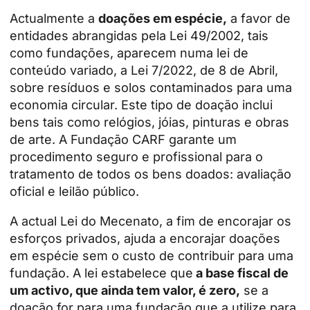
Actualmente a
doações em espécie,
a favor de
entidades abrangidas pela Lei 49/2002, tais
como fundações, aparecem numa lei de
conteúdo variado, a Lei 7/2022, de 8 de Abril,
sobre resíduos e solos contaminados para uma
economia circular. Este tipo de doação inclui
bens tais como relógios, jóias, pinturas e obras
de arte. A Fundação CARF garante um
procedimento seguro e profissional para o
tratamento de todos os bens doados: avaliação
oficial e leilão público.
A actual Lei do Mecenato, a fim de encorajar os
esforços privados, ajuda a encorajar doações
em espécie sem o custo de contribuir para uma
fundação. A lei estabelece que
a base fiscal de
um activo, que ainda tem valor, é zero,
se a
doação for para uma fundação que a utilize para