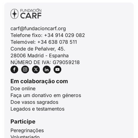
carf@fundacioncarf.org
Telefone fixo: +34 914 029 082
Telemóvel: +34 638 078 511
Conde de Peñalver, 45.
28006 Madrid - Espanha
NÚMERO DE IVA: G79059218
Em colaboração com
Doe online
Faça um donativo em géneros
Doe vasos sagrados
Legados e testamentos
Participe
Peregrinações
ID
Voluntariado