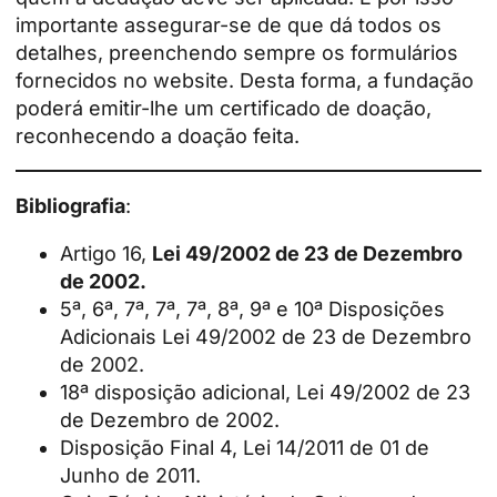
importante assegurar-se de que dá todos os
detalhes, preenchendo sempre os formulários
fornecidos no website. Desta forma, a fundação
poderá emitir-lhe um certificado de doação,
reconhecendo a doação feita.
Bibliografia
:
Artigo 16,
Lei 49/2002 de 23 de Dezembro
de 2002.
5ª, 6ª, 7ª, 7ª, 7ª, 8ª, 9ª e 10ª Disposições
Adicionais Lei 49/2002 de 23 de Dezembro
de 2002.
18ª disposição adicional, Lei 49/2002 de 23
de Dezembro de 2002.
Disposição Final 4, Lei 14/2011 de 01 de
Junho de 2011.