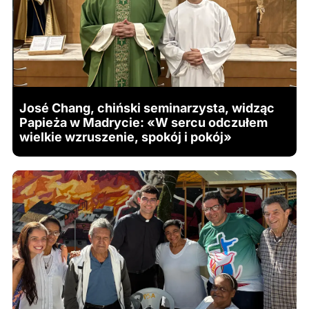
José Chang, chiński seminarzysta, widząc
Papieża w Madrycie: «W sercu odczułem
wielkie wzruszenie, spokój i pokój»