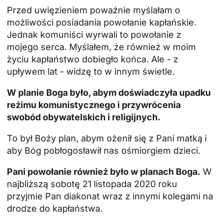
Przed uwięzieniem poważnie myślałam o
możliwości posiadania
powołanie kapłańskie
.
Jednak komuniści wyrwali to powołanie z
mojego serca. Myślałem, że również w moim
życiu kapłaństwo dobiegło końca. Ale - z
upływem lat - widzę to w innym świetle.
W planie Boga było, abym doświadczyła upadku
reżimu komunistycznego i przywrócenia
swobód obywatelskich i religijnych.
To był Boży plan, abym ożenił się z Pani matką i
aby Bóg pobłogosławił nas ośmiorgiem dzieci.
Pani powołanie również było w planach Boga.
W
najbliższą sobotę 21 listopada 2020 roku
przyjmie Pan diakonat wraz z innymi kolegami na
drodze do kapłaństwa.