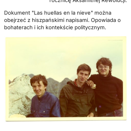
rocznicę Aksamitnej Rewolucji.
Dokument "Las huellas en la nieve" można
obejrzeć z hiszpańskimi napisami. Opowiada o
bohaterach i ich kontekście politycznym.