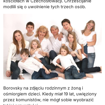
kościołach w Czechosłowacji. Chrześcijanie
modlili się o uwolnienie tych trzech osób.
Borovsky na zdjęciu rodzinnym z żoną i
ośmiorgiem dzieci. Kiedy miał 19 lat, uwięziony
przez komunistów, nie mógł sobie wyobrazić