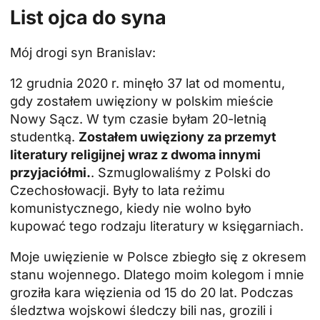
List ojca do syna
Mój drogi syn Branislav:
12 grudnia 2020 r. minęło 37 lat od momentu,
gdy zostałem uwięziony w polskim mieście
Nowy Sącz. W tym czasie byłam 20-letnią
studentką.
Zostałem uwięziony za przemyt
literatury religijnej wraz z dwoma innymi
przyjaciółmi.
. Szmuglowaliśmy z Polski do
Czechosłowacji. Były to lata reżimu
komunistycznego, kiedy nie wolno było
kupować tego rodzaju literatury w księgarniach.
Moje uwięzienie w Polsce zbiegło się z okresem
stanu wojennego. Dlatego moim kolegom i mnie
groziła kara więzienia od 15 do 20 lat. Podczas
śledztwa wojskowi śledczy bili nas, grozili i