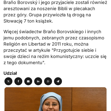
Braňo Borovský i jego przyjaciele zostali również
aresztowani za noszenie Biblii w plecakach
przez góry. Grupa przywiozła tą drogą na
Słowację 7 ton książek.
Więcej świadectw Braňo Borovskiego i innych
jemu podobnych, zebranych przez czasopismo
Religión en Libertad w 2011 roku, można
przeczytać w artykule
"Przygotujcie siebie i
swoje dzieci na reżim komunistyczny: uczcie się
z tego dokumentu".
Udział