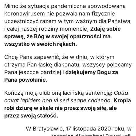
Mimo że sytuacja pandemiczna spowodowana
koronawirusem nie pozwala nam fizycznie
uczestniczyć razem w tym ważnym dla Państwa
i całej naszej rodziny momencie,
Zdaję sobie
sprawę, że Bóg w swojej opatrzności ma
wszystko w swoich rękach.
Chcę Pana zapewnić, że w dniu, w którym
otrzyma Pan łaskę diakonatu, wszyscy polecamy
Pana jeszcze bardziej i
dziękujemy Bogu za
Pana powołanie
.
Kończę moją ulubioną łacińską sentencją:
Gutta
cavat lapidem non vi sed seape cadendo
.
Kropla
robi dziurę w skale nie przez swoją siłę, ale
przez swoją stałość.
W Bratysławie, 17 listopada 2020 roku, w