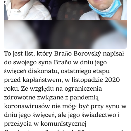
To jest list, który Braňo Borovský napisał
do swojego syna Braňo w dniu jego
święceń diakonatu, ostatniego etapu
przed kapłaństwem, w listopadzie 2020
roku. Ze względu na ograniczenia
zdrowotne związane z pandemią
koronawirusów nie mógł być przy synu w
dniu jego święceń, ale jego świadectwo i
przeżycia w komunistycznej