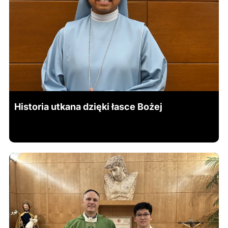
Historia utkana dzięki łasce Bożej