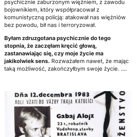
psychicznie zaburzonym więźniem, z zawodu
bojownikiem, który współpracował z
komunistyczną policją: atakował nas więźniów
bez powodu, bił nas i terroryzował.
Byłam zdruzgotana psychicznie do tego
stopnia, że zaczęłam kręcić głową,
zastanawiając się, czy moje życie ma
jakikolwiek sens.
Rozważałem nawet, że mając
taką możliwość, zakończyłbym swoje życie. ....