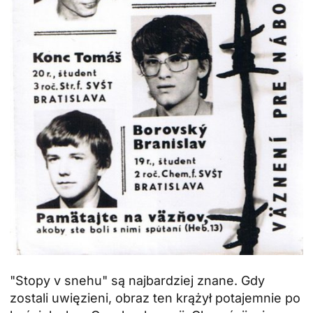
"Stopy v snehu" są najbardziej znane. Gdy
zostali uwięzieni, obraz ten krążył potajemnie po