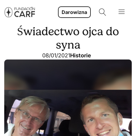
Darowizna
Świadectwo ojca do
syna
08/01/2021
Historie