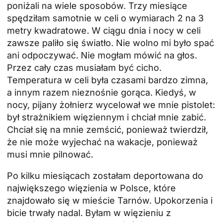
poniżali na wiele sposobów. Trzy miesiące
spędziłam samotnie w celi o wymiarach 2 na 3
metry kwadratowe. W ciągu dnia i nocy w celi
zawsze paliło się światło. Nie wolno mi było spać
ani odpoczywać. Nie mogłam mówić na głos.
Przez cały czas musiałam być cicho.
Temperatura w celi była czasami bardzo zimna,
a innym razem nieznośnie gorąca. Kiedyś, w
nocy, pijany żołnierz wycelował we mnie pistolet:
był strażnikiem więziennym i chciał mnie zabić.
Chciał się na mnie zemścić, ponieważ twierdził,
że nie może wyjechać na wakacje, ponieważ
musi mnie pilnować.
Po kilku miesiącach zostałam deportowana do
największego więzienia w Polsce, które
znajdowało się w mieście Tarnów. Upokorzenia i
bicie trwały nadal. Byłam w więzieniu z