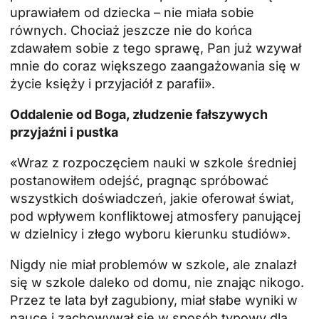
uprawiałem od dziecka – nie miała sobie
równych. Chociaż jeszcze nie do końca
zdawałem sobie z tego sprawę, Pan już wzywał
mnie do coraz większego zaangażowania się w
życie księży i przyjaciół z parafii».
Oddalenie od Boga, złudzenie fałszywych
przyjaźni i pustka
«Wraz z rozpoczęciem nauki w szkole średniej
postanowiłem odejść, pragnąc spróbować
wszystkich doświadczeń, jakie oferował świat,
pod wpływem konfliktowej atmosfery panującej
w dzielnicy i złego wyboru kierunku studiów».
Nigdy nie miał problemów w szkole, ale znalazł
się w szkole daleko od domu, nie znając nikogo.
Przez te lata był zagubiony, miał słabe wyniki w
nauce i zachowywał się w sposób typowy dla