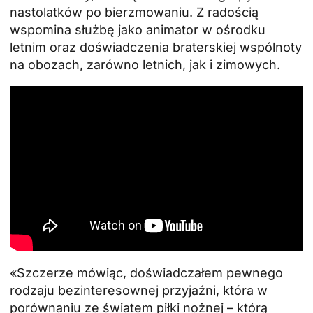
nastolatków po bierzmowaniu. Z radością
wspomina służbę jako animator w ośrodku
letnim oraz doświadczenia braterskiej wspólnoty
na obozach, zarówno letnich, jak i zimowych.
«Szczerze mówiąc, doświadczałem pewnego
rodzaju bezinteresownej przyjaźni, która w
porównaniu ze światem piłki nożnej – którą