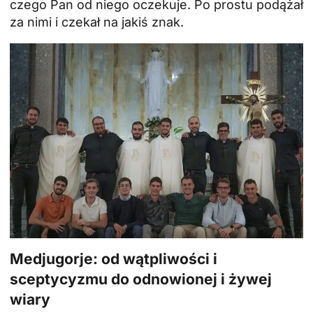
czego Pan od niego oczekuje. Po prostu podążał
za nimi i czekał na jakiś znak.
Medjugorje: od wątpliwości i
sceptycyzmu do odnowionej i żywej
wiary