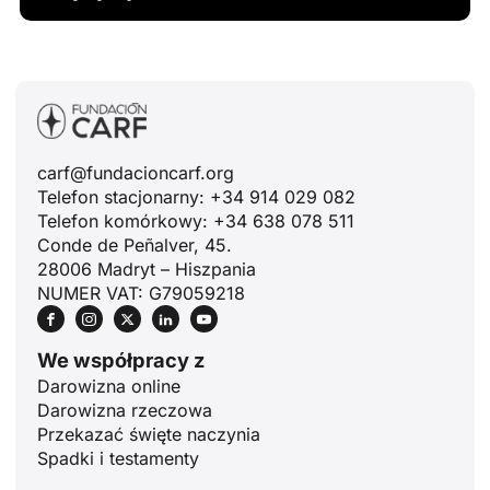
carf@fundacioncarf.org
Telefon stacjonarny: +34 914 029 082
Telefon komórkowy: +34 638 078 511
Conde de Peñalver, 45.
28006 Madryt – Hiszpania
NUMER VAT: G79059218
We współpracy z
Darowizna online
Darowizna rzeczowa
Przekazać święte naczynia
Spadki i testamenty