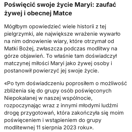
Poświęcić swoje życie Maryi: zaufać
żywej i obecnej Matce
Mógłbym opowiedzieć wiele historii z tej
pielgrzymki, ale największe wrażenie wywarło
na nim odnowienie wiary, które otrzymał od
Matki Bożej, zwłaszcza podczas modlitwy na
górze objawień. To właśnie tam doświadczył
matczynej miłości Maryi jako żywej osoby i
postanowił powierzyć jej swoje życie.
«Po tym doświadczeniu poprosiłem o możliwość
zbliżenia się do grupy osób poświęconych
Niepokalanej w naszej wspólnocie,
rozpoczynając wraz z innymi młodymi ludźmi
drogę przygotowań, która zakończyła się moim
poświęceniem i wstąpieniem do grupy
modlitewnej 11 sierpnia 2023 roku».