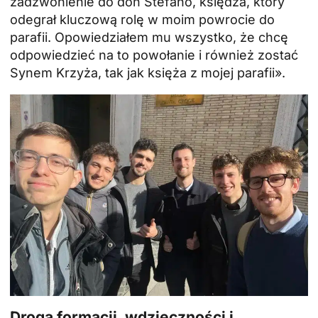
zadzwonienie do don Stefano, księdza, który
odegrał kluczową rolę w moim powrocie do
parafii. Opowiedziałem mu wszystko, że chcę
odpowiedzieć na to powołanie i również zostać
Synem Krzyża, tak jak księża z mojej parafii».
Droga formacji, wdzięczności i