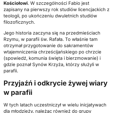
Kościołowi
. W szczególności Fabio jest
zapisany na pierwszy rok studiów licencjackich z
teologii, po ukończeniu dwuletnich studiów
filozoficznych.
Jego historia zaczyna się na przedmieściach
Rzymu, w parafii św. Rafała. To właśnie tam
otrzymał przygotowanie do sakramentów
wtajemniczenia chrześcijańskiego po chrzcie
(spowiedź, komunia święta i bierzmowanie) i
gdzie poznał Synów Krzyża, którzy służyli w
parafii.
Przyjaźń i odkrycie żywej wiary
w parafii
W tych latach uczestniczył w wielu inicjatywach
dla młodzieży, należąc również do grupy