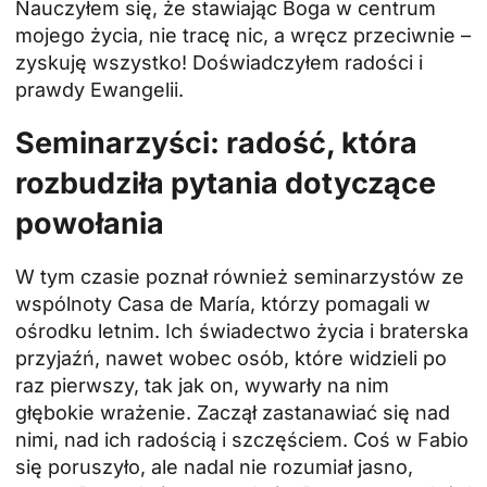
Nauczyłem się, że stawiając Boga w centrum
mojego życia, nie tracę nic, a wręcz przeciwnie –
zyskuję wszystko! Doświadczyłem radości i
prawdy Ewangelii.
Seminarzyści: radość, która
rozbudziła pytania dotyczące
powołania
W tym czasie poznał również seminarzystów ze
wspólnoty Casa de María, którzy pomagali w
ośrodku letnim. Ich świadectwo życia i braterska
przyjaźń, nawet wobec osób, które widzieli po
raz pierwszy, tak jak on, wywarły na nim
głębokie wrażenie. Zaczął zastanawiać się nad
nimi, nad ich radością i szczęściem. Coś w Fabio
się poruszyło, ale nadal nie rozumiał jasno,