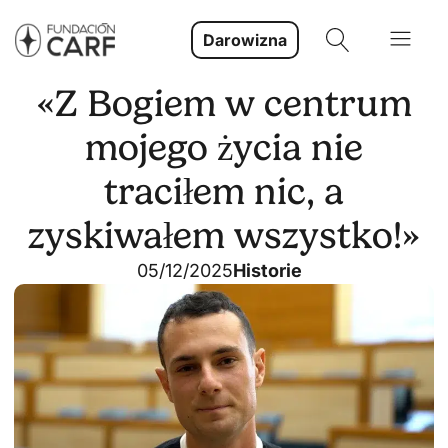
Darowizna
«Z Bogiem w centrum
mojego życia nie
traciłem nic, a
zyskiwałem wszystko!»
05/12/2025
Historie