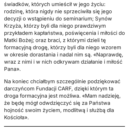
świadków, których umieścił w jego życiu:
rodzinę, która nigdy nie sprzeciwiła się jego
decyzji o wstąpieniu do seminarium; Synów
Krzyża, którzy byli dla niego prawdziwym
przykładem kapłaństwa, poświęcenia i miłości do
Matki Bożej; oraz braci, z którymi dzieli tę
formacyjną drogę, którzy byli dla niego wzorem
w okresie dorastania i nadal nim są. «Naprawdę,
wraz z nimi i w nich odkrywam działanie i miłość
Pana».
Na koniec chciałbym szczególnie podziękować
darczyńcom Fundacji CARF, dzięki którym ta
droga formacyjna jest możliwa. «Mam nadzieję,
że będę mógł odwdzięczyć się za Państwa
hojność swoim życiem, modlitwą i służbą dla
Kościoła».