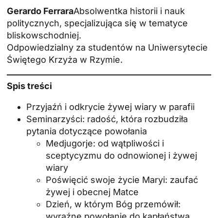
Gerardo Ferrara
Absolwentka historii i nauk
politycznych, specjalizująca się w tematyce
bliskowschodniej.
Odpowiedzialny za studentów na Uniwersytecie
Świętego Krzyża w Rzymie.
Spis treści
Przyjaźń i odkrycie żywej wiary w parafii
Seminarzyści: radość, która rozbudziła
pytania dotyczące powołania
Medjugorje: od wątpliwości i
sceptycyzmu do odnowionej i żywej
wiary
Poświęcić swoje życie Maryi: zaufać
żywej i obecnej Matce
Dzień, w którym Bóg przemówił:
wyraźne powołanie do kapłaństwa