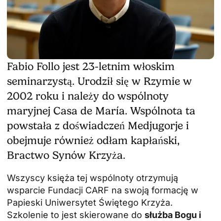
Fabio Follo jest 23-letnim włoskim
seminarzystą. Urodził się w Rzymie w
2002 roku i należy do wspólnoty
maryjnej Casa de María. Wspólnota ta
powstała z doświadczeń Medjugorje i
obejmuje również odłam kapłański,
Bractwo Synów Krzyża.
Wszyscy księża tej wspólnoty otrzymują
wsparcie Fundacji CARF na swoją formację w
Papieski Uniwersytet Świętego Krzyża
.
Szkolenie to jest skierowane do
służba Bogu i