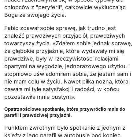
chłopców z "peryferii", całkowicie wykluczając
Boga ze swojego życia.
Fabio zdawał sobie sprawę, jak trudno jest
znaleźć prawdziwych przyjaciół, prawdziwych
towarzyszy życia. «Zdałem sobie jednak sprawę,
że głębokie przyjaźnie, które wydawały mi się
prawdziwe, były w rzeczywistości relacjami
opartymi na wygodzie, jednorazowego użytku, i
stopniowo uświadomiłem sobie, że jestem sam i
nie mam celu w życiu. Nawet piłka nożna, która
dawała mi tyle satysfakcji i radości, w końcu
pozostawiła mnie pustym».
Opatrznościowe spotkanie, które przywróciło mnie do
parafii i prawdziwej przyjaźni.
Punktem zwrotnym było spotkanie z jednym z
księży z jego parafii w autobusie pod koniec