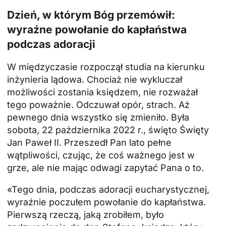
Dzień, w którym Bóg przemówił:
wyraźne powołanie do kapłaństwa
podczas adoracji
W międzyczasie rozpoczął studia na kierunku
inżynieria lądowa. Chociaż nie wykluczał
możliwości zostania księdzem, nie rozważał
tego poważnie. Odczuwał opór, strach. Aż
pewnego dnia wszystko się zmieniło. Była
sobota, 22 października 2022 r., święto
Święty
Jan Paweł II
. Przeszedł Pan lato pełne
wątpliwości, czując, że coś ważnego jest w
grze, ale nie mając odwagi zapytać Pana o to.
«Tego dnia, podczas adoracji eucharystycznej,
wyraźnie poczułem powołanie do kapłaństwa.
Pierwszą rzeczą, jaką zrobiłem, było