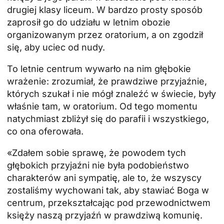
drugiej klasy liceum. W bardzo prosty sposób
zaprosił go do udziału w letnim obozie
organizowanym przez oratorium, a on zgodził
się, aby uciec od nudy.
To letnie centrum wywarło na nim głębokie
wrażenie: zrozumiał, że prawdziwe przyjaźnie,
których szukał i nie mógł znaleźć w świecie, były
właśnie tam, w oratorium. Od tego momentu
natychmiast zbliżył się do parafii i wszystkiego,
co ona oferowała.
«Zdałem sobie sprawę, że powodem tych
głębokich przyjaźni nie była podobieństwo
charakterów ani sympatię, ale to, że wszyscy
zostaliśmy wychowani tak, aby stawiać Boga w
centrum, przekształcając pod przewodnictwem
księży naszą przyjaźń w prawdziwą komunię.