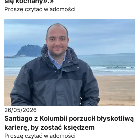
się kochany».»
Proszę czytać wiadomości
26/05/2026
Santiago z Kolumbii porzucił błyskotliwą
karierę, by zostać księdzem
Proszę czytać wiadomości