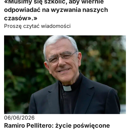
«Musimy się szkolić, aby wiernie
odpowiadać na wyzwania naszych
czasów».»
Proszę czytać wiadomości
06/06/2026
Ramiro Pellitero: życie poświęcone