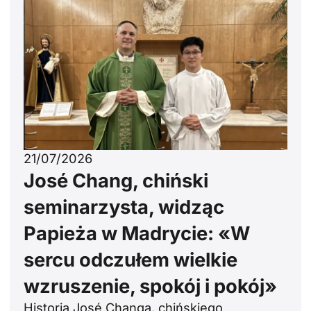
21/07/2026
José Chang, chiński
seminarzysta, widząc
Papieża w Madrycie: «W
sercu odczułem wielkie
wzruszenie, spokój i pokój»
Historia José Changa, chińskiego