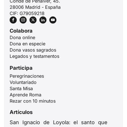
Conde de Peñalver, 45.
28006 Madrid - España
CIF: G79059218
Colabora
Dona online
Dona en especie
Dona vasos sagrados
Legados y testamentos
Participa
Peregrinaciones
Voluntariado
Santa Misa
Aprende Roma
Rezar con 10 minutos
Artículos
San Ignacio de Loyola: el santo que