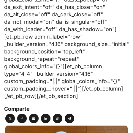
da_exit_intent="off" da_has_close="on"
da_alt_close="off" da_dark_close="off"
da_not_modal="on" da_is_singular="off"
da_with_loader="off" da_has_shadow="on"]
[et_pb_row admin_label="row"
_builder_version="4.16" background_size="initial"
background_position="top_left"
background_repeat="repeat"
global_colors_info="{}"][et_pb_column
type="4_4" _builder_version="4.16"
custom_padding="|||" global_colors_info="{}"
custom_padding__hover="|||"][/et_pb_column]
[/et_pb_row][/et_pb_section]
Comparte