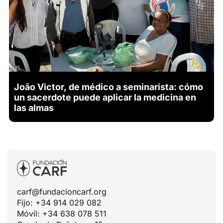
João Victor, de médico a seminarista: cómo
un sacerdote puede aplicar la medicina en
las almas
carf@fundacioncarf.org
Fijo: +34 914 029 082
Móvil: +34 638 078 511