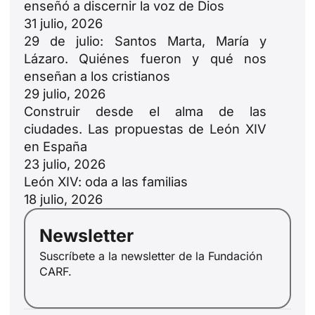
enseñó a discernir la voz de Dios
31 julio, 2026
29 de julio: Santos Marta, María y
Lázaro. Quiénes fueron y qué nos
enseñan a los cristianos
29 julio, 2026
Construir desde el alma de las
ciudades. Las propuestas de León XIV
en España
23 julio, 2026
ID
León XIV: oda a las familias
18 julio, 2026
JA
ZH
Newsletter
PL
Suscríbete a la newsletter de la Fundación
CARF.
RU
PT