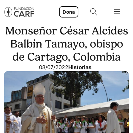
Dona
Monseñor César Alcides
Balbín Tamayo, obispo
de Cartago, Colombia
08/07/2022
Historias