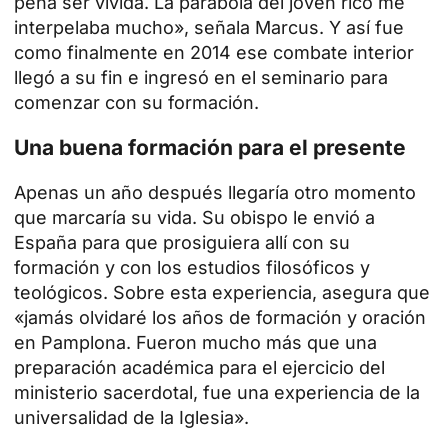
pena ser vivida. La parábola del joven rico me
interpelaba mucho», señala Marcus. Y así fue
como finalmente en 2014 ese combate interior
llegó a su fin e ingresó en el seminario para
comenzar con su formación.
Una buena formación para el presente
Apenas un año después llegaría otro momento
que marcaría su vida. Su obispo le envió a
España para que prosiguiera allí con su
formación y con los estudios filosóficos y
teológicos. Sobre esta experiencia, asegura que
«jamás olvidaré los años de formación y oración
en Pamplona. Fueron mucho más que una
preparación académica para el ejercicio del
ministerio sacerdotal, fue una experiencia de la
universalidad de la Iglesia».