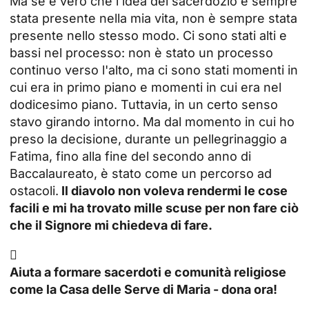
Ma se è vero che l'idea del sacerdozio è sempre
stata presente nella mia vita, non è sempre stata
presente nello stesso modo. Ci sono stati alti e
bassi nel processo: non è stato un processo
continuo verso l'alto, ma ci sono stati momenti in
cui era in primo piano e momenti in cui era nel
dodicesimo piano. Tuttavia, in un certo senso
stavo girando intorno. Ma dal momento in cui ho
preso la decisione, durante un pellegrinaggio a
Fatima, fino alla fine del secondo anno di
Baccalaureato, è stato come un percorso ad
ostacoli.
Il diavolo non voleva rendermi le cose
facili e mi ha trovato mille scuse per non fare ciò
che il Signore mi chiedeva di fare.

Aiuta a formare sacerdoti e comunità religiose
come la Casa delle Serve di Maria - dona ora!