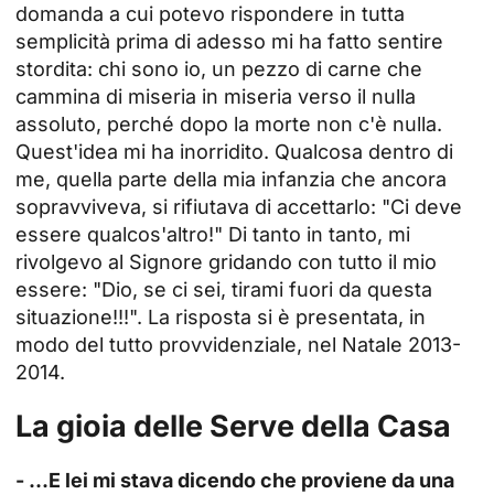
domanda a cui potevo rispondere in tutta
semplicità prima di adesso mi ha fatto sentire
stordita: chi sono io, un pezzo di carne che
cammina di miseria in miseria verso il nulla
assoluto, perché dopo la morte non c'è nulla.
Quest'idea mi ha inorridito. Qualcosa dentro di
me, quella parte della mia infanzia che ancora
sopravviveva, si rifiutava di accettarlo: "Ci deve
essere qualcos'altro!" Di tanto in tanto, mi
rivolgevo al Signore gridando con tutto il mio
essere: "Dio, se ci sei, tirami fuori da questa
situazione!!!". La risposta si è presentata, in
modo del tutto provvidenziale, nel Natale 2013-
2014.
La gioia delle Serve della Casa
- ...E lei mi stava dicendo che proviene da una