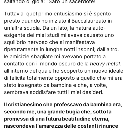
saltando di gioia: "Sarò un sacerdote!
Tuttavia, quel primo entusiasmo si è spento
presto quando ho iniziato il Baccalaureato in
un'altra scuola. Da un lato, la natura auto-
esigente dei miei studi mi aveva causato uno
squilibrio nervoso che si manifestava
ripetutamente in lunghe notti insonni; dall'altro,
le amicizie sbagliate mi avevano portato a
contatto con il mondo oscuro della
heavy metal,
all'interno del quale ho scoperto un nuovo ideale
di felicità totalmente opposto a quello che mi era
stato insegnato da bambina e che, a volte,
sembrava soddisfare tutti i miei desideri.
Il cristianesimo che professavo da bambina era,
secondo me, una grande bugia che, sotto la
promessa di una futura beatitudine eterna,
nascondeva l'amarezza delle costanti rinunce