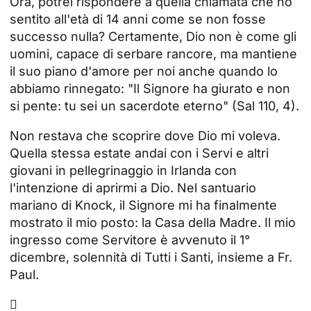
Ora, potrei rispondere a quella chiamata che ho
sentito all'età di 14 anni come se non fosse
successo nulla? Certamente, Dio non è come gli
uomini, capace di serbare rancore, ma mantiene
il suo piano d'amore per noi anche quando lo
abbiamo rinnegato: "Il Signore ha giurato e non
si pente: tu sei un sacerdote eterno" (Sal 110, 4).
Non restava che scoprire dove Dio mi voleva.
Quella stessa estate andai con i Servi e altri
giovani in pellegrinaggio in Irlanda con
l'intenzione di aprirmi a Dio. Nel santuario
mariano di Knock, il Signore mi ha finalmente
mostrato il mio posto: la Casa della Madre. Il mio
ingresso come Servitore è avvenuto il 1°
dicembre, solennità di Tutti i Santi, insieme a Fr.
Paul.
