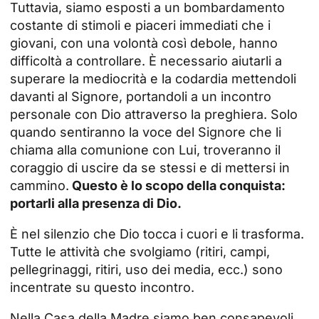
Tuttavia, siamo esposti a un bombardamento
costante di stimoli e piaceri immediati che i
giovani, con una volontà così debole, hanno
difficoltà a controllare. È necessario aiutarli a
superare la mediocrità e la codardia mettendoli
davanti al Signore, portandoli a un incontro
personale con Dio attraverso la preghiera. Solo
quando sentiranno la voce del Signore che li
chiama alla comunione con Lui, troveranno il
coraggio di uscire da se stessi e di mettersi in
cammino.
Questo è lo scopo della conquista:
portarli alla presenza di Dio.
È nel silenzio che Dio tocca i cuori e li trasforma.
Tutte le attività che svolgiamo (ritiri, campi,
pellegrinaggi, ritiri, uso dei media, ecc.) sono
incentrate su questo incontro.
Nella Casa della Madre siamo ben consapevoli