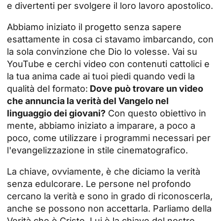
e divertenti per svolgere il loro lavoro apostolico.
Abbiamo iniziato il progetto senza sapere
esattamente in cosa ci stavamo imbarcando, con
la sola convinzione che Dio lo volesse. Vai su
YouTube e cerchi video con contenuti cattolici e
la tua anima cade ai tuoi piedi quando vedi la
qualità del formato:
Dove può trovare un video
che annuncia la verità del Vangelo nel
linguaggio dei giovani?
Con questo obiettivo in
mente, abbiamo iniziato a imparare, a poco a
poco, come utilizzare i programmi necessari per
l'evangelizzazione in stile cinematografico.
La chiave, ovviamente, è che diciamo la verità
senza edulcorare. Le persone nel profondo
cercano la verità e sono in grado di riconoscerla,
anche se possono non accettarla. Parliamo della
Verità che è Cristo. Lui è la chiave del nostro