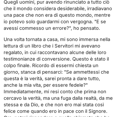
Quegli uomini, pur avendo rinunciato a tutto ciò
che il mondo considera desiderabile, irradiavano
una pace che non era di questo mondo, mentre
io potevo solo guardarmi con vergogna. "E se
avessi commesso un errore?", ho pensato.
Una volta tornata a casa, mi sono immersa nella
lettura di un libro che i Servitori mi avevano
regalato, in cui raccontavano alcune delle loro
testimonianze di conversione. Questo è stato il
colpo finale. Ricordo di essermi chiesta un
giorno, stanca di pensarci: "Se ammettessi che
questa è la verità, sarei pronta a dare tutto,
anche la mia vita, per essere fedele?"
Immediatamente, mi resi conto che prima non
cercavo la verità, ma una fuga dalla realtà, da me
stessa e da Dio, e che non ero mai stata così
felice come quando ero in pace con il Signore.