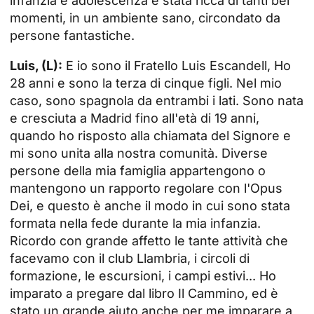
infanzia e adolescenza è stata ricca di tanti bei
momenti, in un ambiente sano, circondato da
persone fantastiche.
Luis, (L):
E io sono il
Fratello Luis Escandell,
Ho
28 anni e sono la terza di cinque figli. Nel mio
caso, sono spagnola da entrambi i lati. Sono nata
e cresciuta a Madrid fino all'età di 19 anni,
quando ho risposto alla chiamata del Signore e
mi sono unita alla nostra comunità. Diverse
persone della mia famiglia appartengono o
mantengono un rapporto regolare con l'Opus
Dei, e questo è anche il modo in cui sono stata
formata nella fede durante la mia infanzia.
Ricordo con grande affetto le tante attività che
facevamo con il club Llambria, i circoli di
formazione, le escursioni, i campi estivi... Ho
imparato a pregare dal libro Il Cammino, ed è
stato un grande aiuto anche per me imparare a