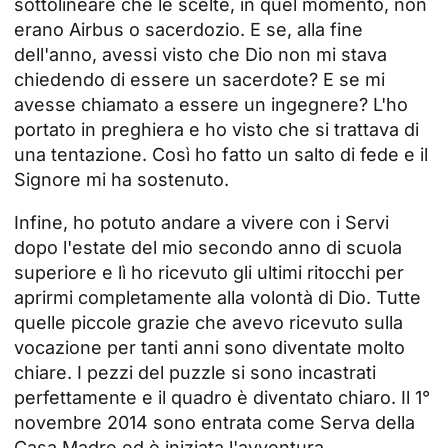
sottolineare che le scelte, in quel momento, non
erano Airbus o sacerdozio. E se, alla fine
dell'anno, avessi visto che Dio non mi stava
chiedendo di essere un sacerdote? E se mi
avesse chiamato a essere un ingegnere? L'ho
portato in preghiera e ho visto che si trattava di
una tentazione. Così ho fatto un salto di fede e il
Signore mi ha sostenuto.
Infine, ho potuto andare a vivere con i Servi
dopo l'estate del mio secondo anno di scuola
superiore e lì ho ricevuto gli ultimi ritocchi per
aprirmi completamente alla volontà di Dio. Tutte
quelle piccole grazie che avevo ricevuto sulla
vocazione per tanti anni sono diventate molto
chiare. I pezzi del puzzle si sono incastrati
perfettamente e il quadro è diventato chiaro. Il 1°
novembre 2014 sono entrata come Serva della
Casa Madre ed è iniziata l'avventura.