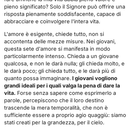
pieno significato? Solo il Signore può offrire una
risposta pienamente soddisfacente, capace di
abbracciare e coinvolgere l'intera vita.
L'amore è esigente, chiede tutto, non si
accontenta delle mezze misure. Nei giovani,
questa sete d'amore si manifesta in modo
particolarmente intenso. Chieda a un giovane
qualcosa, e non le darà nulla; gli chieda molto, e
le darà poco; gli chieda tutto, e le darà più di
quanto possa immaginare.
I giovani vogliono
grandi ideali per i quali valga la pena di dare la
vita.
Forse senza sapere come esprimerlo a
parole, percepiscono che il loro destino
trascende la mera temporalità, che non è
sufficiente essere a proprio agio quaggiù: siamo
stati creati per la grandezza, per il cielo.