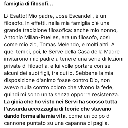
famiglia di filosofi...
L:
Esatto! Mio padre, José Escandell, è un
filosofo. In effetti, nella mia famiglia c'è una
grande tradizione filosofica: anche mio nonno,
Antonio Millán-Puelles, era un filosofo, così
come mio zio, Tomás Melendo, e molti altri. A
quei tempi, poi, le Serve della Casa della Madre
invitarono mio padre a tenere una serie di lezioni
private di filosofia, e lui volle portare con sé
alcuni dei suoi figli, tra cui io. Sebbene la mia
disposizione d'animo fosse contro Dio, non
avevo nulla contro coloro che vivono la fede,
quindi mi sono unita senza opporre resistenza.
La gioia che ho visto nei Servi ha scosso tutta
l'assurda accozzaglia di teorie che stavano
dando forma alla mia vita,
come un colpo di
cannone puntato su una capanna di paglia.