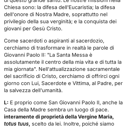
di questo grande santo. Le nostre missioni nella
Chiesa sono: la difesa dell'Eucaristia; la difesa
dell'onore di Nostra Madre, soprattutto nel
privilegio della sua verginità; e la conquista dei
giovani per Gesù Cristo.
Come sacerdoti o aspiranti al sacerdozio,
cerchiamo di trasformare in realtà le parole di
Giovanni Paolo II: "La Santa Messa è
assolutamente il centro della mia vita e di tutta la
mia giornata". Nell'attualizzazione sacramentale
del sacrificio di Cristo, cerchiamo di offrirci ogni
giorno con Lui, Sacerdote e Vittima, al Padre, per
la salvezza dell'umanità.
L:
E proprio come San Giovanni Paolo II, anche la
Casa della Madre sembra un luogo di pace.
interamente di proprietà della Vergine Maria,
totus tuus
,
scelto da lei. Inoltre, poiché siamo