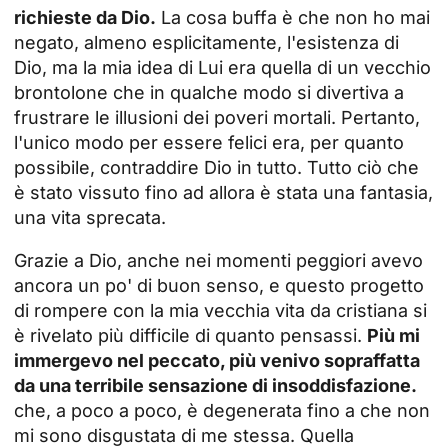
richieste da Dio.
La cosa buffa è che non ho mai
negato, almeno esplicitamente, l'esistenza di
Dio, ma la mia idea di Lui era quella di un vecchio
brontolone che in qualche modo si divertiva a
frustrare le illusioni dei poveri mortali. Pertanto,
l'unico modo per essere felici era, per quanto
possibile, contraddire Dio in tutto. Tutto ciò che
è stato vissuto fino ad allora è stata una fantasia,
una vita sprecata.
Grazie a Dio, anche nei momenti peggiori avevo
ancora un po' di buon senso, e questo progetto
di rompere con la mia vecchia vita da cristiana si
è rivelato più difficile di quanto pensassi.
Più mi
immergevo nel peccato, più venivo sopraffatta
da una terribile sensazione di insoddisfazione.
che, a poco a poco, è degenerata fino a che non
mi sono disgustata di me stessa. Quella