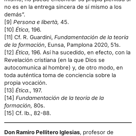
no es en la entrega sincera de sí mismo a los
demás”.
[9]
Persona e libertà,
45.
[10]
Ética
, 196.
[11] Cf. R.
Guardini,
Fundamentación de la teoría
de la formación
, Eunsa
, Pamplona 2020, 51s.
[12]
Ética
, 196. Así ha sucedido, en efecto, con la
Revelación cristiana (en la que Dios se
autocomunica al hombre) y, de otro modo, en
toda auténtica toma de conciencia sobre la
propia vocación.
[13]
Ética
., 197.
[14]
Fundamentación de la teoría de la
formación,
80s.
[15] Cf. Ib., 82-88.
Don Ramiro Pellitero Iglesias
, profesor de