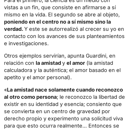
Para el primero, la ciencia es un medio con
vistas a un fin, que consiste en afirmarse a sí
mismo en la vida. El segundo se abre al objeto,
poniendo en el centro no a sí mismo sino la
verdad.
Y este se autorrealizó al crecer su yo en
contacto con los avances de sus planteamientos
e investigaciones.
Otros ejemplos servirían, apunta Guardini, en
relación con
la amistad
y
el amor
(la amistad
calculadora y la auténtica; el amor basado en el
apetito y el amor personal).
«
La amistad nace solamente cuando reconozco
al otro como persona
; le reconozco la libertad de
existir en su identidad y esencia; consiento que
se convierta en un centro de gravedad por
derecho propio y experimento una solicitud viva
para que esto ocurra realmente… Entonces se