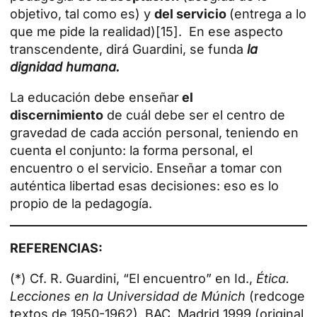
objetivo, tal como es) y
del servicio
(entrega a lo
que me pide la realidad)[15]. En ese aspecto
transcendente, dirá Guardini, se funda
la
dignidad humana.
La educación debe enseñar
el
discernimiento
de cuál debe ser el centro de
gravedad de cada acción personal, teniendo en
cuenta el conjunto: la forma personal, el
encuentro o el servicio. Enseñar a tomar con
auténtica libertad esas decisiones: eso es lo
propio de la pedagogía.
REFERENCIAS:
(*) Cf. R. Guardini, “El encuentro” en Id.,
Ética.
Lecciones en la Universidad de Múnich
(redcoge
textos de 1950-1962), BAC, Madrid 1999 (original