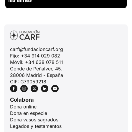
carf@fundacioncarf.org
Fijo: +34 914 029 082
Móvil: +34 638 078 511
Conde de Peñalver, 45.
28006 Madrid - España
CIF: G79059218
Colabora
Dona online
Dona en especie
Dona vasos sagrados
Legados y testamentos