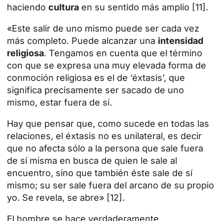
haciendo
cultura
en su sentido más amplio [11].
«Este salir de uno mismo puede ser cada vez
más completo. Puede alcanzar una
intensidad
religiosa
. Tengamos en cuenta que el término
con que se expresa una muy elevada forma de
conmoción religiosa es el de ‘éxtasis’, que
significa precisamente ser sacado de uno
mismo, estar fuera de sí.
Hay que pensar que, como sucede en todas las
relaciones, el éxtasis no es unilateral, es decir
que no afecta sólo a la persona que sale fuera
de sí misma en busca de quien le sale al
encuentro, sino que también éste sale de sí
mismo; su ser sale fuera del arcano de su propio
yo. Se revela, se abre» [12].
El hombre se hace verdaderamente