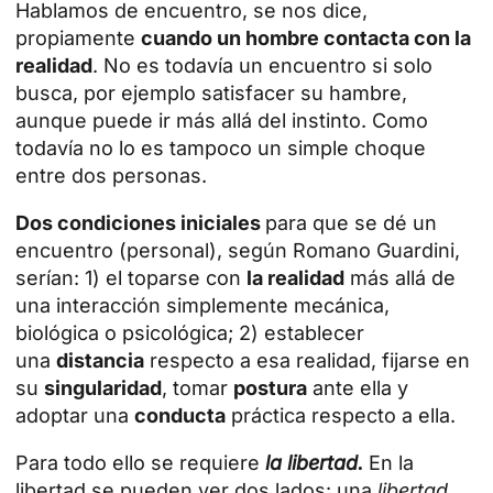
Hablamos de
encuentro
, se nos dice,
propiamente
cuando un hombre contacta con la
realidad
. No es todavía un encuentro si solo
busca, por ejemplo satisfacer su hambre,
aunque puede ir más allá del instinto. Como
todavía no lo es tampoco un simple choque
entre dos personas.
Dos condiciones iniciales
para que se dé un
encuentro (personal), según
Romano Guardini
,
serían: 1) el toparse con
la realidad
más allá de
una interacción simplemente mecánica,
biológica o psicológica; 2) establecer
una
distancia
respecto a esa realidad, fijarse en
su
singularidad
, tomar
postura
ante ella y
adoptar una
conducta
práctica respecto a ella.
Para todo ello se requiere
la libertad.
En la
libertad se pueden ver dos lados: una
libertad