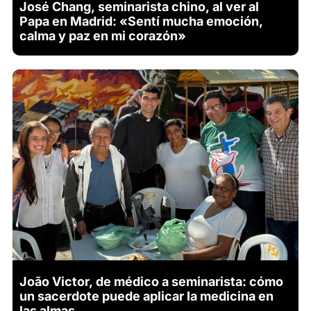
José Chang, seminarista chino, al ver al
Papa en Madrid: «Sentí mucha emoción,
calma y paz en mi corazón»
João Victor, de médico a seminarista: cómo
un sacerdote puede aplicar la medicina en
las almas