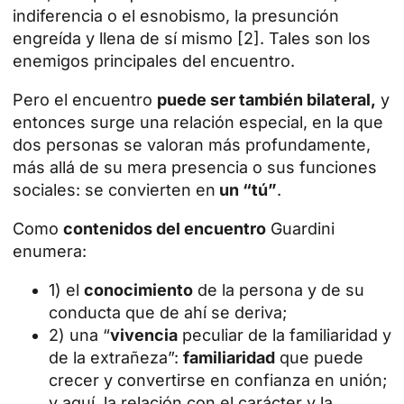
indiferencia o el esnobismo, la presunción
engreída y llena de sí mismo [2]. Tales son los
enemigos principales del encuentro.
Pero el encuentro
puede ser también bilateral,
y
entonces surge una relación especial, en la que
dos personas se valoran más profundamente,
más allá de su mera presencia o sus funciones
sociales: se convierten en
un “tú”
.
Como
contenidos del encuentro
Guardini
enumera:
1) el
conocimiento
de la persona y de su
conducta que de ahí se deriva;
2) una “
vivencia
peculiar de la familiaridad y
de la extrañeza”:
familiaridad
que puede
crecer y convertirse en confianza en unión;
y aquí, la relación con el carácter y la