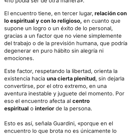
«no podía ser de otra manera».
El encuentro tiene, en tercer lugar,
relación con
lo espiritual y con lo religioso,
en cuanto que
supone un logro o un éxito de lo personal,
gracias a un factor que no viene simplemente
del trabajo o de la previsión humana, que podría
degenerar en puro hábito sin alegría ni
emociones.
Este factor, respetando la libertad, orienta la
existencia hacia
una cierta plenitud
, sin dejarla
convertirse, por el otro extremo, en una
aventura inestable y juguete del momento. Por
eso el encuentro afecta al
centro
espiritual
o
interior
de la persona.
Esto es así, señala Guardini, «porque en el
encuentro lo que brota no es únicamente lo