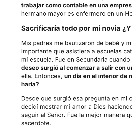
trabajar como contable en una empresa,
hermano mayor es enfermero en un Hos
Sacrificaría todo por mi novia ¿Y
Mis padres me bautizaron de bebé y me
importante que asistiera a escuelas ca
mi escuela. Fue en Secundaria cuando 
deseo surgió al comenzar a salir con u
ella. Entonces,
un día en el interior de
haría?
Desde que surgió esa pregunta en mi 
decidí mostrar mi amor a Dios haciendo
seguir al Señor. Fue la mejor manera q
sacerdote.