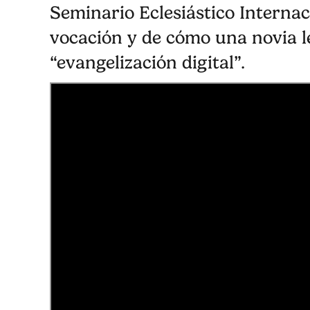
Seminario Eclesiástico Interna
vocación y de cómo una novia le 
“evangelización digital”.