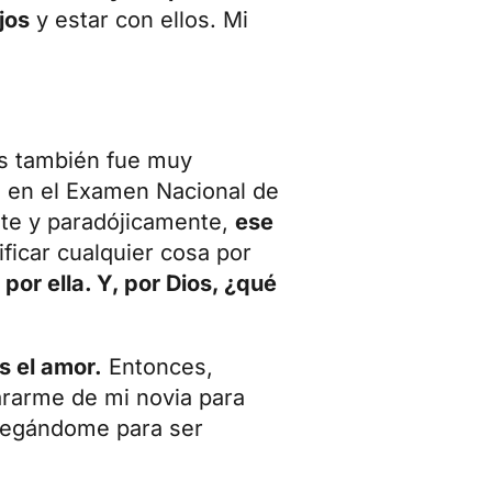
jos
y estar con ellos. Mi
os también fue muy
ón en el Examen Nacional de
ote y paradójicamente,
ese
ficar cualquier cosa por
por ella. Y, por Dios, ¿qué
s el amor.
Entonces,
ararme de mi novia para
tregándome para ser