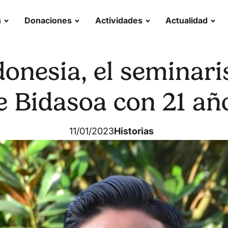
n
Donaciones
Actividades
Actualidad
donesia, el seminar
e Bidasoa con 21 añ
11/01/2023
Historias