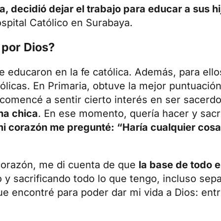
 decidió dejar el trabajo para educar a sus hi
pital Católico en Surabaya.
 por Dios?
 educaron en la fe católica. Además, para ell
tólicas. En Primaria, obtuve la mejor puntuaci
comencé a sentir cierto interés en ser sacerd
na chica
. En ese momento, quería hacer y sacri
 mi corazón me pregunté: “Haría cualquier cosa 
corazón, me di cuenta de que
la base de todo e
 y sacrificando todo lo que tengo, incluso sep
ue encontré para poder dar mi vida a Dios: en