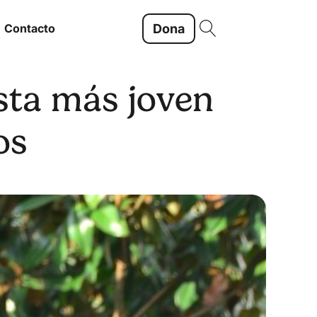
Dona
Contacto
ista más joven
os