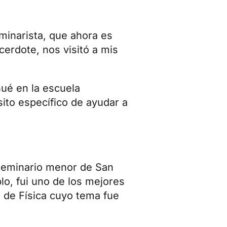
minarista, que ahora es
erdote, nos visitó a mis
nué en la escuela
ito específico de ayudar a
 seminario menor de San
lo, fui uno de los mejores
al de Física cuyo tema fue