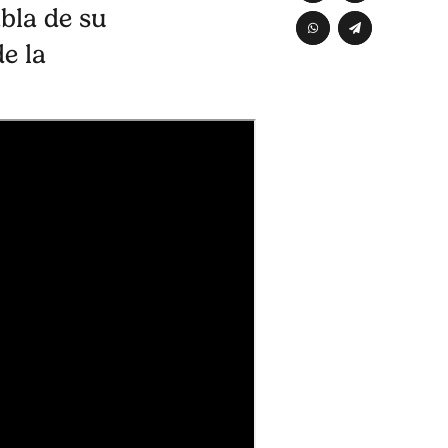
bla de su
e la