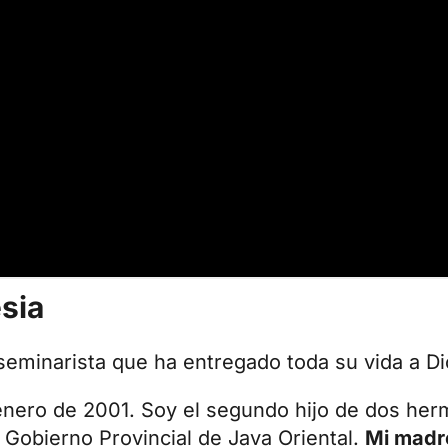
esia
 seminarista que ha entregado toda su vida a Di
enero de 2001. Soy el segundo hijo de dos her
l Gobierno Provincial de Java Oriental.
Mi madr