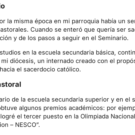
io
or la misma época en mi parroquia había un se
astorales. Cuando se enteró que quería ser sac
ción y de los pasos a seguir en el Seminario.
tudios en la escuela secundaria básica, conti
 mi diócesis, un internado creado con el propós
acia el sacerdocio católico.
storal
rio de la escuela secundaria superior y en el
, obtuve algunos premios académicos: por ejemp
y logré el tercer puesto en la Olimpiada Nacion
tion – NESCO”.