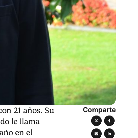
Comparte
con 21 años. Su
do le llama
año en el