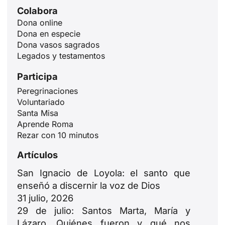
Colabora
Dona online
Dona en especie
Dona vasos sagrados
Legados y testamentos
Participa
Peregrinaciones
Voluntariado
Santa Misa
Aprende Roma
Rezar con 10 minutos
Artículos
San Ignacio de Loyola: el santo que
enseñó a discernir la voz de Dios
31 julio, 2026
29 de julio: Santos Marta, María y
Lázaro. Quiénes fueron y qué nos