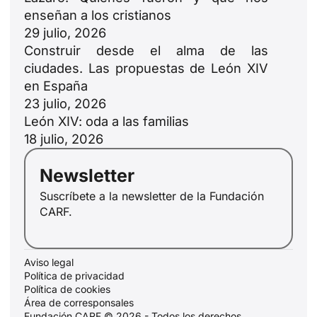
enseñan a los cristianos
29 julio, 2026
Construir desde el alma de las
ciudades. Las propuestas de León XIV
en España
23 julio, 2026
ID
León XIV: oda a las familias
18 julio, 2026
JA
ZH
Newsletter
PL
Suscríbete a la newsletter de la Fundación
CARF.
RU
PT
DE
Aviso legal
Política de privacidad
FR
Política de cookies
Área de corresponsales
IT
Fundación CARF © 2026 - Todos los derechos