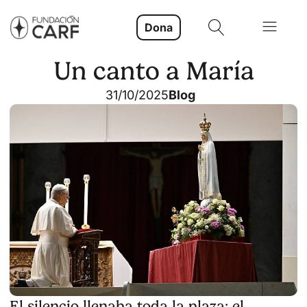
Dona
Un canto a María
31/10/2025
Blog
El silencio llenaba toda la plaza; el