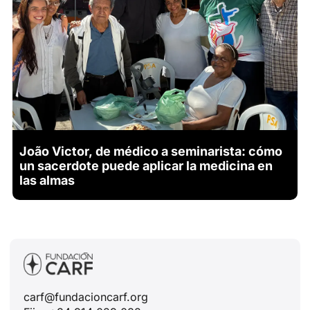
João Victor, de médico a seminarista: cómo
un sacerdote puede aplicar la medicina en
las almas
carf@fundacioncarf.org