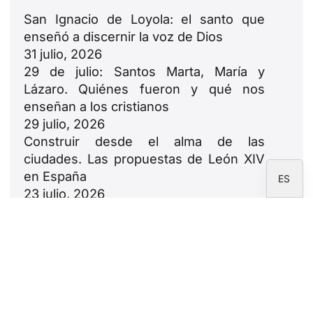
PL
San Ignacio de Loyola: el santo que
enseñó a discernir la voz de Dios
RU
31 julio, 2026
PT
29 de julio: Santos Marta, María y
DE
Lázaro. Quiénes fueron y qué nos
enseñan a los cristianos
FR
29 julio, 2026
IT
Construir desde el alma de las
EN
ciudades. Las propuestas de León XIV
en España
ES
23 julio, 2026
León XIV: oda a las familias
18 julio, 2026
Newsletter
Suscríbete a la newsletter de la Fundación
CARF.