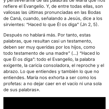
y perseverante de las palabras de María que nos
refiere el Evangelio. Y, de entre todas ellas, son
valiosas las últimas pronunciadas en las Bodas
de Caná, cuando, señalando a Jesús, dice a los
sirvientes: “Haced lo que Él os diga” (Jn 2, 5).
Después no hablará más. Por tanto, estas
palabras, que resultan casi un testamento,
deben ser muy queridas por los hijos, como
todo testamento de una madre” (...) “Haced lo
que Él os diga”: todo el
Evangelio
, la palabra
exigente, la caricia consoladora, el reproche y el
abrazo. Lo que entiendes y también lo que no
entiendes. María nos exhorta a ser como los
profetas: a no dejar caer en el vacío ni una sola
de sus palabras».