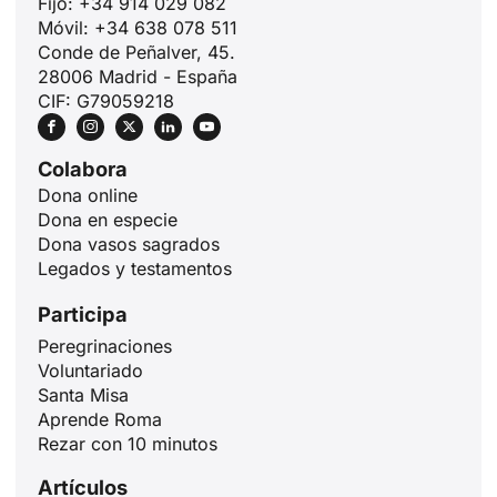
Fijo: +34 914 029 082
Móvil: +34 638 078 511
Conde de Peñalver, 45.
28006 Madrid - España
CIF: G79059218
Colabora
Dona online
Dona en especie
Dona vasos sagrados
Legados y testamentos
Participa
Peregrinaciones
Voluntariado
Santa Misa
ID
Aprende Roma
Rezar con 10 minutos
JA
Artículos
ZH