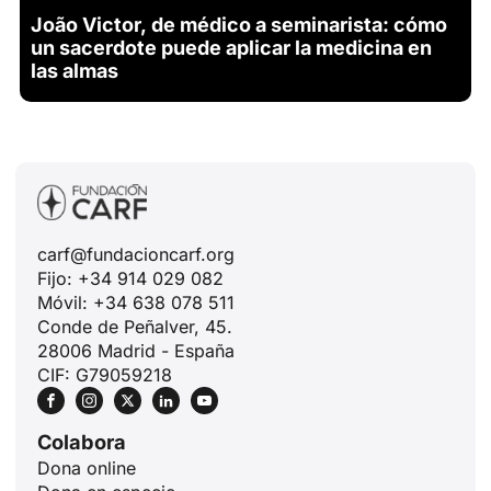
João Victor, de médico a seminarista: cómo
un sacerdote puede aplicar la medicina en
las almas
carf@fundacioncarf.org
Fijo: +34 914 029 082
Móvil: +34 638 078 511
Conde de Peñalver, 45.
28006 Madrid - España
CIF: G79059218
Colabora
Dona online