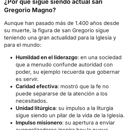
¿Por qué sigue siendo actual san
Gregorio Magno?
Aunque han pasado más de 1.400 años desde
su muerte, la figura de san Gregorio sigue
teniendo una gran actualidad para la Iglesia y
para el mundo:
Humildad en el liderazgo
: en una sociedad
que a menudo confunde autoridad con
poder, su ejemplo recuerda que gobernar
es servir.
Caridad efectiva
: mostró que la fe no
puede separarse de la atención a los
necesitados.
Unidad litúrgica
: su impulso a la liturgia
sigue siendo un pilar de la vida de la Iglesia.
Impulso misionero
: su apertura a enviar
evangelizadores inspira hoy la nueva