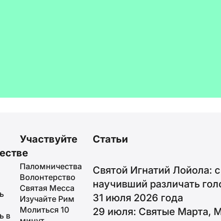
Участвуйте
Статьи
естве
Паломничества
Святой Игнатий Лойола: с
Волонтерство
научивший различать гол
Святая Месса
ь
31 июля 2026 года
Изучайте Рим
Молиться 10
29 июля: Святые Марта, 
ь в
минут