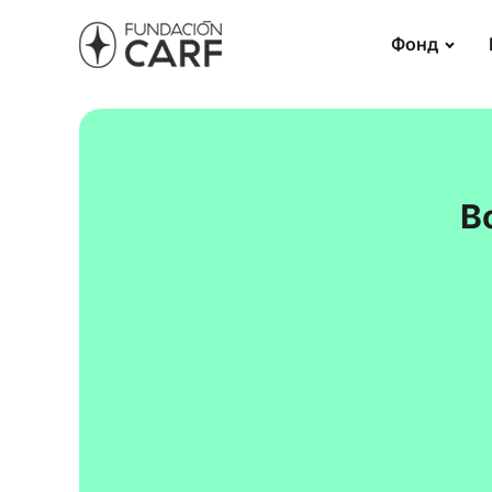
Фонд
В