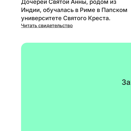
Дочерей Святой Анны, родом из
Индии, обучалась в Риме в Папском
университете Святого Креста.
Читать свидетельство
За