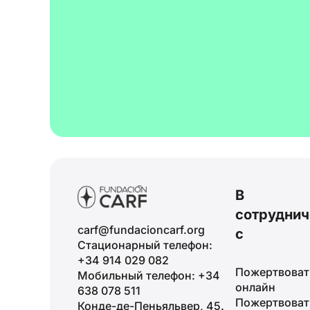
В
сотруднич
carf@fundacioncarf.org
с
Стационарный телефон:
+34 914 029 082
Пожертвоват
Мобильный телефон: +34
онлайн
638 078 511
Пожертвоват
Конде-де-Пеньяльвер, 45.