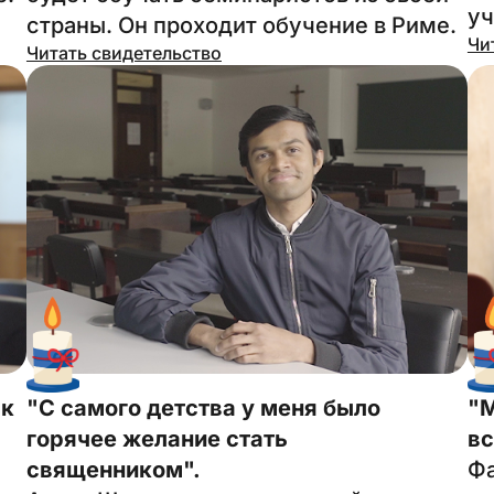
уч
страны. Он проходит обучение в Риме.
Чи
Читать свидетельство
 к
"С самого детства у меня было
"М
горячее желание стать
вс
священником".
Фа