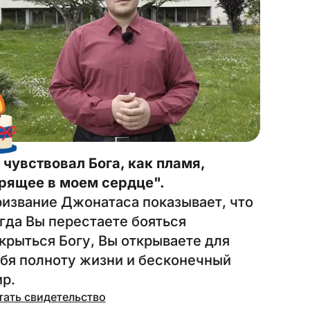
 чувствовал Бога, как пламя,
рящее в моем сердце".
извание Джонатаса показывает, что
гда Вы перестаете бояться
крыться Богу, Вы открываете для
бя полноту жизни и бесконечный
р.
тать свидетельство