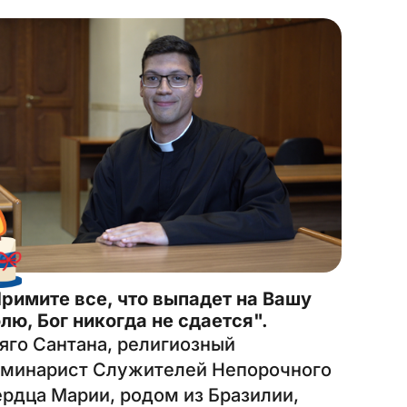
римите все, что выпадет на Вашу
лю, Бог никогда не сдается".
яго Сантана, религиозный
минарист Служителей Непорочного
рдца Марии, родом из Бразилии,