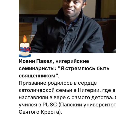
Иоанн Павел, нигерийские
семинаристы: "Я стремлюсь быть
священником".
Призвание родилось в сердце
католической семьи в Нигерии, где е
наставляли в вере с самого детства.
учился в PUSC (Папский университе
Святого Креста).