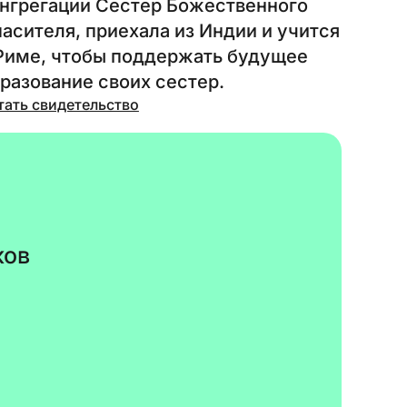
нгрегации Сестер Божественного
асителя, приехала из Индии и учится
Риме, чтобы поддержать будущее
разование своих сестер.
тать свидетельство
ков