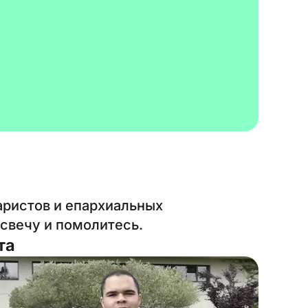
аристов и епархиальных
свечу и помолитесь.
та