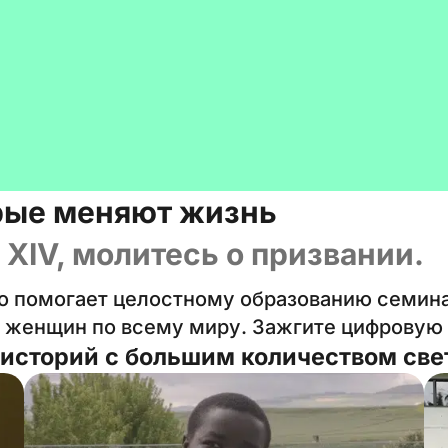
рые меняют жизнь
 XIV, молитесь о призвании.
ро помогает целостному образованию семин
 женщин по всему миру. Зажгите цифровую 
историй с большим количеством све