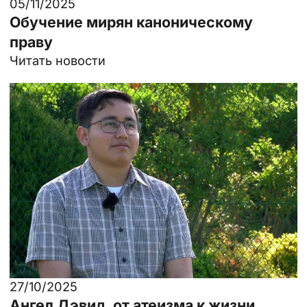
05/11/2025
Обучение мирян каноническому
праву
Читать новости
27/10/2025
Ангел Дэвид, от атеизма к жизни,