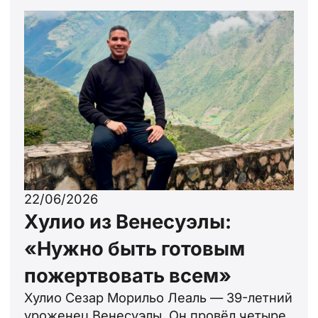
22/06/2026
Хулио из Венесуэлы:
«Нужно быть готовым
пожертвовать всем»
Хулио Сезар Морильо Леаль — 39-летний
уроженец Венесуэлы. Он провёл четыре