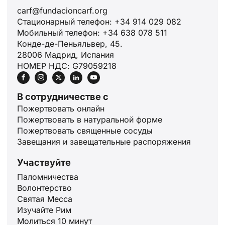
carf@fundacioncarf.org
Стационарный телефон: +34 914 029 082
Мобильный телефон: +34 638 078 511
Конде-де-Пеньяльвер, 45.
28006 Мадрид, Испания
НОМЕР НДС: G79059218
В сотрудничестве с
Пожертвовать онлайн
Пожертвовать в натуральной форме
Пожертвовать священные сосуды
ID
Завещания и завещательные распоряжения
JA
Участвуйте
ZH
Паломничества
PL
Волонтерство
Святая Месса
PT
Изучайте Рим
DE
Молиться 10 минут