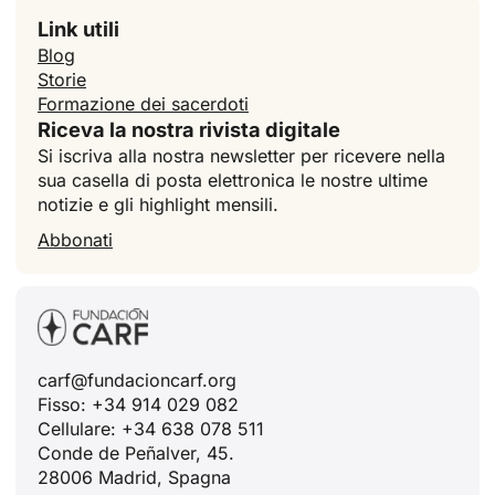
Link utili
Blog
Storie
Formazione dei sacerdoti
Riceva la nostra rivista digitale
Si iscriva alla nostra newsletter per ricevere nella
sua casella di posta elettronica le nostre ultime
notizie e gli highlight mensili.
Abbonati
ID
carf@fundacioncarf.org
Fisso: +34 914 029 082
JA
Cellulare: +34 638 078 511
ZH
Conde de Peñalver, 45.
28006 Madrid, Spagna
PL