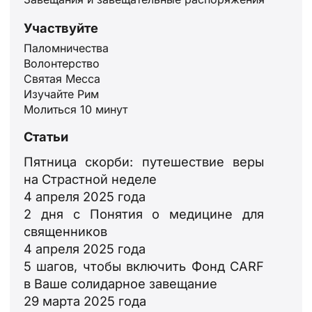
Участвуйте
Паломничества
Волонтерство
Святая Месса
Изучайте Рим
Молиться 10 минут
ID
Статьи
JA
Пятница скорби: путешествие веры
ZH
на Страстной неделе
PL
4 апреля 2025 года
2 дня с Понятия о медицине для
PT
священников
DE
4 апреля 2025 года
FR
5 шагов, чтобы включить Фонд CARF
в Ваше солидарное завещание
IT
29 марта 2025 года
EN