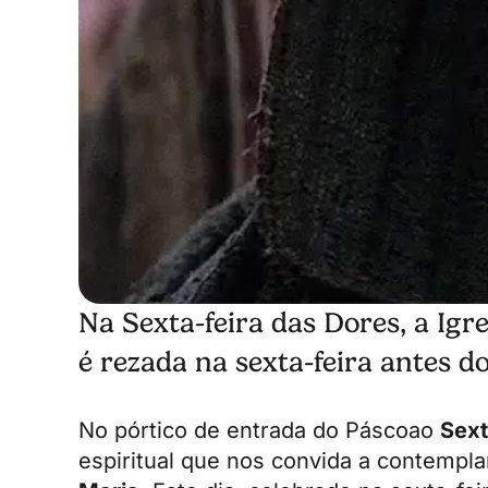
Na Sexta-feira das Dores, a Igr
é rezada na sexta-feira antes 
No pórtico de entrada do
Páscoa
o
Sext
espiritual que nos convida a contempl