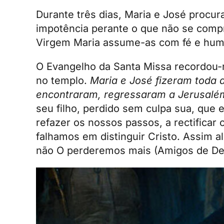
Durante três dias, Maria e José procur
impotência perante o que não se com
Virgem Maria assume-as com fé e hum
O Evangelho da Santa Missa recordou-
no templo.
Maria e José fizeram toda 
encontraram, regressaram a Jerusalém
seu filho, perdido sem culpa sua, que 
refazer os nossos passos, a rectificar
falhamos em distinguir Cristo. Assim a
não O perderemos mais (Amigos de De