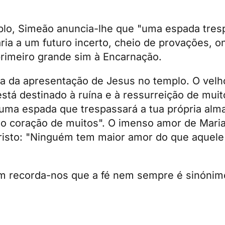
lo, Simeão anuncia-lhe que "uma espada tresp
ria a um futuro incerto, cheio de provações, o
rimeiro grande sim à Encarnação.
a da apresentação de Jesus no templo. O velh
stá destinado à ruína e à ressurreição de muit
i uma espada que trespassará a tua própria alm
o coração de muitos". O imenso amor de Mari
Cristo: "Ninguém tem maior amor do que aquele
m recorda-nos que a fé nem sempre é sinónim