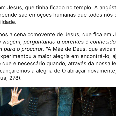
am Jesus, que tinha ficado no templo. A angúst
preende são emoções humanas que todos nós 
ildade.
nos a cena comovente de Jesus, que fica em J
a viagem, perguntando a parentes e conhecid
 para o procurar.
"A Mãe de Deus, que avidam
experimentou a maior alegria em encontrá-lo, a
 o que é necessário quando, através da nossa 
lcançaremos a alegria de O abraçar novamente,
us, 278).