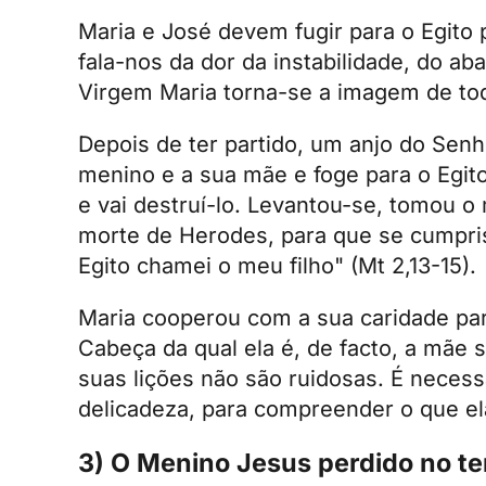
Maria e José devem fugir para o Egito
fala-nos da dor da instabilidade, do a
Virgem Maria torna-se a imagem de to
Depois de ter partido, um anjo do Sen
menino e a sua mãe e foge para o Egito
e vai destruí-lo. Levantou-se, tomou o 
morte de Herodes, para que se cumpris
Egito chamei o meu filho" (Mt 2,13-15).
Maria cooperou com a sua caridade pa
Cabeça da qual ela é, de facto, a mãe
suas lições não são ruidosas. É neces
delicadeza, para compreender o que e
3) O Menino Jesus perdido no t