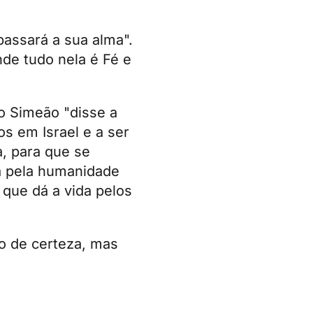
assará a sua alma".
nde tudo nela é Fé e
o Simeão "disse a
os em Israel e a ser
a, para que se
a pela humanidade
 que dá a vida pelos
o de certeza, mas