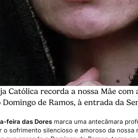
eja Católica recorda a nossa Mãe com 
do Domingo de Ramos, à entrada da S
a-feira das Dores
marca uma antecâmara pro
ar o sofrimento silencioso e amoroso da nossa