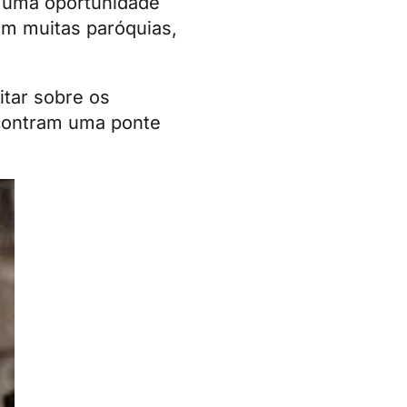
e uma oportunidade
Em muitas paróquias,
tar sobre os
ncontram uma ponte