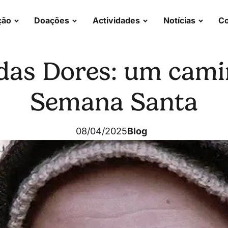
ção
Doações
Actividades
Notícias
Co
 das Dores: um cami
Semana Santa
08/04/2025
Blog