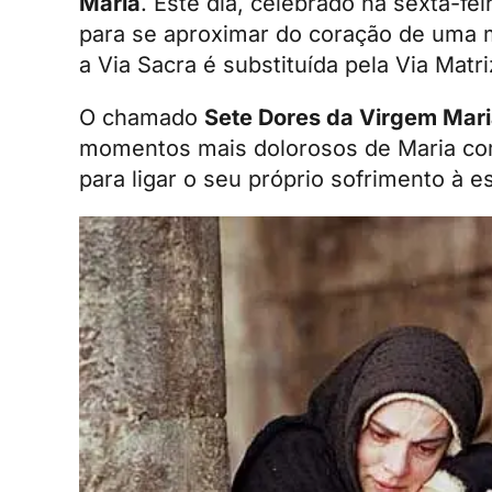
Maria
. Este dia, celebrado na sexta-
para se aproximar do coração de uma 
a Via Sacra é substituída pela Via Mat
O chamado
Sete Dores da Virgem Mar
momentos mais dolorosos de Maria com
para ligar o seu próprio sofrimento à e