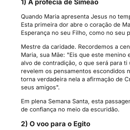
1) A profecia de Simeão
Quando Maria apresenta Jesus no temp
Esta primeira dor abre o coração de Ma
Esperança no seu Filho, como no seu p
Mestre da caridade. Recordemos a cen
Maria, sua Mãe: "Eis que este menino e
alvo de contradição, o que será para t
revelem os pensamentos escondidos n
torna verdadeira nela a afirmação de 
seus amigos".
Em plena Semana Santa, esta passage
de confiança no meio da escuridão.
2) O voo para o Egito