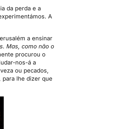
ia da perda e a
experimentámos. A
erusalém a ensinar
os. Mas, como não o
ente procurou o
judar-nos-á a
leveza ou pecados,
 para lhe dizer que