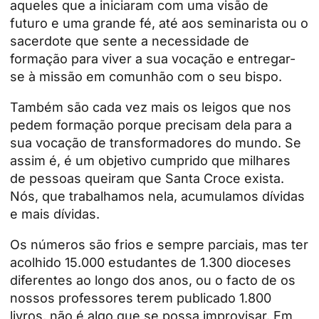
aqueles que a iniciaram com uma visão de
futuro e uma grande fé, até aos
seminarista
ou o
sacerdote que sente a necessidade de
formação para viver a sua vocação e entregar-
se à missão em comunhão com o seu bispo.
Também são cada vez mais os leigos que nos
pedem formação porque precisam dela para a
sua vocação de transformadores do mundo. Se
assim é, é um objetivo cumprido que milhares
de pessoas queiram que Santa Croce exista.
Nós, que trabalhamos nela, acumulamos dívidas
e mais dívidas.
Os números são frios e sempre parciais, mas ter
acolhido 15.000 estudantes de 1.300 dioceses
diferentes ao longo dos anos, ou o facto de os
nossos professores terem publicado 1.800
livros, não é algo que se possa improvisar. Em