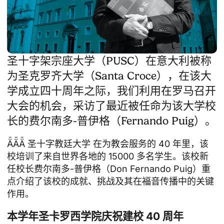
圣十字架宗座大学（PUSC）在意大利被称
为圣克罗齐大学（Santa Croce），在该大
学成立四十周年之际，我们利用在罗马召开
大会的机会，采访了最近被任命为该大学校
长的费尔南多-普伊格（Fernando Puig）。
ǞǞǞ
圣十字教廷大学
在为教会服务的 40 年里，该
校培训了来自世界各地的 15000 多名学生。该校新
任校长费尔南多-普伊格（Don Fernando Puig）重
点介绍了该校的成就、挑战及其在福音传播中的关键
作用。
本学年圣卡罗西学院庆祝建校 40 周年