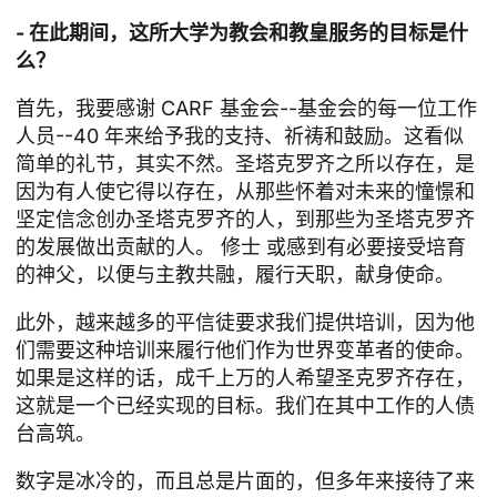
- 在此期间，这所大学为教会和教皇服务的目标是什
么？
首先，我要感谢 CARF 基金会--基金会的每一位工作
人员--40 年来给予我的支持、祈祷和鼓励。这看似
简单的礼节，其实不然。圣塔克罗齐之所以存在，是
因为有人使它得以存在，从那些怀着对未来的憧憬和
坚定信念创办圣塔克罗齐的人，到那些为圣塔克罗齐
的发展做出贡献的人。
修士
或感到有必要接受培育
的神父，以便与主教共融，履行天职，献身使命。
此外，越来越多的平信徒要求我们提供培训，因为他
们需要这种培训来履行他们作为世界变革者的使命。
如果是这样的话，成千上万的人希望圣克罗齐存在，
这就是一个已经实现的目标。我们在其中工作的人债
台高筑。
数字是冰冷的，而且总是片面的，但多年来接待了来