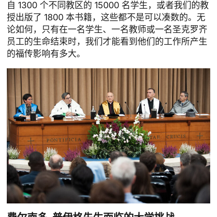
自 1300 个不同教区的 15000 名学生，或者我们的教
授出版了 1800 本书籍，这些都不是可以凑数的。无
论如何，只有在一名学生、一名教师或一名圣克罗齐
员工的生命结束时，我们才能看到他们的工作所产生
的福传影响有多大。