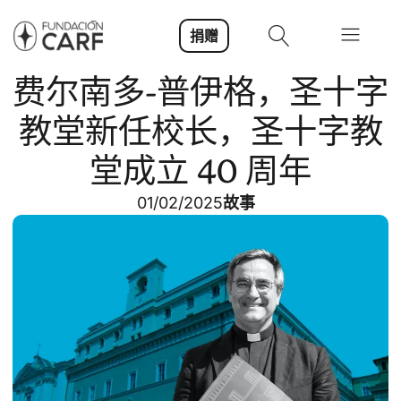
捐赠
费尔南多-普伊格，圣十字
教堂新任校长，圣十字教
堂成立 40 周年
01/02/2025
故事