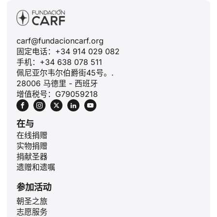
carf@fundacioncarf.org
固定电话：+34 914 029 082
手机：+34 638 078 511
佩尼亚尔韦尔伯爵街45号。.
28006 马德里 - 西班牙
增值税号：G79059218
在与
在线捐赠
实物捐赠
捐献圣器
遗赠和遗嘱
参加活动
ID
朝圣之旅
志愿服务
JA