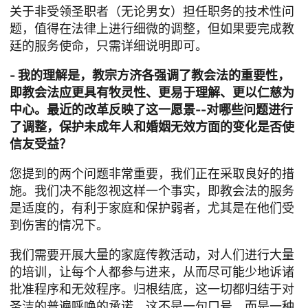
关于非受领圣职者（无论男女）担任职务的技术性问
题，值得在法律上进行细微的调整，但如果要完成教
廷的服务使命，只需详细说明即可。
- 我的理解是，教宗方济各强调了教会法的重要性，
即教会法应更具有牧灵性、更易于理解、更以仁慈为
中心。最近的改革反映了这一愿景--对哪些问题进行
了调整，保护未成年人和婚姻无效方面的变化是否使
信友受益？
您提到的两个问题非常重要，我们正在采取良好的措
施。我们决不能忽视这样一个事实，即教会法的服务
是适度的，有利于家庭和保护弱者，尤其是在他们受
到伤害的情况下。
我们需要开展大量的家庭传教活动，对人们进行大量
的培训，让每个人都参与进来，从而尽可能少地诉诸
批准程序和无效程序。归根结底，这一切都归结于对
圣洁的普遍呼唤的承诺，这不是一句口号，而是一种