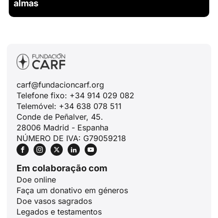
almas
carf@fundacioncarf.org
Telefone fixo: +34 914 029 082
Telemóvel: +34 638 078 511
Conde de Peñalver, 45.
28006 Madrid - Espanha
NÚMERO DE IVA: G79059218
Em colaboração com
Doe online
Faça um donativo em géneros
Doe vasos sagrados
Legados e testamentos