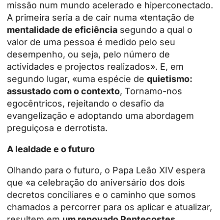
missão num mundo acelerado e hiperconectado.
A primeira seria a de cair numa «tentação de
mentalidade de eficiência
segundo a qual o
valor de uma pessoa é medido pelo seu
desempenho, ou seja, pelo número de
actividades e projectos realizados». E, em
segundo lugar, «uma espécie de
quietismo:
assustado com o contexto
, Tornamo-nos
egocêntricos, rejeitando o desafio da
evangelização e adoptando uma abordagem
preguiçosa e derrotista.
A lealdade e o futuro
Olhando para o futuro, o Papa Leão XIV espera
que «a celebração do aniversário dos dois
decretos conciliares e o caminho que somos
chamados a percorrer para os aplicar e atualizar,
resultem em
um renovado Pentecostes