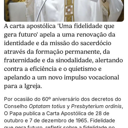
A carta apostólica 'Uma fidelidade que
gera futuro' apela a uma renovação da
identidade e da missão do sacerdócio
através da formação permanente, da
fraternidade e da sinodalidade, alertando
contra a eficiência e o quietismo e
apelando a um novo impulso vocacional
para a Igreja.
Por ocasião do 60º aniversário dos decretos do
Conselho
Optatam totius
y
Presbyterium ordinis
,
O Papa publica a Carta Apostólica de 28 de
outubro e 7 de dezembro de 1965.
Fidelidade
que gera futuro
, refletir sobre a fidelidade no