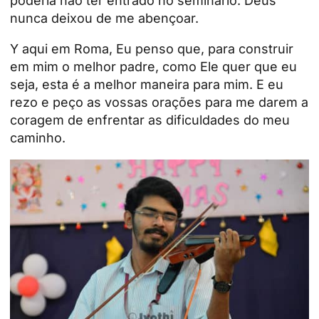
poderia não ter entrado no seminário. Deus
nunca deixou de me abençoar.
Y
aqui em Roma,
Eu penso que, para construir
em mim o melhor padre, como Ele quer que eu
seja, esta é a melhor maneira para mim. E eu
rezo e peço as vossas orações para me darem a
coragem de enfrentar as dificuldades do meu
caminho.