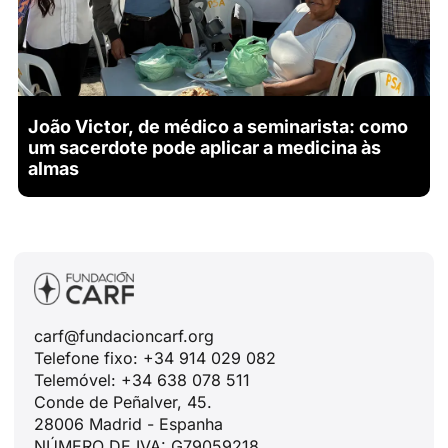
João Victor, de médico a seminarista: como
um sacerdote pode aplicar a medicina às
almas
carf@fundacioncarf.org
Telefone fixo: +34 914 029 082
Telemóvel: +34 638 078 511
Conde de Peñalver, 45.
28006 Madrid - Espanha
NÚMERO DE IVA: G79059218