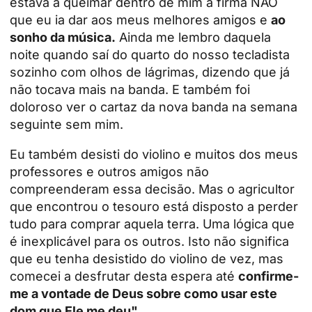
estava a queimar dentro de mim a firma NÃO
que eu ia dar aos meus melhores amigos e
ao
sonho da música.
Ainda me lembro daquela
noite quando saí do quarto do nosso tecladista
sozinho com olhos de lágrimas, dizendo que já
não tocava mais na banda. E também foi
doloroso ver o cartaz da nova banda na semana
seguinte sem mim.
Eu também desisti do violino e muitos dos meus
professores e outros amigos não
compreenderam essa decisão. Mas o agricultor
que encontrou o tesouro está disposto a perder
tudo para comprar aquela terra. Uma lógica que
é inexplicável para os outros. Isto não significa
que eu tenha desistido do violino de vez, mas
comecei a desfrutar desta espera até
confirme-
me a vontade de Deus sobre como usar este
dom que Ele me deu".