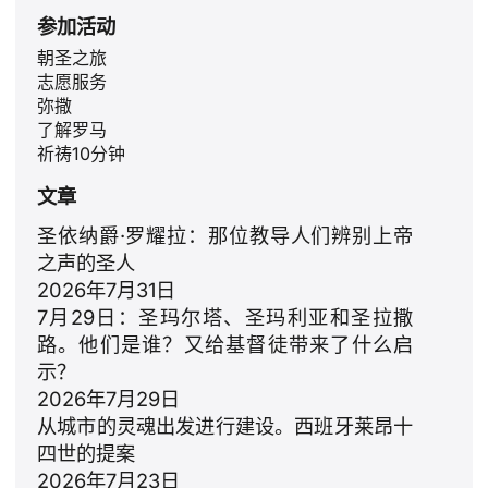
参加活动
朝圣之旅
志愿服务
弥撒
了解罗马
祈祷10分钟
文章
圣依纳爵·罗耀拉：那位教导人们辨别上帝
之声的圣人
2026年7月31日
7月29日：圣玛尔塔、圣玛利亚和圣拉撒
路。他们是谁？又给基督徒带来了什么启
示？
2026年7月29日
从城市的灵魂出发进行建设。西班牙莱昂十
四世的提案
2026年7月23日