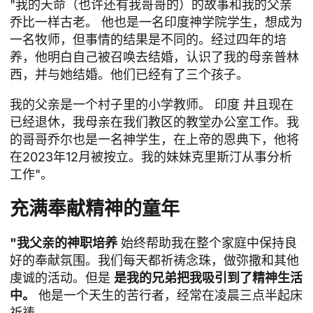
"我的天命（也许还有我哥哥的）的故事和我的父亲
乔比一样古老。 他也是一名印度神学院学生，想成为
一名牧师，但事情的结果是不同的。经过四年的培
养，他明白自己被召唤去结婚，认识了我的母亲普林
西，并与她结婚。他们已经有了三个孩子。
我的父亲是一个村子里的小学教师。
印度
并且现在
已经退休，我母亲在我们教区的教堂办公室工作。我
的哥哥乔尔也是一名神学生，在上帝的恩典下，他将
在2023年12月被按立。我的妹妹克里斯汀从事分析
工作"。
充满奉献精神的童年
"我父亲的神职培养
始终帮助我在整个家庭中保持良
好的奉献氛围。我们每天都祈祷念珠，做弥撒和其他
虔诚的活动。但是
是我的兄弟把我吸引到了精神生活
中。
他是一个天生的苦行者，经常在凌晨三点半起床
祈祷。