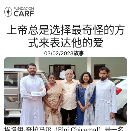
上帝总是选择最奇怪的方
式来表达他的爱
03/02/2023
故事
埃洛伊-奇拉马尔（Eloi Chiramal）是一名