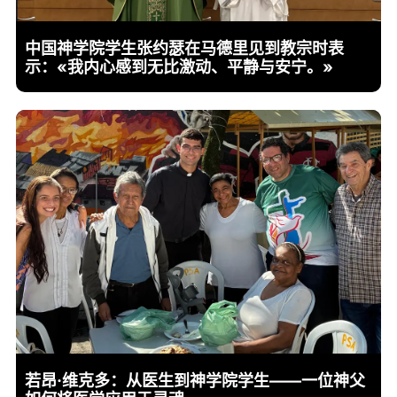
中国神学院学生张约瑟在马德里见到教宗时表
示：«我内心感到无比激动、平静与安宁。»
若昂·维克多：从医生到神学院学生——一位神父