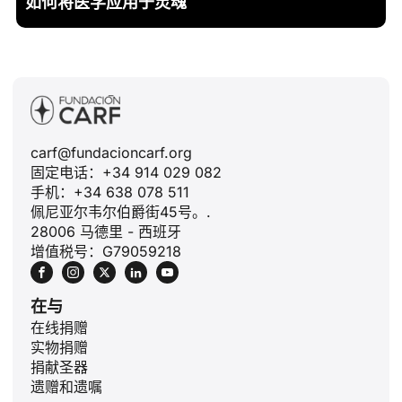
如何将医学应用于灵魂
carf@fundacioncarf.org
固定电话：+34 914 029 082
手机：+34 638 078 511
佩尼亚尔韦尔伯爵街45号。.
28006 马德里 - 西班牙
增值税号：G79059218
在与
在线捐赠
实物捐赠
捐献圣器
遗赠和遗嘱