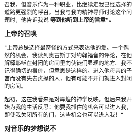
召我，但音乐作为一种职业，比继续走我已经选择的
道路更强烈的呼召。当我与我的精神导师讨论这个问
题时，他告诉我说
等到他听到上帝的旨意"。
上帝的召唤
"上帝总是选择最奇怪的方式来表达他的爱。一个偶
然的机会，我读到奥古斯丁对约翰福音的评论，在他
解释耶稣在封闭的房间里向使徒们显现的地方。我不
记得确切的报价，但意思是这样的。进入他母亲的子
宫而没有失去贞操的人，他有可能不开门就进入封闭
的房间。
起初，这在我看来是对辉煌的神学反映。但后来我开
始为我的生活反思：他要我抓住的机会可以进入我，
即使我关闭所有的门，这些机会也可以进入我！"
对音乐的梦想说不