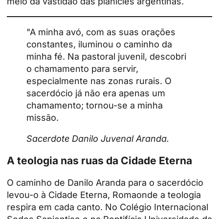
meio da vastidão das planícies argentinas.
"A minha avó, com as suas orações
constantes, iluminou o caminho da
minha fé. Na pastoral juvenil, descobri
o chamamento para servir,
especialmente nas zonas rurais. O
sacerdócio já não era apenas um
chamamento; tornou-se a minha
missão.
Sacerdote Danilo Juvenal Aranda.
A teologia nas ruas da Cidade Eterna
O caminho de Danilo Aranda para o sacerdócio
levou-o à Cidade Eterna,
Roma
onde a teologia
respira em cada canto. No Colégio Internacional