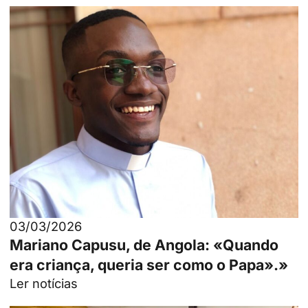
03/03/2026
Mariano Capusu, de Angola: «Quando
era criança, queria ser como o Papa».»
Ler notícias