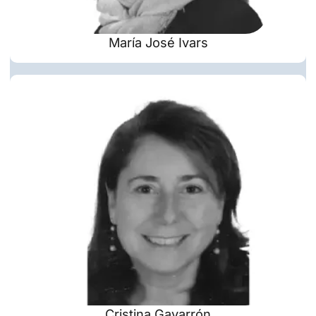
María José Ivars
Cristina Gavarrón