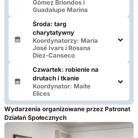
Gómez Briondos i
Guadalupe Marina
Środa: targ
charytatywny
Koordynatorzy: María
José Ivars i Rosana
Diez-Canseco
Czwartek: robienie na
drutach i tkanie
Koordynator: Maite
Elices
Wydarzenia organizowane przez Patronat
Działań Społecznych