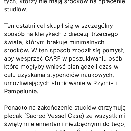
tych, którzy nie mają środków na opłacenie
studiów.
Ten ostatni cel skupił się w szczególny
sposób na klerykach z diecezji trzeciego
świata, którym brakuje minimalnych
środków. W ten sposób zrodził się pomysł,
aby wesprzeć CARF w poszukiwaniu osób,
które mogłyby wnieść pieniądze i czas w
celu uzyskania stypendiów naukowych,
umożliwiających studiowanie w Rzymie i
Pampelunie.
Ponadto na zakończenie studiów otrzymują
plecak (Sacred Vessel Case) ze wszystkimi
świętymi elementami niezbędnymi do tego,