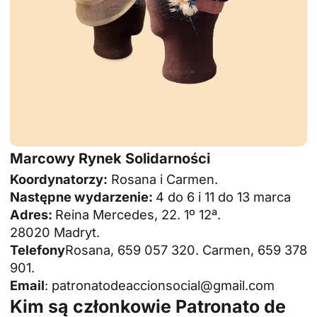
Marcowy Rynek Solidarności
Koordynatorzy:
Rosana i Carmen.
Następne wydarzenie:
4 do 6 i 11 do 13 marca
Adres:
Reina Mercedes, 22. 1º 12ª.
28020 Madryt.
Telefony
Rosana, 659 057 320. Carmen, 659 378
901.
Email
: patronatodeaccionsocial@gmail.com
Kim są członkowie Patronato de