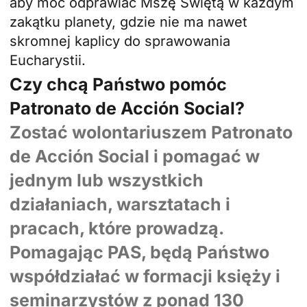
aby móc odprawiać Mszę Świętą w każdym
zakątku planety, gdzie nie ma nawet
skromnej kaplicy do sprawowania
Eucharystii.
Czy chcą Państwo pomóc
Patronato de Acción Social?
Zostać wolontariuszem Patronato
de Acción Social i pomagać w
jednym lub wszystkich
działaniach, warsztatach i
pracach, które prowadzą.
Pomagając PAS, będą Państwo
współdziałać w formacji księży i
seminarzystów z ponad 130