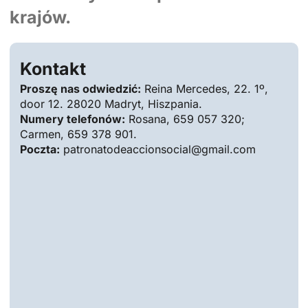
krajów.
Kontakt
Proszę nas odwiedzić:
Reina Mercedes, 22. 1º,
door 12. 28020 Madryt, Hiszpania.
Numery telefonów:
Rosana, 659 057 320;
Carmen, 659 378 901.
Poczta:
patronatodeaccionsocial@gmail.com
ID
JA