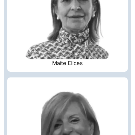
Maite Elices