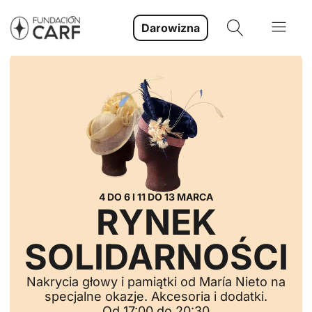
Darowizna
4 DO 6 I 11 DO 13 MARCA
RYNEK
SOLIDARNOŚCI
Nakrycia głowy i pamiątki od María Nieto na
specjalne okazje. Akcesoria i dodatki.
Od 17:00 do 20:30