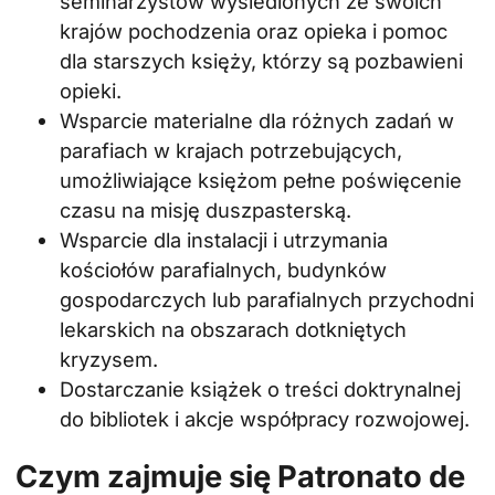
seminarzystów wysiedlonych ze swoich
krajów pochodzenia oraz opieka i pomoc
dla starszych księży, którzy są pozbawieni
opieki.
Wsparcie materialne dla różnych zadań w
parafiach w krajach potrzebujących,
umożliwiające księżom pełne poświęcenie
czasu na misję duszpasterską.
Wsparcie dla instalacji i utrzymania
kościołów parafialnych, budynków
gospodarczych lub parafialnych przychodni
lekarskich na obszarach dotkniętych
kryzysem.
Dostarczanie książek o treści doktrynalnej
do bibliotek i akcje współpracy rozwojowej.
Czym zajmuje się Patronato de