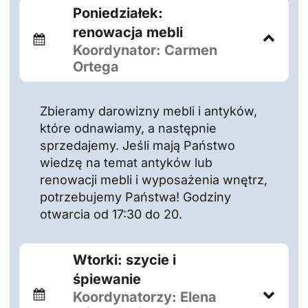
Poniedziałek:
renowacja mebli
Koordynator: Carmen
Ortega
Zbieramy darowizny mebli i antyków,
które odnawiamy, a następnie
sprzedajemy. Jeśli mają Państwo
wiedzę na temat antyków lub
renowacji mebli i wyposażenia wnętrz,
potrzebujemy Państwa! Godziny
otwarcia od 17:30 do 20.
Wtorki: szycie i
śpiewanie
Koordynatorzy: Elena